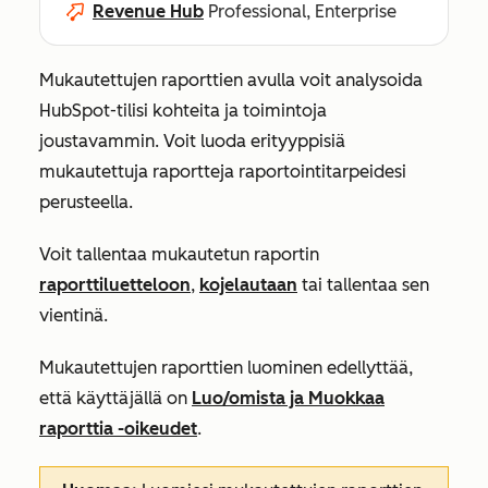
Revenue Hub
Professional, Enterprise
Mukautettujen raporttien avulla voit analysoida
HubSpot-tilisi kohteita ja toimintoja
joustavammin. Voit luoda erityyppisiä
mukautettuja raportteja raportointitarpeidesi
perusteella.
Voit tallentaa mukautetun raportin
raporttiluetteloon
,
kojelautaan
tai tallentaa sen
vientinä.
Mukautettujen raporttien luominen edellyttää,
että käyttäjällä on
Luo/omista
ja
Muokkaa
raporttia -oikeudet
.