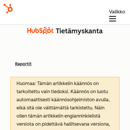
Valikko
Tietämyskanta
Raportit
Huomaa: Tämän artikkelin käännös on
tarkoitettu vain tiedoksi. Käännös on luotu
automaattisesti käännösohjelmiston avulla,
eikä sitä ole välttämättä tarkistettu. Näin
ollen tämän artikkelin englanninkielistä
versiota on pidettävä hallitsevana versiona,