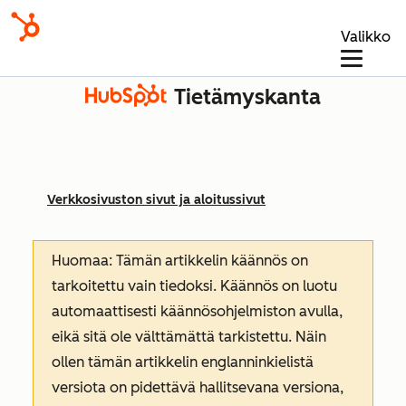
Valikko
Tietämyskanta
Verkkosivuston sivut ja aloitussivut
Huomaa: Tämän artikkelin käännös on
tarkoitettu vain tiedoksi. Käännös on luotu
automaattisesti käännösohjelmiston avulla,
eikä sitä ole välttämättä tarkistettu. Näin
ollen tämän artikkelin englanninkielistä
versiota on pidettävä hallitsevana versiona,