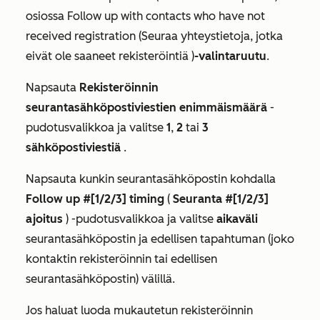
osiossa
Follow up with contacts who have not
received registration (Seuraa yhteystietoja, jotka
eivät ole saaneet rekisteröintiä
)
-valintaruutu
.
Napsauta
Rekisteröinnin
seurantasähköpostiviestien enimmäismäärä
-
pudotusvalikkoa ja valitse
1
,
2
tai
3
sähköpostiviestiä
.
Napsauta kunkin seurantasähköpostin kohdalla
Follow up #[1/2/3]
timing
(
Seuranta #[1/2/3]
ajoitus
) -pudotusvalikkoa ja valitse
aikaväli
seurantasähköpostin ja edellisen tapahtuman (joko
kontaktin rekisteröinnin tai edellisen
seurantasähköpostin) välillä.
Jos haluat luoda mukautetun rekisteröinnin