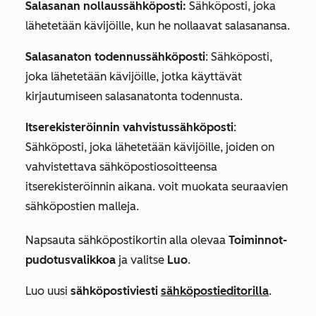
Salasanan nollaussähköposti:
Sähköposti, joka
lähetetään kävijöille, kun he nollaavat salasanansa.
Salasanaton todennussähköposti
: Sähköposti,
joka lähetetään kävijöille, jotka käyttävät
kirjautumiseen salasanatonta todennusta.
Itserekisteröinnin vahvistussähköposti
:
Sähköposti, joka lähetetään kävijöille, joiden on
vahvistettava sähköpostiosoitteensa
itserekisteröinnin aikana. voit muokata seuraavien
sähköpostien malleja.
Napsauta sähköpostikortin alla olevaa
Toiminnot-
pudotusvalikkoa
ja valitse
Luo
.
Luo uusi
sähköpostiviesti
sähköpostieditorilla
.