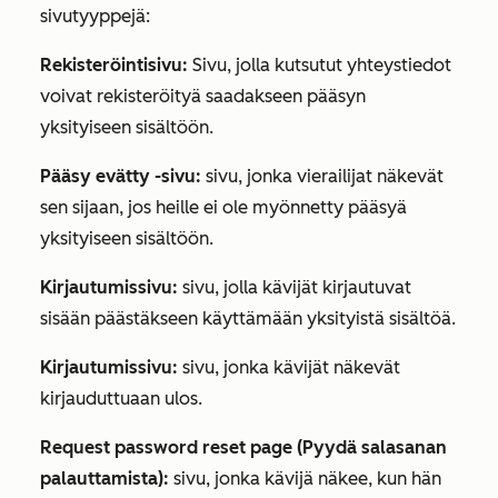
sivutyyppejä:
Rekisteröintisivu:
Sivu, jolla kutsutut yhteystiedot
voivat rekisteröityä saadakseen pääsyn
yksityiseen sisältöön.
Pääsy evätty -sivu:
sivu, jonka vierailijat näkevät
sen sijaan, jos heille ei ole myönnetty pääsyä
yksityiseen sisältöön.
Kirjautumissivu:
sivu, jolla kävijät kirjautuvat
sisään päästäkseen käyttämään yksityistä sisältöä.
Kirjautumissivu:
sivu, jonka kävijät näkevät
kirjauduttuaan ulos.
Request password reset page (Pyydä salasanan
palauttamista):
sivu, jonka kävijä näkee, kun hän