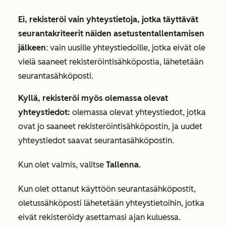
Ei, rekisteröi vain yhteystietoja, jotka täyttävät
seurantakriteerit näiden
asetusten
tallentamisen
jälkeen
: vain uusille yhteystiedoille, jotka eivät ole
vielä saaneet rekisteröintisähköpostia, lähetetään
seurantasähköposti.
Kyllä, rekisteröi myös olemassa olevat
yhteystiedot:
olemassa olevat yhteystiedot, jotka
ovat jo saaneet rekisteröintisähköpostin, ja uudet
yhteystiedot saavat seurantasähköpostin.
Kun olet valmis, valitse
Tallenna
.
Kun olet ottanut käyttöön seurantasähköpostit,
oletussähköposti lähetetään yhteystietoihin, jotka
eivät rekisteröidy asettamasi ajan kuluessa.