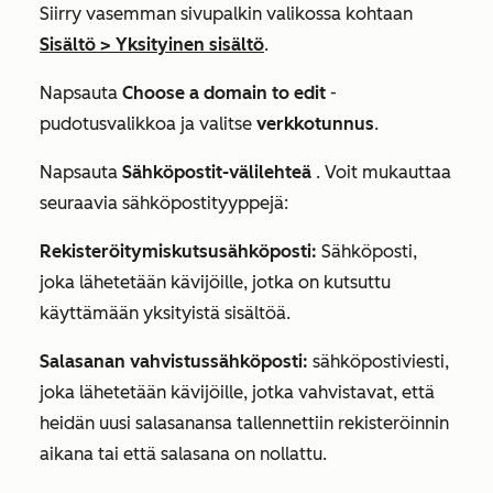
Siirry vasemman sivupalkin valikossa kohtaan
Sisältö > Yksityinen sisältö
.
Napsauta
Choose a domain to edit
-
pudotusvalikkoa ja valitse
verkkotunnus
.
Napsauta
Sähköpostit-välilehteä
. Voit mukauttaa
seuraavia sähköpostityyppejä:
Rekisteröitymiskutsusähköposti:
Sähköposti,
joka lähetetään kävijöille, jotka on kutsuttu
käyttämään yksityistä sisältöä.
Salasanan vahvistussähköposti:
sähköpostiviesti,
joka lähetetään kävijöille, jotka vahvistavat, että
heidän uusi salasanansa tallennettiin rekisteröinnin
aikana tai että salasana on nollattu.