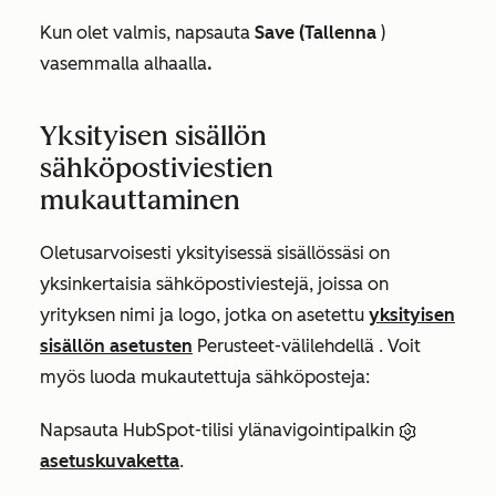
Kun olet valmis, napsauta
Save (Tallenna
)
vasemmalla alhaalla
.
Yksityisen sisällön
sähköpostiviestien
mukauttaminen
Oletusarvoisesti yksityisessä sisällössäsi on
yksinkertaisia sähköpostiviestejä, joissa on
yrityksen nimi ja logo, jotka on asetettu
yksityisen
sisällön asetusten
Perusteet-välilehdellä
. Voit
myös luoda mukautettuja sähköposteja:
Napsauta HubSpot-tilisi ylänavigointipalkin
asetuskuvaketta
.