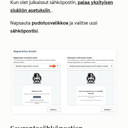
Kun olet julkaissut sähköpostin,
palaa yksityisen
sisällön
asetuksiin
.
Napsauta
pudotusvalikkoa
ja valitse uusi
sähköpostisi
.