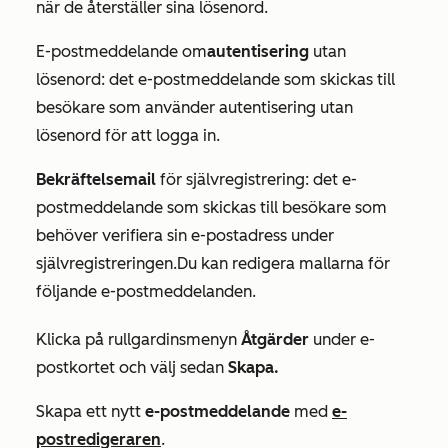
när de återställer sina lösenord.
E-postmeddelande om
autentisering
utan
lösenord: det e-postmeddelande som skickas till
besökare som använder autentisering utan
lösenord för att logga in.
Bekräftelsemail
för självregistrering: det e-
postmeddelande som skickas till besökare som
behöver verifiera sin e-postadress under
självregistreringen.Du kan redigera mallarna för
följande e-postmeddelanden.
Klicka på rullgardinsmenyn
Åtgärder
under e-
postkortet och välj sedan
Skapa.
Skapa ett nytt
e-postmeddelande
med
e-
postredigeraren
.