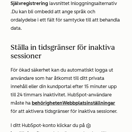
Självregistrering
i
avsnittet
Inloggningsalternativ
.
Du kan bli ombedd att ange språk och
ordalydelse i ett fält för
samtycke
till att behandla
data.
Ställa in tidsgränser för inaktiva
sessioner
För ökad säkerhet kan du automatiskt logga ut
användare som har åtkomst till ditt privata
innehåll eller din kundportal efter 15 minuter upp
till 24 timmars inaktivitet. HubSpot-användare
måste ha
behörigheten
Webbplatsinställningar
för att aktivera tidsgränser för inaktiva sessioner.
I ditt HubSpot-konto klickar du på