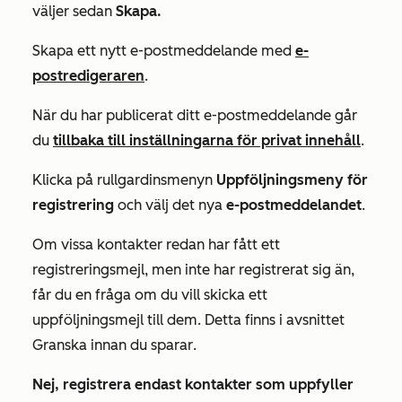
väljer sedan
Skapa.
Skapa ett nytt e-postmeddelande med
e-
postredigeraren
.
När du har publicerat ditt e-postmeddelande går
du
tillbaka till
inställningarna
för privat innehåll
.
Klicka på rullgardinsmenyn
Uppföljningsmeny för
registrering
och välj det nya
e-postmeddelandet
.
Om vissa kontakter redan har fått ett
registreringsmejl, men inte har registrerat sig än,
får du en fråga om du vill skicka ett
uppföljningsmejl till dem. Detta finns i
avsnittet
Granska innan du sparar
.
Nej, registrera endast kontakter som uppfyller