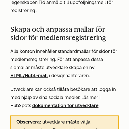
i
egenskapen
Tid anmäld till uppföljningsmejl för
registrering
.
Skapa och anpassa mallar för
sidor för medlemsregistrering
Alla konton innehåller standardmallar för sidor för
medlemsregistrering. För att anpassa dessa
sidmallar måste utvecklare skapa en ny
HTML/HubL-mall
i designhanteraren.
Utvecklare kan också tillåta besökare att logga in
med hjälp av sina sociala medier. Läs mer i
HubSpots
dokumentation för utvecklare
.
Observera:
utvecklare måste välja