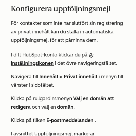
Konfigurera uppföljningsmejl
För kontakter som inte har slutfört sin registrering
av privat innehåll kan du ställa in automatiska
uppföljningsmejl för att påminna dem.
I ditt HubSpot-konto klickar du på
inställningsikonen
i det övre navigeringsfältet.
Navigera till
Innehåll > Privat innehåll
i menyn till
vänster i sidofältet.
Klicka på rullgardinsmenyn
Välj en domän att
redigera
och välj en
domän
.
Klicka på fliken
E-postmeddelanden
.
I avsnittet
Uppföljningsmejl
markerar