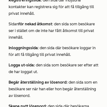
Registreringssida:
den sida där inbjudna
kontakter kan registrera sig för att få tillgång till
privat innehåll.
Sidan
för nekad åtkomst
: den sida som besökare
ser i stället om de inte har fått åtkomst till privat
innehåll.
Inloggningssida
: den sida där besökare loggar in
för att få tillgång till privat innehåll.
Logga ut-sida:
den sida som besökare ser efter att
de har loggat ut.
Begär återställning av lösenord:
den sida som en
besökare ser när han eller hon begär återställning
av lösenord.
Skapa nytt lösenord:
den sida där besökarna