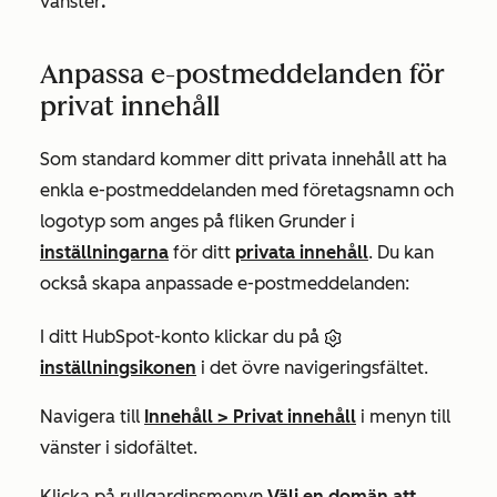
vänster
.
Anpassa e-postmeddelanden för
privat innehåll
Som standard kommer ditt privata innehåll att ha
enkla e-postmeddelanden med företagsnamn och
logotyp som anges på fliken
Grunder i
inställningarna
för ditt
privata innehåll
. Du kan
också skapa anpassade e-postmeddelanden:
I ditt HubSpot-konto klickar du på
inställningsikonen
i det övre navigeringsfältet.
Navigera till
Innehåll > Privat innehåll
i menyn till
vänster i sidofältet.
Klicka på rullgardinsmenyn
Välj en domän att