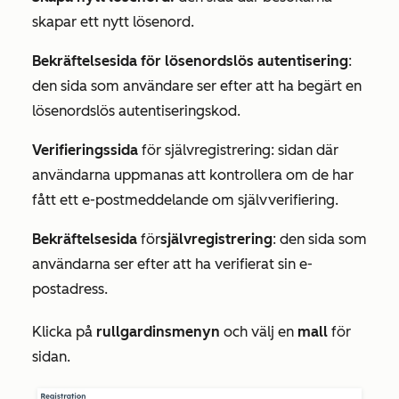
skapar ett nytt lösenord.
Bekräftelsesida för lösenordslös autentisering
:
den sida som användare ser efter att ha begärt en
lösenordslös autentiseringskod.
Verifieringssida
för självregistrering: sidan där
användarna uppmanas att kontrollera om de har
fått ett e-postmeddelande om självverifiering.
Bekräftelsesida
för
självregistrering
: den sida som
användarna ser efter att ha verifierat sin e-
postadress.
Klicka på
rullgardinsmenyn
och välj en
mall
för
sidan.