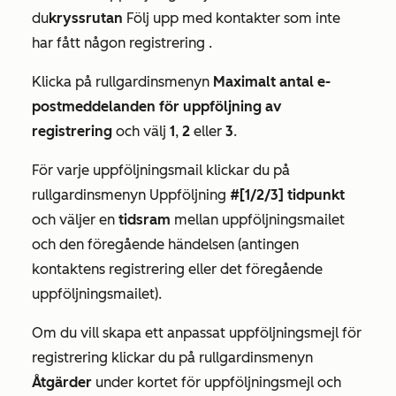
du
kryssrutan
Följ upp med kontakter som inte
har fått någon registrering
.
Klicka på rullgardinsmenyn
Maximalt antal e-
postmeddelanden för uppföljning av
registrering
och välj
1
,
2
eller
3
.
För varje uppföljningsmail klickar du på
rullgardinsmenyn Uppföljning
#[1/2/3]
tidpunkt
och väljer en
tidsram
mellan uppföljningsmailet
och den föregående händelsen (antingen
kontaktens registrering eller det föregående
uppföljningsmailet).
Om du vill skapa ett anpassat uppföljningsmejl för
registrering klickar du på rullgardinsmenyn
Åtgärder
under kortet för uppföljningsmejl och