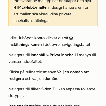
motsvarande malltyp när de skapar den nya
HTML/HubL-mallen
i designhanteraren för
att mallen ska visas i dina privata
innehållsinställningar.
I ditt HubSpot-konto klickar du på
inställningsikonen
i det övre navigeringsfältet.
Navigera till
Innehåll > Privat innehåll
i menyn till
vänster i sidofältet.
Klicka på rullgardinsmenyn
Välj en domän att
redigera
och välj en
domän
.
Navigera till fliken
Sidor
. Du kan anpassa följande
sidtyper: