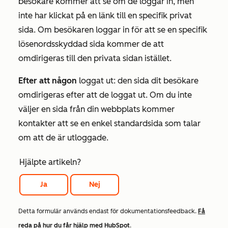
besökare kommer att se om de loggar in, men
inte har klickat på en länk till en specifik privat
sida. Om besökaren loggar in för att se en specifik
lösenordsskyddad sida kommer de att
omdirigeras till den privata sidan istället.
Efter att någon
loggat ut: den sida dit besökare
omdirigeras efter att de loggat ut. Om du inte
väljer en sida från din webbplats kommer
kontakter att se en enkel standardsida som talar
om att de är utloggade.
Hjälpte artikeln?
Ja
Nej
Detta formulär används endast för dokumentationsfeedback.
Få
reda på hur du får hjälp med HubSpot
.