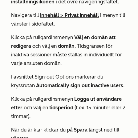
inställningsikonen
i det övre navigeringsfältet.
Navigera till
Innehåll > Privat innehåll
i menyn till
vänster i sidofältet.
Klicka på rullgardinsmenyn
Välj en domän att
redigera
och välj en
domän
. Tidsgränsen för
inaktiva sessioner måste ställas in individuellt för
varje ansluten domän.
I avsnittet
Sign-out Options
markerar du
kryssrutan
Automatically sign out inactive users
.
Klicka på rullgardinsmenyn
Logga ut användare
efter
och välj en
tidsperiod
(t.ex.
15 minuter
eller
2
timmar
).
När du är klar klickar du på
Spara
längst ned till