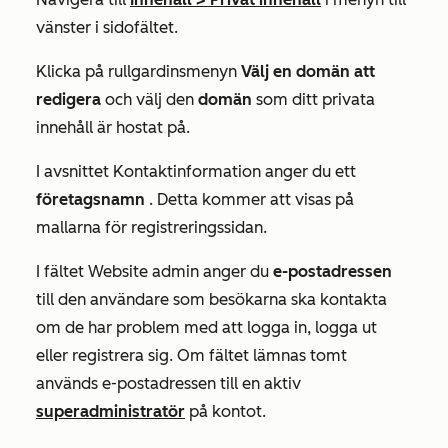
vänster i sidofältet.
Klicka på rullgardinsmenyn
Välj en domän att
redigera
och välj den
domän
som ditt privata
innehåll är hostat på.
I avsnittet
Kontaktinformation
anger du ett
företagsnamn
. Detta kommer att visas på
mallarna för registreringssidan.
I fältet
Website admin
anger du
e-postadressen
till den användare som besökarna ska kontakta
om de har problem med att logga in, logga ut
eller registrera sig. Om fältet lämnas tomt
används e-postadressen till en aktiv
superadministratör
på kontot.