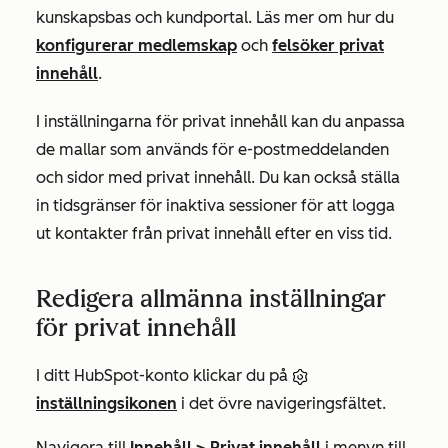
kunskapsbas och kundportal. Läs mer om hur du
konfigurerar medlemskap
och
felsöker privat
innehåll
.
I inställningarna för privat innehåll kan du anpassa
de mallar som används för e-postmeddelanden
och sidor med privat innehåll. Du kan också ställa
in tidsgränser för inaktiva sessioner för att logga
ut kontakter från privat innehåll efter en viss tid.
Redigera allmänna inställningar
för privat innehåll
I ditt HubSpot-konto klickar du på
inställningsikonen
i det övre navigeringsfältet.
Navigera till
Innehåll > Privat innehåll
i menyn till