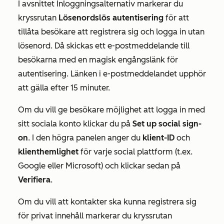
I avsnittet
Inloggningsalternativ
markerar du
kryssrutan
Lösenordslös autentisering
för att
tillåta besökare att registrera sig och logga in utan
lösenord. Då skickas ett e-postmeddelande till
besökarna med en magisk engångslänk för
autentisering. Länken i e-postmeddelandet upphör
att gälla efter 15 minuter.
Om du vill ge besökare möjlighet att logga in med
sitt sociala konto klickar du på
Set up social sign-
on
. I den högra panelen anger du
klient-ID
och
klienthemlighet
för varje social plattform (t.ex.
Google
eller
Microsoft
) och klickar sedan på
Verifiera
.
Om du vill att kontakter ska kunna registrera sig
för privat innehåll markerar du kryssrutan