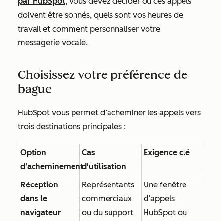
par HubSpot
, vous devez décider où ces appels
doivent être sonnés, quels sont vos heures de
travail et comment personnaliser votre
messagerie vocale.
Choisissez votre préférence de
bague
HubSpot vous permet d’acheminer les appels vers
trois destinations principales :
Option
Cas
Exigence clé
d’acheminement
d'utilisation
Réception
Représentants
Une fenêtre
dans le
commerciaux
d’appels
navigateur
ou du support
HubSpot ou