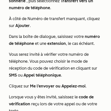
sonnerie
, puis sélectionnez
Transfert vers un
numéro de téléphone
.
À côté de
Numéro de transfert manquant
, cliquez
sur
Ajouter
.
Dans la boîte de dialogue, saisissez votre
numéro
de téléphone
et une
extension
, le cas échéant.
Vous serez invité à vérifier votre numéro de
téléphone. Vous pouvez choisir le mode de
réception du code de vérification en cliquant sur
SMS
ou
Appel téléphonique
.
Cliquez sur
Me l’envoyer ou
Appelez-moi
.
Lorsque vous y êtes invité, saisissez le
code de
vérification
reçu lors de votre appel ou de votre
texte.