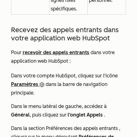
lignes fixes
personnel.
spécifiques.
Recevez des appels entrants dans
votre application web HubSpot
Pour
recevoir des appels entrants
dans votre
application web HubSpot :
Dans votre compte HubSpot, cliquez sur l'icône
Paramètres
dans la barre de navigation
principale.
Dans le menu latéral de gauche, accédez à
Général
, puis cliquez sur
l’onglet Appels
.
Dans la section
Préférences des appels entrants
,
cliquez sur le menu déroulant
Préférences de