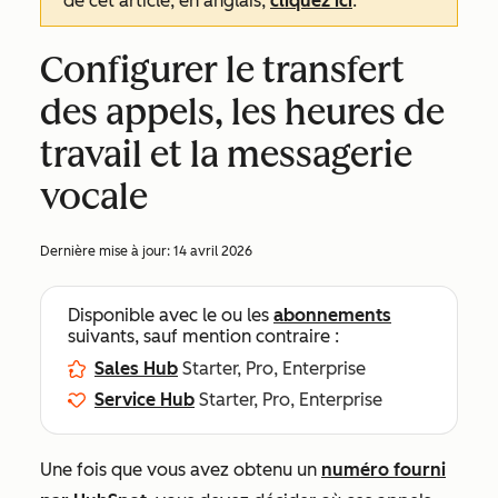
de cet article, en anglais,
cliquez ici
.
Configurer le transfert
des appels, les heures de
travail et la messagerie
vocale
Dernière mise à jour:
14 avril 2026
Disponible avec le ou les
abonnements
suivants, sauf mention contraire :
Sales Hub
Starter, Pro, Enterprise
Service Hub
Starter, Pro, Enterprise
Une fois que vous avez obtenu un
numéro fourni