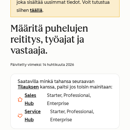
joka sisältää uusimmat tiedot. Voit tutustua
siihen
täällä
.
Määritä puhelujen
reititys, työajat ja
vastaaja.
Päivitetty viimeksi:
14 huhtikuuta 2026
Saatavilla minkä tahansa seuraavan
Tilauksen
kanssa, paitsi jos toisin mainitaan:
Sales
Starter, Professional,
Hub
Enterprise
Service
Starter, Professional,
Hub
Enterprise