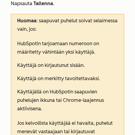
Napsauta
Tallenna
.
Huomaa
: saapuvat puhelut soivat selaimessa
vain, jos:
HubSpotin tarjoamaan numeroon on
määritetty vähintään yksi käyttäjä.
Käyttäjä on kirjautunut sisään.
Käyttäjä on merkitty tavoitettavaksi.
Käyttäjällä on HubSpotin saapuvien
puhelujen ikkuna tai Chrome-laajennus
aktiivisena.
Jos kelvollista käyttäjää ei havaita, puhelut
menevät vastaajaan tai kirjautuvat