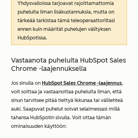
Yhdysvalloissa tarjoavat rajoittamattomia
puheluita ilman lisäkustannuksia, mutta on
tärkeää tarkistaa tämä teleoperaattoriltasi
ennen kuin määrität puhelujen välityksen
HubSpotissa.
Vastaanota puheluita HubSpot Sales
Chrome -laajennuksella
Jos sinulla on
HubSpot Sales Chrome -laajennus
,
voit soittaa ja vastaanottaa puheluita ilman, että
sinun tarvitsee pitää tiettyä ikkunaa tai välilehteä
auki. Saapuvat puhelut soivat selaimessasi millä
tahansa HubSpotin sivulla. Voit ottaa tämän
ominaisuuden käyttöön: