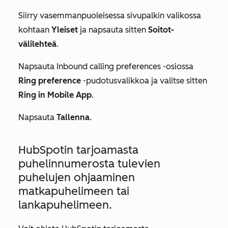
Siirry vasemmanpuoleisessa sivupalkin valikossa
kohtaan
Yleiset
ja napsauta sitten
Soitot-
välilehteä
.
Napsauta
Inbound calling preferences
-osiossa
Ring preference
-pudotusvalikkoa ja valitse sitten
Ring in Mobile App
.
Napsauta
Tallenna
.
HubSpotin tarjoamasta
puhelinnumerosta tulevien
puhelujen ohjaaminen
matkapuhelimeen tai
lankapuhelimeen.