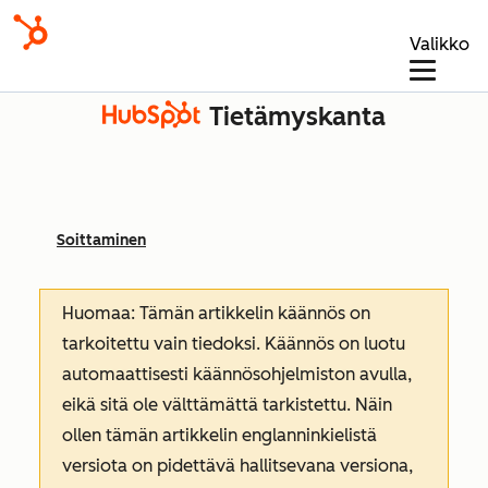
Valikko
Tietämyskanta
Soittaminen
Huomaa: Tämän artikkelin käännös on
tarkoitettu vain tiedoksi. Käännös on luotu
automaattisesti käännösohjelmiston avulla,
eikä sitä ole välttämättä tarkistettu. Näin
ollen tämän artikkelin englanninkielistä
versiota on pidettävä hallitsevana versiona,