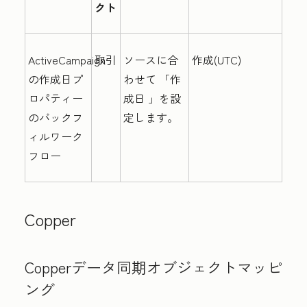
クト
ActiveCampaign
取引
ソースに合
作成(UTC)
の作成日プ
わせて
「作
ロパティー
成日
」を設
のバックフ
定します。
ィルワーク
フロー
Copper
Copperデータ同期オブジェクトマッピ
ング