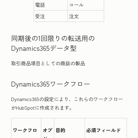
電話
コール
受注
注文
同期後の1回限りの転送
用の
Dynamics365データ型
取引商品項目としての商談の製品
Dynamics365ワークフロー
Dynamics365の設定により、これらのワークフロー
がHubSpotに作成されます。
ワークフロ
オブ
目的
必須フィールド