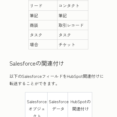
リード
コンタクト
筆記
筆記
商談
取引レコード
タスク
タスク
場合
チケット
Salesforceの関連付け
以下のSalesforceフィールドをHubSpot関連付けに
転送することができます。
Salesforce
Salesforce
HubSpotの
オブジェ
データ
関連付け
クト