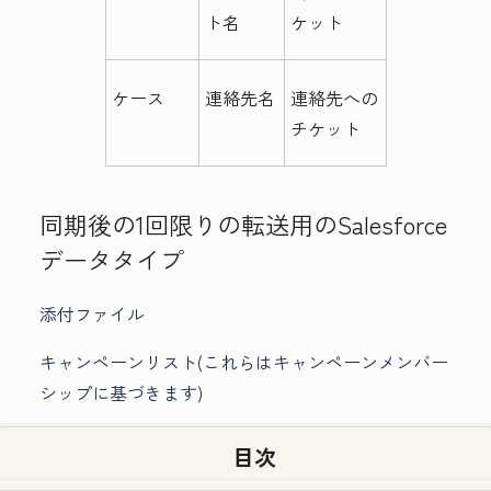
ト名
ケット
ケース
連絡先名
連絡先への
チケット
同期後の1回限りの転送用のSalesforce
データタイプ
添付ファイル
キャンペーンリスト(これらはキャンペーンメンバー
シップに基づきます)
目次
サポートされていないSalesforceフィ