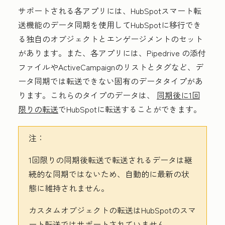
サポートされる各アプリには、HubSpotスマート転
送機能のデータ同期を使用してHubSpotに移行でき
る独自のオブジェクトとエンゲージメントのセット
があります。また、各アプリには、Pipedrive
の添付
ファイルやActiveCampaignのリストとタグなど、デ
ータ同期では転送できない固有のデータタイプがあ
ります。これらのタイプのデータは、
同期後に1回
限りの転送
でHubSpotに転送することができます。
注：
1回限りの同期後転送で転送されるデータは継
続的な同期ではないため、自動的に最新の状
態に維持されません。
カスタムオブジェクトの転送はHubSpotのスマ
ート転送ではサポートされていません。