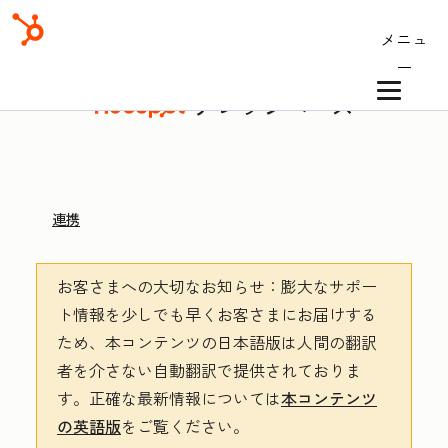
メニュ
ー
ナレッジベース
連携
お客さまへの大切なお知らせ
：膨大なサポー
ト情報を少しでも早くお客さまにお届けする
ため、本コンテンツの日本語版は人間の翻訳
者を介さない自動翻訳で提供されておりま
す。
正確な最新情報については
本コンテンツ
の英語版
をご覧ください。