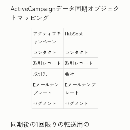
ActiveCampaignデータ同期オブジェク
トマッピング
アクティブキ
HubSpot
ャンペーン
コンタクト
コンタクト
取引レコード
取引レコード
取引先
会社
Eメールテン
Eメールテンプ
プレート
レート
セグメント
セグメント
同期後の1回限りの転送
用の