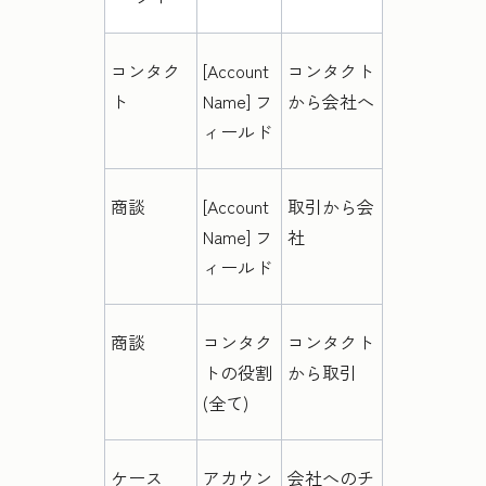
コンタク
[Account
コンタクト
ト
Name] フ
から会社へ
ィールド
商談
[Account
取引から会
Name] フ
社
ィールド
商談
コンタク
コンタクト
トの役割
から取引
(全て)
ケース
アカウン
会社へのチ