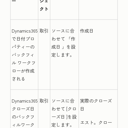
ー
ジェ
クト
Dynamics365
取引
ソースに合
作成日
で日付プロ
わせて
「作
パティーの
成日
」を設
バックフィ
定します。
ル ワークフ
ローが作成
される
Dynamics365
取引
ソースに合
実際のクローズ
クローズ日
わせて
[クロ
日
のバックフ
ーズ日
]を設
エスト。クロー
ィルワーク
定します。