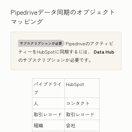
Pipedriveデータ同期のオブジェクト
マッピング
Pipedriveのアクティビ
サブスクリプションが必要
ティーをHubSpotに同期するには、
Data Hub
のサブスクリプションが必要です。
パイプドライ
HubSpot
ブ
人
コンタクト
取引レコード
取引レコード
組織
会社