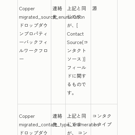
Copper
連絡
上記と同
源
migrated_source_enumeration
先
じです
ドロップダウ
が、[
ンプロパティ
Contact
ーバックフィ
Source(コ
ルワークフロ
ンタクト
ー
ソース
)]
フィール
ドに関す
るもので
す。
Copper
連絡
上記と同
コンタク
migrated_contact_type_enumeration
先
じです
トタイプ
ドロップダウ
が、
コン