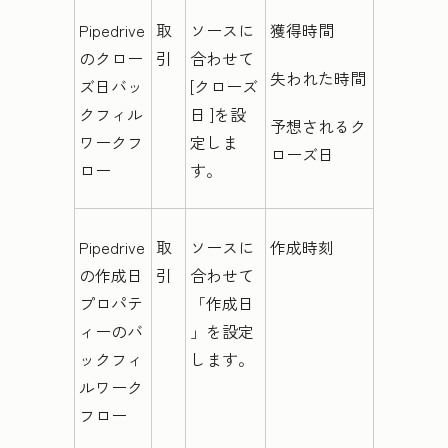
Pipedrive
取
ソースに
獲得時間
のクロー
引
合わせて
失われた時間
ズ日バッ
[クローズ
クフィル
日
]を設
予想されるク
ワークフ
定しま
ローズ日
ロー
す。
Pipedrive
取
ソースに
作成時刻
の作成日
引
合わせて
プロパテ
「作成日
ィーのバ
」を設定
ックフィ
します。
ルワーク
フロー