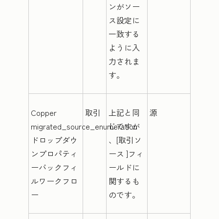
ンがソー
ス設定に
一致する
ように入
力されま
す。
Copper
取引
上記と同
源
migrated_source_enumeration
じですが
ドロップダウ
、[取引ソ
ンプロパティ
ース
]フィ
ーバックフィ
ールドに
ルワークフロ
関するも
ー
のです。