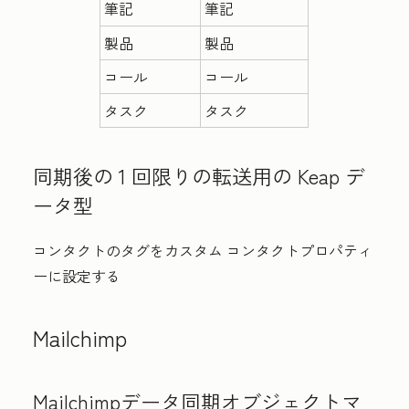
筆記
筆記
製品
製品
コール
コール
タスク
タスク
同期後の 1 回限りの転送用の Keap デ
ータ型
コンタクトのタグをカスタム コンタクトプロパティ
ーに設定する
Mailchimp
Mailchimpデータ同期オブジェクトマ