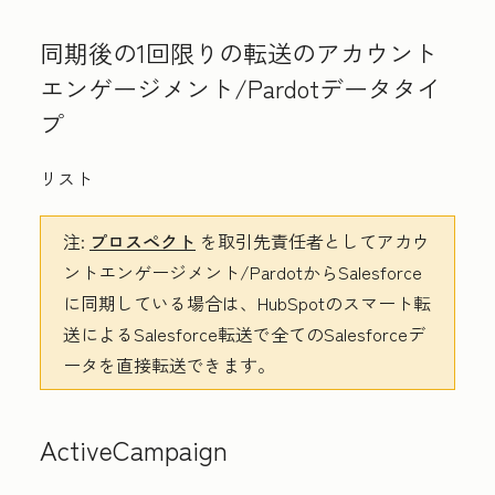
同期後の1回限りの転送の
アカウント
エンゲージメント/Pardotデータタイ
プ
リスト
注:
プロスペクト
を取引先責任者としてアカウ
ントエンゲージメント/PardotからSalesforce
に同期している場合は、HubSpotのスマート転
送によるSalesforce転送で全てのSalesforceデ
ータを直接転送できます。
ActiveCampaign