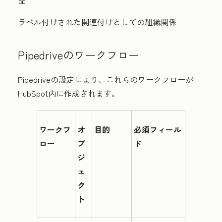
品
ラベル付けされた関連付けとしての組織関係
Pipedriveのワークフロー
Pipedriveの設定により、これらのワークフローが
HubSpot内に作成されます。
ワークフ
オ
目的
必須フィール
ロー
ブ
ド
ジ
ェ
ク
ト