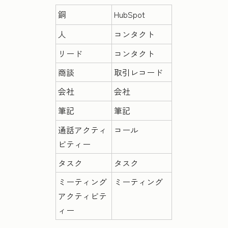
銅
HubSpot
人
コンタクト
リード
コンタクト
商談
取引レコード
会社
会社
筆記
筆記
通話アクティ
コール
ビティー
タスク
タスク
ミーティング
ミーティング
アクティビテ
ィー