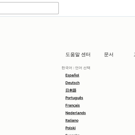
도움말 센터
문서
한국어
: 언어 선택
Español
Deutsch
日本語
Português
Français
Nederlands
Italiano
Polski