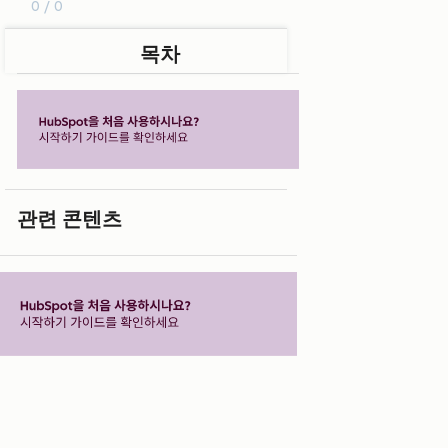
0 / 0
목차
관련 콘텐츠