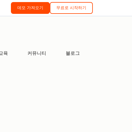
데모 가져오기
무료로 시작하기
교육
커뮤니티
블로그