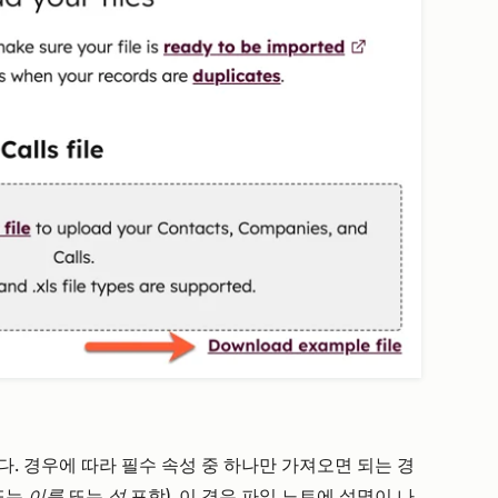
. 경우에 따라 필수 속성 중 하나만 가져오면 되는 경
또는
이름
또는
성
포함). 이 경우
파일 노트에
설명이 나