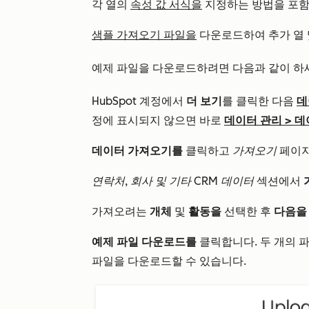
각 열의
속성 값 서식을
지정하는 방법을 포
샘플 가져오기 파일을
다운로드하여 추가 열 
예제 파일을 다운로드하려면 다음과 같이 하
HubSpot 계정에서
더 보기
를 클릭한 다음
데
정에 표시되지 않으면 바로
데이터 관리
>
데
데이터 가져오기를
클릭하고
가져오기
페이
연락처, 회사 및 기타 CRM 데이터
섹션에서
가져오려는
개체
및
활동을
선택한 후
다음을
예제 파일 다운로드를
클릭합니다. 두 개의 
파일을 다운로드할 수 있습니다.