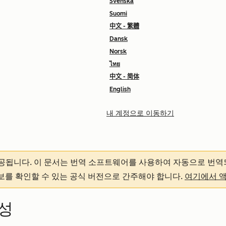
Svenska
Suomi
中文 - 繁體
Dansk
Norsk
ไทย
中文 - 简体
English
내 계정으로 이동하기
제공됩니다.
이 문서는 번역 소프트웨어를 사용하여 자동으로 번역
정보를 확인할 수 있는 공식 버전으로 간주해야 합니다.
여기에서 
성