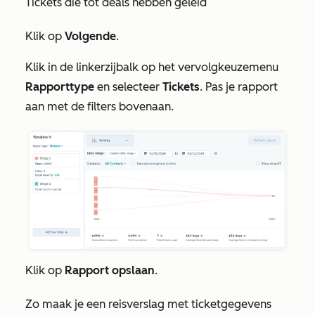
Tickets die tot deals hebben geleid
Klik op
Volgende
.
Klik in de linkerzijbalk op het vervolgkeuzemenu
Rapporttype
en selecteer
Tickets
. Pas je rapport
aan met de filters bovenaan.
Klik op
Rapport
opslaan
.
Zo maak je een reisverslag met ticketgegevens