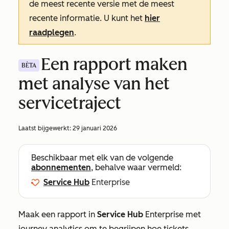
de meest recente versie met de meest
recente informatie. U kunt het
hier
raadplegen
.
Een rapport maken
BÈTA
met analyse van het
servicetraject
Laatst bijgewerkt:
29 januari 2026
Beschikbaar met elk van de volgende
abonnementen
, behalve waar vermeld:
Service Hub
Enterprise
Maak een rapport in
Service Hub
Enterprise
met
journey analytics om te begrijpen hoe tickets