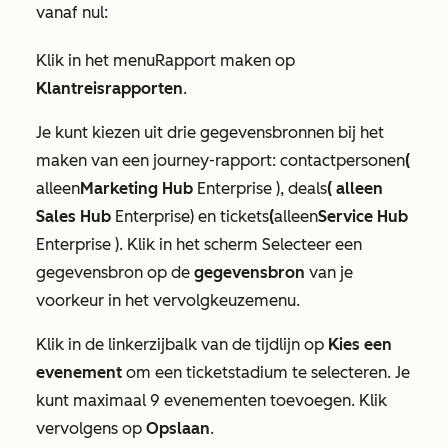
vanaf nul:
Klik in het menu
Rapport maken
op
Klantreisrapporten
.
Je kunt kiezen uit drie gegevensbronnen bij het
maken van een journey-rapport: contactpersonen
(
alleen
Marketing Hub
Enterprise
), deals
(
alleen
Sales Hub
Enterprise
) en tickets
(
alleen
Service Hub
Enterprise
). Klik in het scherm
Selecteer een
gegevensbron
op de
gegevensbron
van je
voorkeur in het vervolgkeuzemenu.
Klik in de linkerzijbalk van
de tijdlijn
op
Kies een
evenement
om een ticketstadium te selecteren. Je
kunt maximaal 9 evenementen toevoegen. Klik
vervolgens op
Opslaan
.