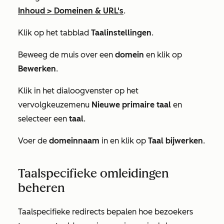
Inhoud
>
Domeinen & URL's
.
Klik op het tabblad
Taalinstellingen
.
Beweeg de muis over een
domein
en klik op
Bewerken
.
Klik in het
dialoogvenster
op het
vervolgkeuzemenu
Nieuwe primaire taal
en
selecteer een
taal
.
Voer de
domeinnaam
in en klik op
Taal bijwerken
.
Taalspecifieke omleidingen
beheren
Taalspecifieke redirects bepalen hoe bezoekers