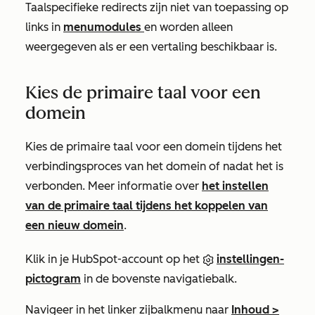
Taalspecifieke redirects zijn niet van toepassing op
links in
menumodules
en worden alleen
weergegeven als er een vertaling beschikbaar is.
Kies de primaire taal voor een
domein
Kies de primaire taal voor een domein tijdens het
verbindingsproces van het domein of nadat het is
verbonden. Meer informatie over
het instellen
van de primaire taal tijdens het koppelen van
een nieuw domein
.
Klik in je HubSpot-account op het
instellingen-
pictogram
in de bovenste navigatiebalk.
Navigeer in het linker zijbalkmenu naar
Inhoud
>