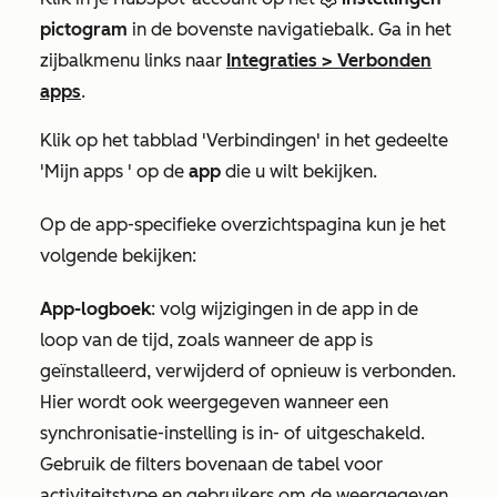
pictogram
in de bovenste navigatiebalk. Ga in het
zijbalkmenu links naar
Integraties
>
Verbonden
apps
.
Klik op het tabblad
'Verbindingen'
in het gedeelte
'Mijn apps
' op de
app
die u wilt bekijken.
Op de app-specifieke overzichtspagina kun je het
volgende bekijken:
App-logboek
: volg wijzigingen in de app in de
loop van de tijd, zoals wanneer de app is
geïnstalleerd, verwijderd of opnieuw is verbonden.
Hier wordt ook weergegeven wanneer een
synchronisatie-instelling is in- of uitgeschakeld.
Gebruik de filters bovenaan de tabel voor
activiteitstype
en
gebruikers
om de weergegeven