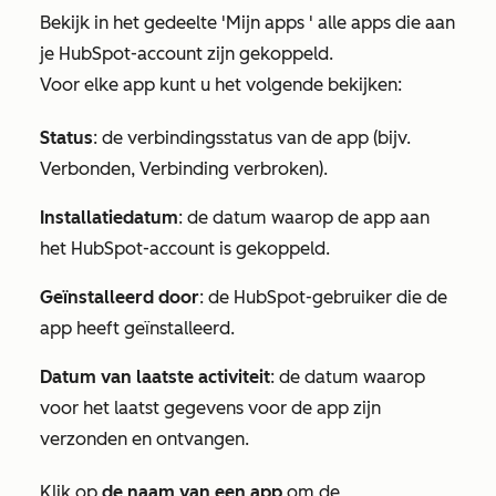
Bekijk in het gedeelte
'Mijn apps
' alle apps die aan
je HubSpot-account zijn gekoppeld.
Voor elke app kunt u het volgende bekijken:
Status
: de verbindingsstatus van de app (bijv.
Verbonden
,
Verbinding verbroken
).
Installatiedatum
: de datum waarop de app aan
het HubSpot-account is gekoppeld.
Geïnstalleerd door
: de HubSpot-gebruiker die de
app heeft geïnstalleerd.
Datum van laatste activiteit
: de datum waarop
voor het laatst gegevens voor de app zijn
verzonden en ontvangen.
Klik op
de naam van een app
om de