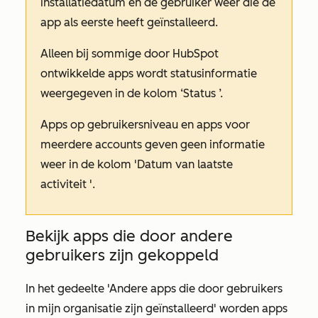
installatiedatum en de gebruiker weer die de
app als eerste heeft geïnstalleerd.
Alleen bij sommige door HubSpot
ontwikkelde apps wordt statusinformatie
weergegeven in de kolom
‘Status
’.
Apps op gebruikersniveau en apps voor
meerdere accounts geven geen informatie
weer in de kolom
'Datum van laatste
activiteit
'.
Bekijk apps die door andere
gebruikers zijn gekoppeld
In het gedeelte
'Andere apps die door gebruikers
in mijn organisatie zijn geïnstalleerd'
worden apps