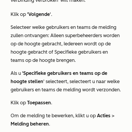
verbinding verbroken'
wilt maken.
Klik op
'Volgende
'.
Selecteer welke gebruikers en teams de melding
zullen ontvangen:
Alleen superbeheerders worden
op de hoogte gebracht
,
Iedereen wordt op de
hoogte gebracht
of
Specifieke gebruikers en
teams op de hoogte brengen
.
Als u
'Specifieke gebruikers en teams op de
hoogte stellen
' selecteert, selecteert u naar welke
gebruikers en teams de melding wordt verzonden.
Klik op
Toepassen
.
Om de melding te bewerken, klikt u op
Acties
>
Melding beheren
.