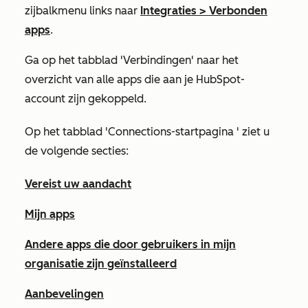
zijbalkmenu links naar
Integraties
>
Verbonden
apps
.
Ga op het tabblad
'Verbindingen'
naar het
overzicht van alle apps die aan je HubSpot-
account zijn gekoppeld.
Op het tabblad
'Connections-startpagina
' ziet u
de volgende secties:
Vereist uw aandacht
Mijn apps
Andere apps die door gebruikers in mijn
organisatie zijn geïnstalleerd
Aanbevelingen