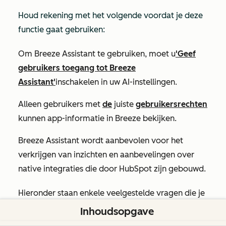
Houd rekening met het volgende voordat je deze
functie gaat gebruiken:
Om Breeze Assistant te gebruiken, moet u
'Geef
gebruikers toegang tot Breeze
Assistant'
inschakelen in uw AI-instellingen.
Alleen gebruikers met
de
juiste
gebruikersrechten
kunnen app-informatie in Breeze bekijken.
Breeze Assistant wordt aanbevolen voor het
verkrijgen van inzichten en aanbevelingen over
native integraties die door HubSpot zijn gebouwd.
Hieronder staan enkele veelgestelde vragen die je
aan Breeze Assistant kunt stellen over je apps:
Inhoudsopgave