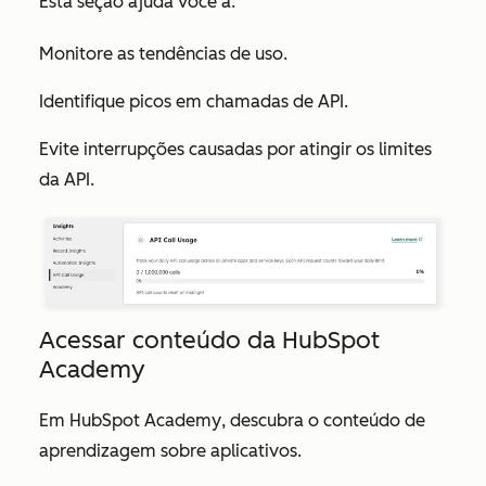
Esta seção ajuda você a:
Monitore as tendências de uso.
Identifique picos em chamadas de API.
Evite interrupções causadas por atingir os limites
da API.
Acessar conteúdo da HubSpot
Academy
Em
HubSpot Academy
, descubra o conteúdo de
aprendizagem sobre aplicativos.