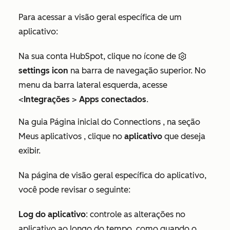
Para acessar a visão geral específica de um
aplicativo:
Na sua conta HubSpot, clique no ícone de
settings icon
na barra de navegação superior. No
menu da barra lateral esquerda, acesse
<
Integrações
>
Apps conectados
.
Na guia
Página inicial do Connections
, na seção
Meus aplicativos
, clique no
aplicativo
que deseja
exibir.
Na página de visão geral específica do aplicativo,
você pode revisar o seguinte:
Log do aplicativo
: controle as alterações no
aplicativo ao longo do tempo, como quando o