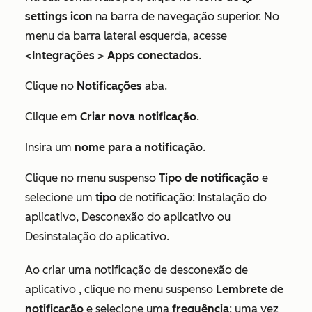
settings icon
na barra de navegação superior. No
menu da barra lateral esquerda, acesse
<
Integrações
>
Apps conectados
.
Clique no
Notificações
aba.
Clique em
Criar nova notificação
.
Insira um
nome para a notificação
.
Clique no menu suspenso
Tipo de notificação
e
selecione um
tipo
de notificação:
Instalação do
aplicativo
,
Desconexão do aplicativo
ou
Desinstalação do aplicativo
.
Ao criar uma notificação de
desconexão de
aplicativo
, clique no menu suspenso
Lembrete de
notificação
e selecione uma
frequência
:
uma vez