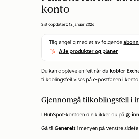
konto
Sist oppdatert:
12 januar 2026
Tilgjengelig med et av følgende
abonn
Alle produkter og planer
Du kan oppleve en feil når
du kobler Exch
tilkoblingsfeil vises på e-postfanen i konto
Gjennomgå tilkoblingsfeil i
I HubSpot-kontoen din klikker du på
inn
Gå til
Generelt
i menyen på venstre sidefel