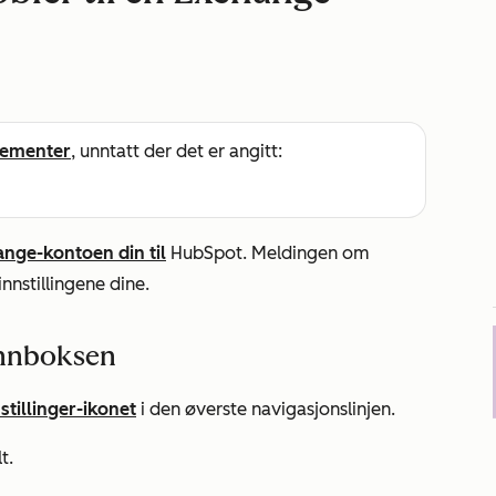
ementer
, unntatt der det er angitt:
ange-kontoen din til
HubSpot. Meldingen om
innstillingene dine.
 innboksen
stillinger-ikonet
i den øverste navigasjonslinjen.
t.