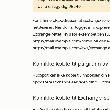
du få en ugyldig URL-feil.
For å finne URL-adressen til Exchange-serv
nettleseren. Når du har logget inn, kopier
Exchange-feltet. Hvis for eksempel den ful
https://mail.example.com/home,
vil den 
https://mail.example.com/ews/exchange.
Kan ikke koble til på grunn a
HubSpot kan ikke koble til innboksen din 
oppdatere Exchange-serveren din til Excha
Kan ikke koble til Exchange-s
HubSpot opplevde en generell feil uten ytt