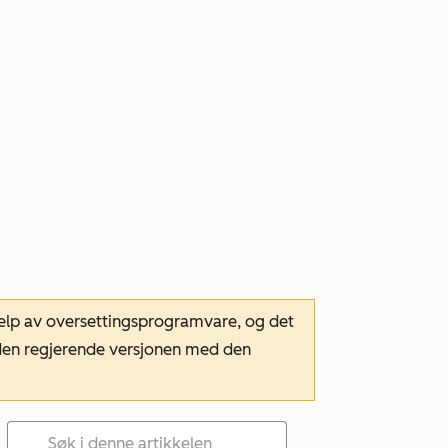
hjelp av oversettingsprogramvare, og det
m den regjerende versjonen med den