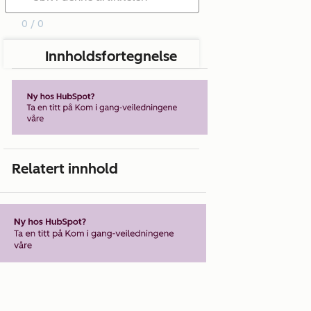
0 / 0
Innholdsfortegnelse
Relatert innhold