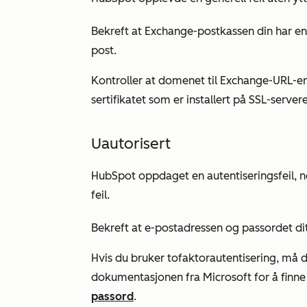
Bekreft at Exchange-postkassen din har e
post.
Kontroller at domenet til Exchange-URL-e
sertifikatet som er installert på SSL-server
Uautorisert
HubSpot oppdaget en autentiseringsfeil, n
feil.
Bekreft at e-postadressen og passordet ditt
Hvis du bruker tofaktorautentisering, må 
dokumentasjonen fra Microsoft for å finn
passord
.