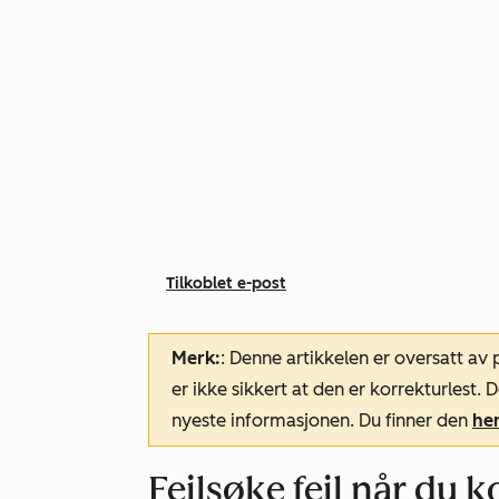
Tilkoblet e-post
Merk:
: Denne artikkelen er oversatt av
er ikke sikkert at den er korrekturlest
nyeste informasjonen. Du finner den
he
Feilsøke feil når du k