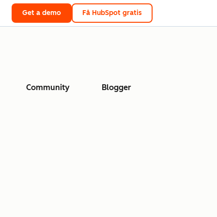
Get a demo
Få HubSpot gratis
Community
Blogger