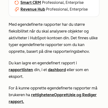
Smart CRM
Professional, Enterprise
Revenue Hub
Professional, Enterprise
Med egendefinerte rapporter har du større
fleksibilitet når du skal analysere objekter og
aktiviteter i HubSpot-kontoen din. Det finnes ulike
typer egendefinerte rapporter som du kan
opprette, basert på dine rapporteringsbehov.
Du kan lagre en egendefinert rapport i
rapportlisten
din, i et
dashbord
eller som en
eksport.
For å kunne opprette egendefinerte rapporter må
brukeren ha
rettighetene
Opprett/eie
og
Rediger
rapport.