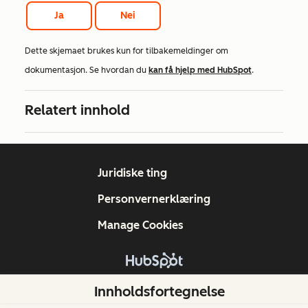
Ja
Nei
Dette skjemaet brukes kun for tilbakemeldinger om
dokumentasjon. Se hvordan du
kan få hjelp med HubSpot
.
Relatert innhold
Juridiske ting
Personvernerklæring
Manage Cookies
Copyright © 2026 HubSpot, Inc.
Innholdsfortegnelse