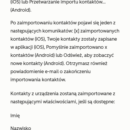
(iOS) lub
Przetwarzanie importu kontaktów...
(Android).
Po zaimportowaniu kontaktów pojawi się jeden z
następujących komunikatów:
[x] zaimportowanych
kontaktów
(iOS),
Twoje kontakty zostały zapisane
w aplikacji
(iOS),
Pomyślnie zaimportowano x
kontaktów
(Android) lub
Odśwież, aby zobaczyć
nowe kontakty
(Android). Otrzymasz również
powiadomienie e-mail o zakończeniu
importowania kontaktów.
Kontakty z urządzenia zostaną zaimportowane z
następującymi właściwościami, jeśli są dostępne:
Imię
Nazwisko