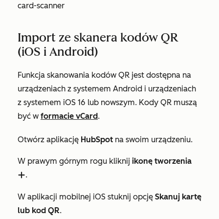
card-scanner
Import ze skanera kodów QR
(iOS i Android)
Funkcja skanowania kodów QR jest dostępna na
urządzeniach z systemem Android i urządzeniach
z systemem iOS 16 lub nowszym. Kody QR muszą
być w
formacie vCard
.
Otwórz aplikację
HubSpot
na swoim urządzeniu.
W prawym górnym rogu kliknij
ikonę tworzenia
.
add
W aplikacji mobilnej iOS stuknij opcję
Skanuj kartę
lub kod QR
.