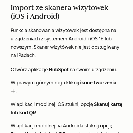
Import ze skanera wizytówek
(iOS i Android)
Funkcja skanowania wizytówek jest dostępna na
urządzeniach z systemem Android i iOS 16 lub
nowszym. Skaner wizytówek nie jest obsługiwany
na iPadach.
Otwórz aplikację
HubSpot
na swoim urządzeniu.
W prawym górnym rogu kliknij
ikonę tworzenia
.
add
W aplikacji mobilnej iOS stuknij opcję
Skanuj kartę
lub kod QR
.
W aplikacji mobilnej na Androida stuknij opcję