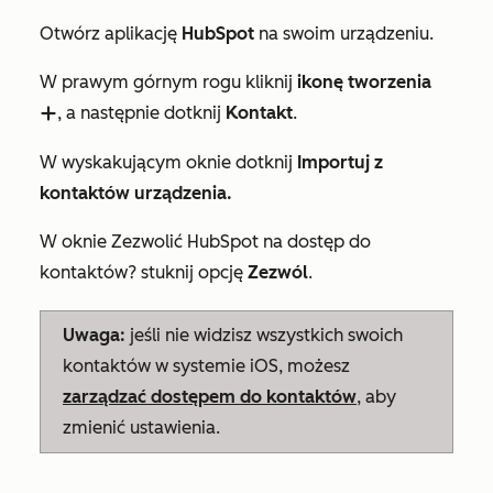
Otwórz aplikację
HubSpot
na swoim urządzeniu.
W prawym górnym rogu kliknij
ikonę tworzenia
, a następnie dotknij
Kontakt
.
add
W wyskakującym oknie dotknij
Importuj z
kontaktów urządzenia.
W oknie
Zezwolić HubSpot na dostęp do
kontaktów?
stuknij opcję
Zezwól
.
Uwaga:
jeśli nie widzisz wszystkich swoich
kontaktów w systemie iOS, możesz
zarządzać dostępem do kontaktów
, aby
zmienić ustawienia.