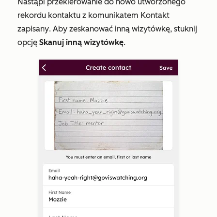
Nastąpi przekierowanie do nowo utworzonego
rekordu kontaktu z komunikatem
Kontakt
zapisany
. Aby zeskanować inną wizytówkę, stuknij
opcję
Skanuj inną wizytówkę
.