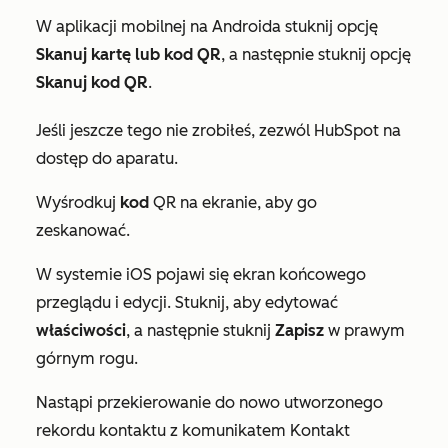
W aplikacji mobilnej na Androida stuknij opcję
Skanuj kartę lub kod QR
, a następnie stuknij opcję
Skanuj
kod
QR
.
Jeśli jeszcze tego nie zrobiłeś, zezwól HubSpot na
dostęp do aparatu.
Wyśrodkuj
kod
QR na ekranie, aby go
zeskanować.
W systemie iOS pojawi się ekran
końcowego
przeglądu i edycji
. Stuknij, aby edytować
właściwości
, a następnie stuknij
Zapisz
w prawym
górnym rogu.
Nastąpi przekierowanie do nowo utworzonego
rekordu kontaktu z komunikatem
Kontakt