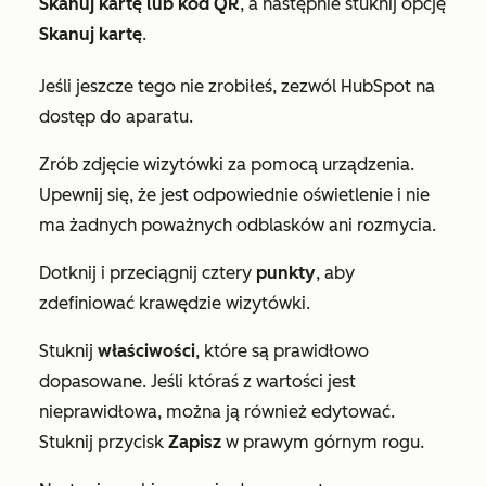
Skanuj kartę lub kod QR
, a następnie stuknij opcję
Skanuj kartę
.
Jeśli jeszcze tego nie zrobiłeś, zezwól HubSpot na
dostęp do aparatu.
Zrób zdjęcie wizytówki za pomocą urządzenia.
Upewnij się, że jest odpowiednie oświetlenie i nie
ma żadnych poważnych odblasków ani rozmycia.
Dotknij i przeciągnij cztery
punkty
, aby
zdefiniować krawędzie wizytówki.
Stuknij
właściwości
, które są prawidłowo
dopasowane. Jeśli któraś z wartości jest
nieprawidłowa, można ją również edytować.
Stuknij przycisk
Zapisz
w prawym górnym rogu.