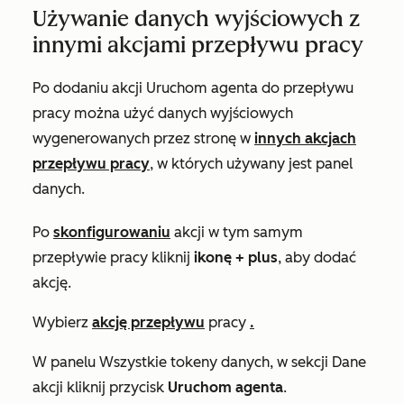
Używanie danych wyjściowych z
innymi akcjami przepływu pracy
Po dodaniu
akcji
Uruchom agenta
do przepływu
pracy można użyć danych wyjściowych
wygenerowanych przez stronę
w
innych akcjach
przepływu pracy
, w których używany jest panel
danych.
Po
skonfigurowaniu
akcji w tym samym
przepływie pracy kliknij
ikonę + plus
, aby dodać
akcję.
Wybierz
akcję przepływu
pracy
.
W panelu
Wszystkie tokeny
danych, w sekcji
Dane
akcji
kliknij przycisk
Uruchom agenta
.