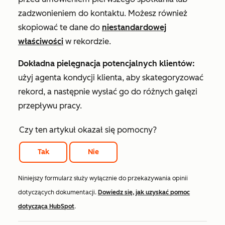
zadzwonieniem do kontaktu. Możesz również
skopiować te dane do
niestandardowej
właściwości
w rekordzie.
Dokładna pielęgnacja potencjalnych klientów:
użyj agenta
kondycji
klienta, aby skategoryzować
rekord, a następnie wysłać go do różnych gałęzi
przepływu pracy.
Czy ten artykuł okazał się pomocny?
Tak
Nie
Niniejszy formularz służy wyłącznie do przekazywania opinii
dotyczących dokumentacji.
Dowiedz się, jak uzyskać pomoc
dotyczącą HubSpot
.