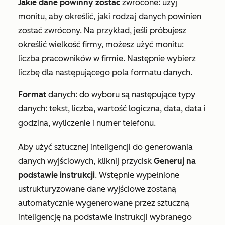
Jakie dane powinny zostać
zwrócone: użyj
monitu, aby określić, jaki rodzaj danych powinien
zostać zwrócony. Na przykład, jeśli próbujesz
określić wielkość firmy, możesz użyć monitu:
liczba pracowników w firmie
. Następnie wybierz
liczbę
dla następującego pola formatu danych.
Format
danych: do wyboru są następujące typy
danych:
tekst
,
liczba
,
wartość logiczna
,
data
,
data i
godzina
,
wyliczenie
i
numer telefonu
.
Aby użyć sztucznej inteligencji do generowania
danych wyjściowych, kliknij przycisk
Generuj na
podstawie instrukcji
. Wstępnie wypełnione
ustrukturyzowane dane wyjściowe zostaną
automatycznie wygenerowane przez sztuczną
inteligencję na podstawie instrukcji wybranego