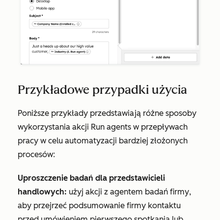
Przykładowe przypadki użycia
Poniższe przykłady przedstawiają różne sposoby
wykorzystania akcji
Run agents
w przepływach
pracy w celu automatyzacji bardziej złożonych
procesów:
Uproszczenie badań dla przedstawicieli
handlowych:
użyj akcji z
agentem badań firmy
,
aby przejrzeć podsumowanie firmy kontaktu
przed umówieniem pierwszego spotkania lub