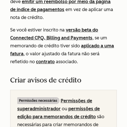
deve
emitir um reembolso por meio da página
de índice de pagamentos
em vez de aplicar uma
nota de crédito.
Se você estiver inscrito na
versão beta do
Connected CPQ, Billing and Payments
, se um
memorando de crédito tiver sido
aplicado a uma
fatura
, o valor ajustado da fatura não será
refletido no
contrato
associado.
Criar avisos de crédito
Permissões de
Permissões necessárias
superadministrador
ou
permissões de
edição para memorandos de crédito
são
necessárias para criar memorandos de