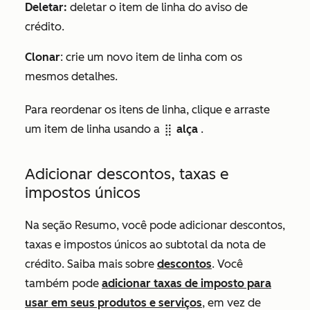
Deletar:
deletar o item de linha do aviso de
crédito.
Clonar
: crie um novo item de linha com os
mesmos detalhes.
Para reordenar os itens de linha, clique e arraste
um item de linha usando a
alça
.
dragHandle
Adicionar descontos, taxas e
impostos únicos
Na seção
Resumo
, você pode adicionar descontos,
taxas e impostos únicos ao subtotal da nota de
crédito. Saiba mais sobre
descontos
. Você
também pode
adicionar taxas de imposto para
usar em seus produtos e serviços
, em vez de