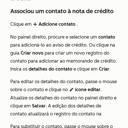
Associou um contato à nota de crédito
Clique em
Adicione contato
.
add
No painel direito, procure e selecione um
contato
para adicioná-lo ao aviso de crédito. Ou clique na
guia
Criar novo
para criar um novo registro do
contato para adicionar ao memorando de crédito.
Insira os
detalhes do contato
e clique em
Criar
.
Para editar os detalhes do contato, passe o mouse
sobre o contato e clique no
ícone editar
.
edit
Atualize os detalhes do contato no painel direito e
clique em
Salvar
. A edição dos detalhes de
contato atualizará o registro do contato na
Para substituir o contato, passe o mouse sobre o