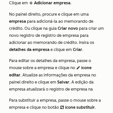
Clique em
Adicionar empresa
.
add
No painel direito, procure e clique em uma
empresa
para adicioná-la ao memorando de
crédito. Ou clique na guia
Criar novo
para criar um
novo registro de registro de empresa para
adicionar ao memorando de crédito. Insira os
detalhes da empresa
e clique em
Criar
.
Para editar os detalhes da empresa, passe o
mouse sobre a empresa e clique no
ícone
edit
editar
. Atualize as informações da empresa no
painel direito e clique em
Salvar
. A edição da
empresa atualizará o registro de empresa na
Para substituir a empresa, passe o mouse sobre a
empresa e clique no botão
ícone substituir
.
replace