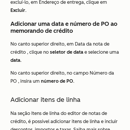
excluí-lo, em
Endereço de entrega
, clique em
Excluir
.
Adicionar uma data e número de PO ao
memorando de crédito
No canto superior direito, em
Data da nota de
crédito
, clique no
seletor de data
e selecione uma
data
.
No canto superior direito, no campo
Número da
PO
, insira um
número de PO
.
Adicionar itens de linha
Na seção
Itens de linha
do editor de notas de
crédito, é possível adicionar itens de linha e incluir
descontos, impostos e taxas. Saiba mais sobre