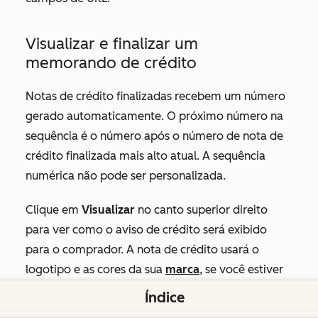
Visualizar e finalizar um
memorando de crédito
Notas de crédito finalizadas recebem um número
gerado automaticamente. O próximo número na
sequência é o número após o número de nota de
crédito finalizada mais alto atual. A sequência
numérica não pode ser personalizada.
Clique em
Visualizar
no canto superior direito
para ver como o aviso de crédito será exibido
para o comprador. A nota de crédito usará o
logotipo e as cores da sua
marca
, se você estiver
usando o
complemento de Marcas
, ou
o logotipo
Índice
e as cores definidos nas configurações de