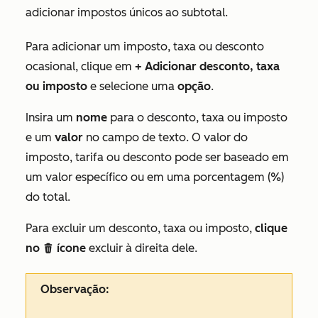
adicionar impostos únicos ao subtotal.
Para adicionar um imposto, taxa ou desconto
ocasional, clique em
+ Adicionar desconto, taxa
ou imposto
e selecione uma
opção
.
Insira um
nome
para o desconto, taxa ou imposto
e um
valor
no campo de texto. O valor do
imposto, tarifa ou desconto pode ser baseado em
um valor específico ou em uma porcentagem (%)
do total.
Para excluir um desconto, taxa ou imposto,
clique
no
ícone
excluir à direita dele.
delete
Observação: