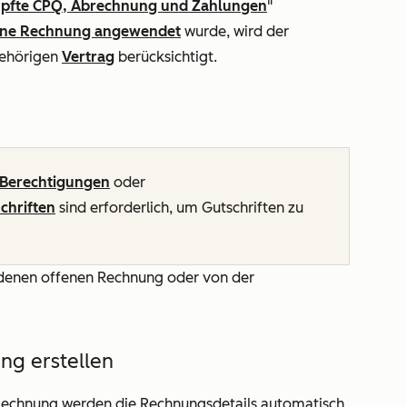
pfte CPQ, Abrechnung und Zahlungen
"
eine Rechnung angewendet
wurde, wird der
gehörigen
Vertrag
berücksichtigt.
Berechtigungen
oder
chriften
sind erforderlich, um Gutschriften zu
andenen offenen Rechnung oder von der
ng erstellen
r Rechnung werden die Rechnungsdetails automatisch