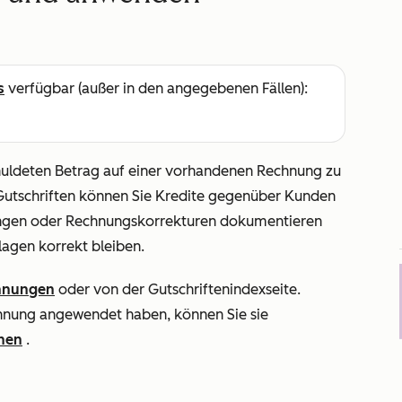
s
verfügbar (außer in den angegebenen Fällen):
huldeten Betrag auf einer vorhandenen Rechnung zu
 Gutschriften können Sie Kredite gegenüber Kunden
ngen oder Rechnungskorrekturen dokumentieren
lagen korrekt bleiben.
hnungen
oder von der Gutschriftenindexseite.
hnung angewendet haben, können Sie sie
nen
.