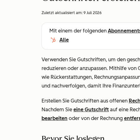
Zuletzt aktualisiert am:
9 Juli 2026
Mit einem der folgenden
Abonnement
Alle
Verwenden Sie Gutschriften, um den gesc
reduzieren oder anzupassen. Mithilfe von
wie Rückerstattungen, Rechnungsanpassu
und nachverfolgen, damit Ihre Finanzunter
Erstellen Sie Gutschriften aus offenen
Rec
Nachdem Sie
eine Gutschrift
auf eine Rec
bearbeiten
oder von der Rechnung
entfer
Bevor Sie loslegen