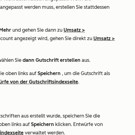
angepasst werden muss, erstellen Sie stattdessen
Mehr
und gehen Sie dann zu
Umsatz
>
ccount angezeigt wird, gehen Sie direkt zu
Umsatz
>
ählen Sie
dann Gutschrift erstellen
aus.
Sie oben links auf
Speichern
, um die Gutschrift als
ürfe von der Gutschriftsindexseite
.
chriften aus erstellt wurde, speichern Sie die
 oben links auf
Speichern
klicken. Entwürfe von
indexseite
verwaltet werden.