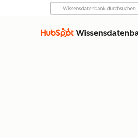
Wissensdatenb