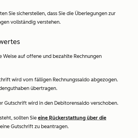
lten Sie sicherstellen, dass Sie die Überlegungen zur
gen vollständig verstehen.
wertes
de Weise auf offene und bezahlte Rechnungen
chrift wird vom fälligen Rechnungssaldo abgezogen.
ndenguthaben übertragen.
er Gutschrift wird in den Debitorensaldo verschoben.
eht, sollten Sie
eine Rückerstattung über die
 eine Gutschrift zu beantragen.