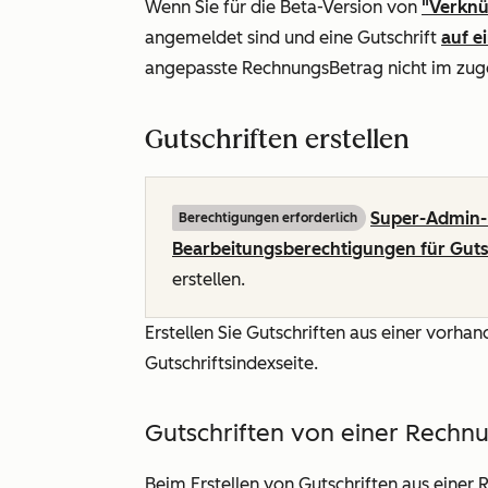
Wenn Sie für die Beta-Version von
"Verknü
angemeldet sind und eine Gutschrift
auf 
angepasste RechnungsBetrag nicht im zu
Gutschriften erstellen
Super-Admin-
Berechtigungen erforderlich
Bearbeitungsberechtigungen für Guts
erstellen.
Erstellen Sie Gutschriften aus einer vorh
Gutschriftsindexseite.
Gutschriften von einer Rechnu
Beim Erstellen von Gutschriften aus eine