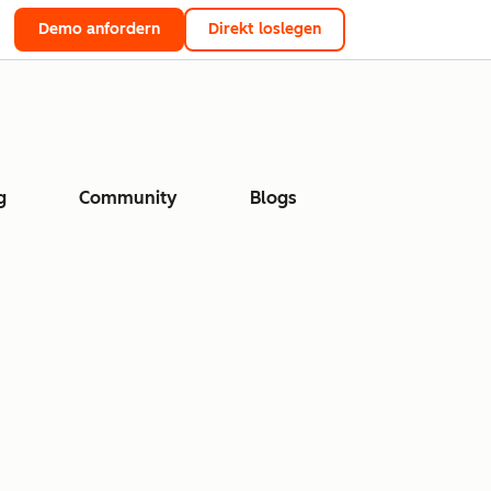
Demo anfordern
Direkt loslegen
g
Community
Blogs