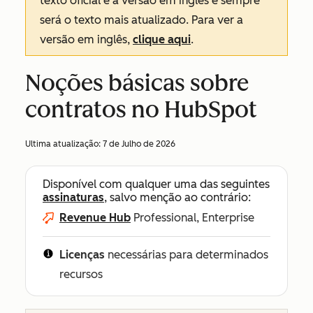
texto oficial é a versão em inglês e sempre
será o texto mais atualizado. Para ver a
versão em inglês,
clique aqui
.
Noções básicas sobre
contratos no HubSpot
Ultima atualização:
7 de Julho de 2026
Disponível com qualquer uma das seguintes
assinaturas
, salvo menção ao contrário:
Revenue Hub
Professional, Enterprise
Licenças
necessárias para determinados
recursos