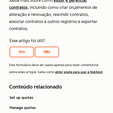
Saiba mais sobre como
exibir e gerenciar
contratos
, incluindo como criar orçamentos de
alteração e renovação, rescindir contratos,
associar contratos a outros registros e exportar
contratos.
Esse artigo foi útil?
Sim
Não
Este formulário deve ser usado apenas para fazer comentários
sobre esses artigos. Saiba como
obter ajuda para usar a HubSpot
.
Conteúdo relacionado
Set up quotes
Manage quotes