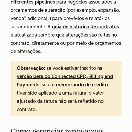
diferentes pipelines
para negócios associados a
orçamentos de alteração (por exemplo, expansão,
venda* adiciona|l ) para prevê-los e relatá-los
separadamente. A
guia de histórico de contratos
é atualizada sempre que alterações são feitas no
contrato, diretamente ou por meio de orçamentos
de alterações.
Observação:
se você estiver inscrito na
versão beta do Connected CPQ, Billing and
Payments
, se um
memorando de crédito
tiver sido aplicado a uma fatura, o valor
ajustado da fatura não será refletido no
contrato.
Como gerenciar renovações