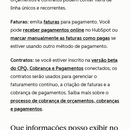
linha únicos e recorrentes.
Faturas:
emita
faturas
para pagamento. Você
pode
receber pagamentos online
no HubSpot ou
marcar manualmente as faturas como pagas
se
estiver usando outro método de pagamento.
Contratos:
se você estiver inscrito na
versão beta
do CPQ, Cobrança e Pagamentos
conectados, os
contratos serão usados para gerenciar o
faturamento contínuo, a criação de faturas e a
cobrança de pagamentos.
Saiba mais sobre o
processo de cobrança de orçamentos, cobranças
e pagamentos
.
Que informações posso exibir no