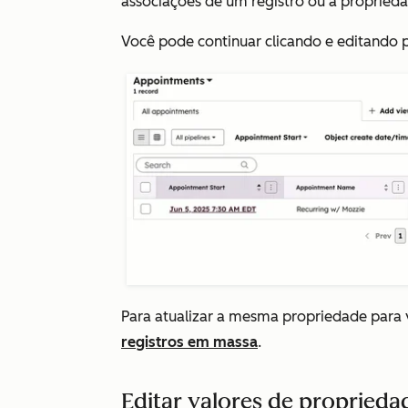
associações de um registro ou a propried
Você pode continuar clicando e editando p
Para atualizar a mesma propriedade para 
registros em massa
.
Editar valores de proprieda