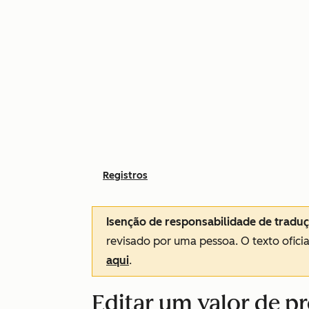
Registros
Isenção de responsabilidade de tradu
revisado por uma pessoa.
O texto ofici
aqui
.
Editar um valor de p