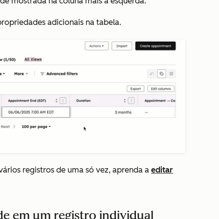
ade mostrada na coluna mais à esquerda.
ropriedades adicionais na tabela.
vários registros de uma só vez, aprenda a
editar
de em um registro individual