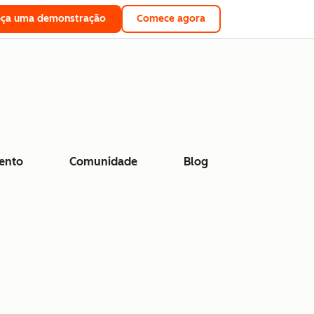
eça uma demonstração
Comece agora
ento
Comunidade
Blog