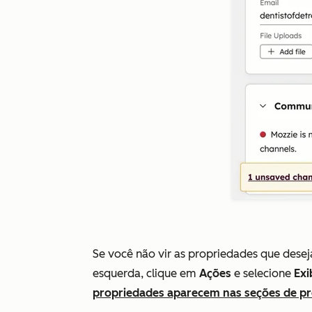
Se você não vir as propriedades que deseja 
esquerda, clique em
Ações
e selecione
Exi
propriedades aparecem nas seções de pr