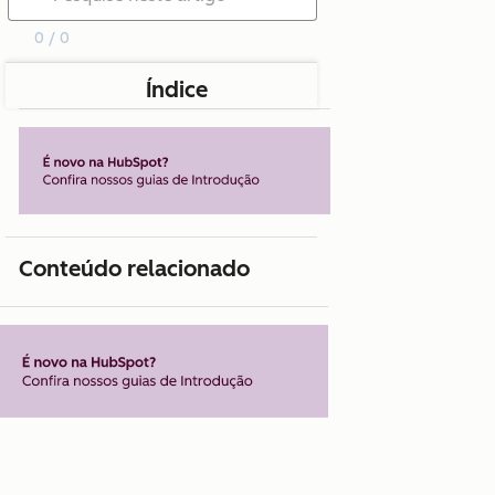
0 / 0
Índice
Conteúdo relacionado