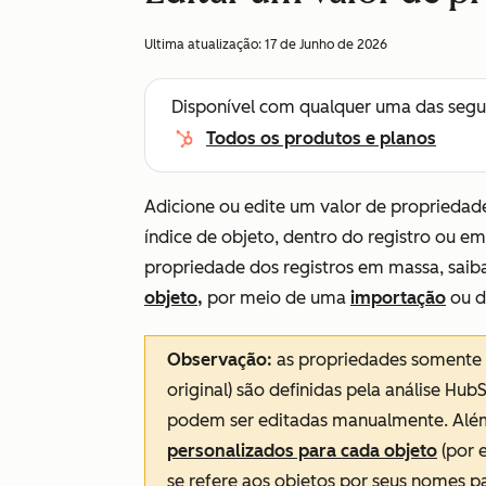
Ultima atualização:
17 de Junho de 2026
Disponível com qualquer uma das segu
Todos os produtos e planos
Adicione ou edite um valor de propriedade
índice de objeto, dentro do registro ou e
propriedade dos registros em massa, saib
objeto,
por meio de uma
importação
ou 
Observação:
as propriedades somente 
original
) são definidas pela análise Hub
podem ser editadas manualmente. Além
personalizados para cada objeto
(por 
se refere aos objetos por seus nomes 