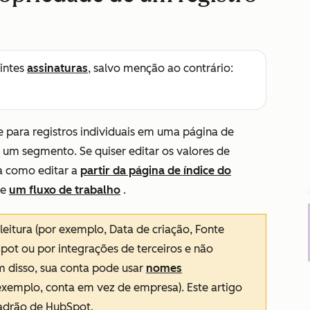
intes
assinaturas
, salvo menção ao contrário:
 para registros individuais em uma página de
m um segmento. Se quiser editar os valores de
a como editar a
partir da página de índice do
de
um fluxo de trabalho
.
leitura (por exemplo,
Data de criação
,
Fonte
Spot ou por integrações de terceiros e não
 disso, sua conta pode usar
nomes
exemplo, conta em vez de empresa). Este artigo
padrão de HubSpot.