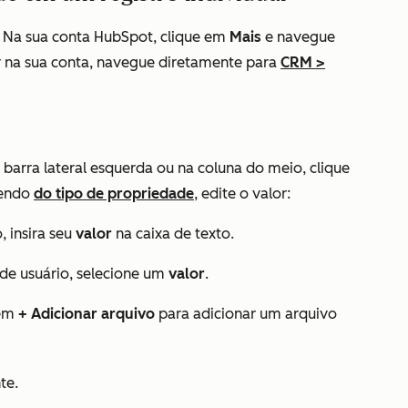
 Na sua conta HubSpot, clique em
Mais
e navegue
 na sua conta, navegue diretamente para
CRM
>
 barra lateral esquerda ou na coluna do meio, clique
dendo
do tipo de propriedade
, edite o valor:
 insira seu
valor
na caixa de texto.
e usuário, selecione um
valor
.
 em
+ Adicionar arquivo
para adicionar um arquivo
te.