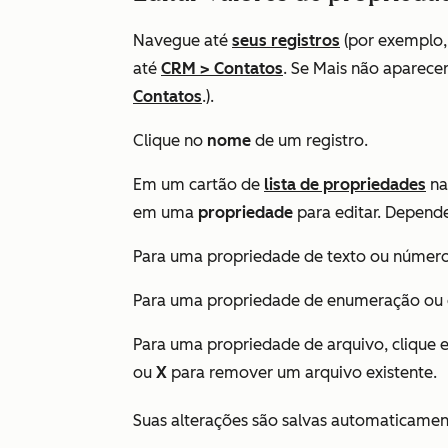
Navegue até
seus registros
(por exemplo,
até
CRM
>
Contatos
. Se
Mais
não aparecer
Contatos
.).
Clique no
nome
de um registro.
Em um cartão de
lista de propriedades
na
em uma
propriedade
para editar. Depen
Para uma propriedade de texto ou número,
Para uma propriedade de enumeração ou d
Para uma propriedade de arquivo, clique
ou
X
para remover um arquivo existente.
Suas alterações são salvas automaticamen