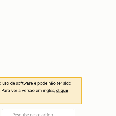
o uso de software e pode não ter sido
. Para ver a versão em inglês,
clique