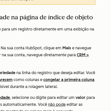
ade na página de índice de objeto
e para um registro diretamente em uma exibição na
 Na sua conta HubSpot, clique em
Mais
e navegue
 na sua conta, navegue diretamente para
CRM
>
priedade
na linha do registro que deseja editar. Você
parecem
como colunas e
congelar a primeira coluna
ível durante a rolagem lateral.
edade
, selecione ou digite para editar um
valor
para
vas automaticamente. Você
não pode
editar as