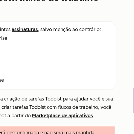
intes
assinaturas
, salvo menção ao contrário:
rise
e
se
a criação de tarefas Todoist para ajudar você e sua
criar tarefas Todoist com fluxos de trabalho, você
ot a partir do
Marketplace de aplicativos
erá descontinuada e não será mais mantida.