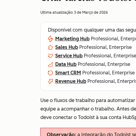
Ultima atualização:
3 de Março de 2026
Disponível com qualquer uma das segu
Marketing Hub
Professional, Enterp
Sales Hub
Professional, Enterprise
Service Hub
Professional, Enterpris
Data Hub
Professional, Enterprise
Smart CRM
Professional, Enterprise
Revenue Hub
Professional, Enterpri
Use o fluxos de trabalho para automatizar 
equipe a acompanhar o trabalho. Antes de 
deve conectar o Todoist à sua conta HubSp
Observação:
a integração do Todoist s