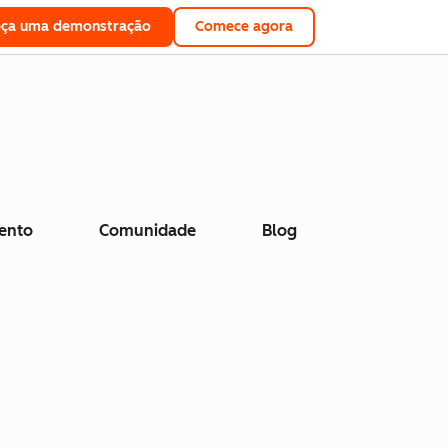
eça uma demonstração
Comece agora
ento
Comunidade
Blog