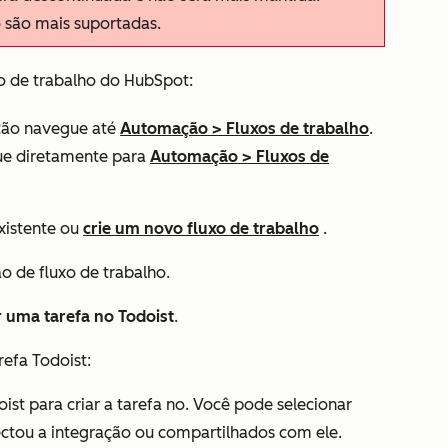
 são mais suportadas.
xo de trabalho do HubSpot:
ntão navegue até
Automação
>
Fluxos de trabalho
.
ue diretamente para
Automação
>
Fluxos de
xistente ou
crie um novo fluxo de trabalho
.
o de fluxo de trabalho.
r uma tarefa no Todoist
.
refa Todoist:
ist para criar a tarefa no. Você pode selecionar
ectou a integração ou compartilhados com ele.