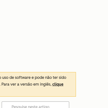
o uso de software e pode não ter sido
. Para ver a versão em inglês,
clique