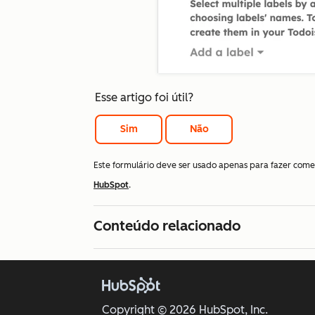
Esse artigo foi útil?
Sim
Não
Este formulário deve ser usado apenas para fazer come
HubSpot
.
Conteúdo relacionado
Copyright © 2026 HubSpot, Inc.