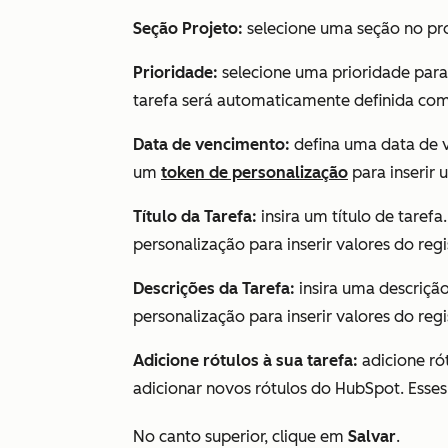
Seção Projeto:
selecione uma seção no proj
Prioridade:
selecione uma prioridade para 
tarefa será automaticamente definida c
Data de vencimento:
defina uma data de 
um
token de personalização
para inserir 
Título da Tarefa:
insira um título de tare
personalização para inserir valores do regis
Descrições da Tarefa:
insira uma descriçã
personalização para inserir valores do regis
Adicione rótulos à sua tarefa:
adicione rót
adicionar novos rótulos do HubSpot. Esses
No canto superior, clique em
Salvar
.