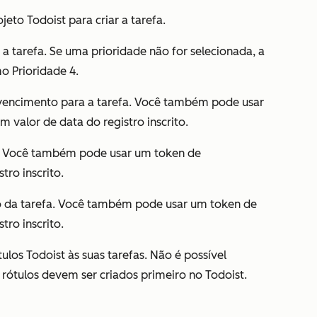
eto Todoist para criar a tarefa.
a tarefa. Se uma prioridade não for selecionada, a
omo
Prioridade 4
.
vencimento para a tarefa. Você também pode usar
um valor de data do registro inscrito.
fa. Você também pode usar um token de
tro inscrito.
o da tarefa. Você também pode usar um token de
tro inscrito.
ulos Todoist às suas tarefas. Não é possível
 rótulos devem ser criados primeiro no Todoist.