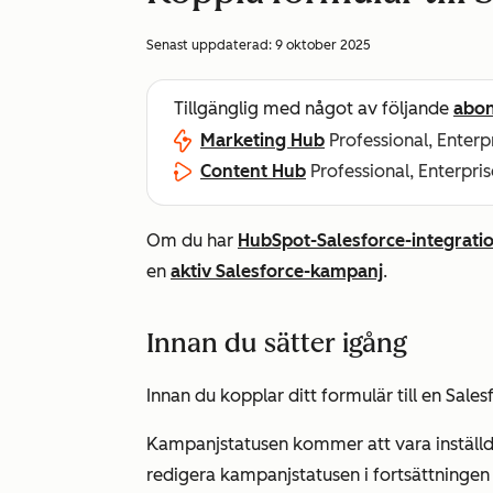
Senast uppdaterad:
9 oktober 2025
Tillgänglig med något av följande
abo
Marketing Hub
Professional, Enterp
Content Hub
Professional, Enterpris
Om du har
HubSpot-Salesforce-integrati
en
aktiv Salesforce-kampanj
.
Innan du sätter igång
Innan du kopplar ditt formulär till en Sal
Kampanjstatusen kommer att vara inställ
redigera kampanjstatusen i fortsättninge