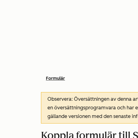
Formulär
Observera: Översättningen av denna art
en översättningsprogramvara och har ev
gällande versionen med den senaste i
Koppla formulär till