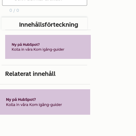
0 / 0
Innehållsförteckning
Relaterat innehåll