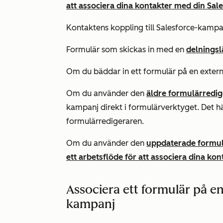
att associera dina kontakter med din Sa
Kontaktens koppling till Salesforce-kamp
Formulär som skickas in med en
delnings
Om du bäddar in ett formulär på en extern
Om du använder den
äldre formulärredi
kampanj direkt i formulärverktyget. Det hä
formulärredigeraren.
Om du använder den
uppdaterade formu
ett arbetsflöde för att associera dina k
Associera ett formulär på e
kampanj