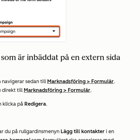
r som är inbäddat på en extern sida
 navigerar sedan till
Marknadsföring
>
Formulär
.
 direkt till
Marknadsföring
>
Formulär
.
 klicka på
Redigera
.
kar du på rullgardinsmenyn
Lägg till kontakter
i en