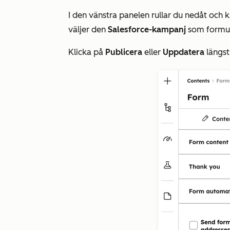
I den vänstra panelen rullar du nedåt och 
väljer den
Salesforce-kampanj
som formul
Klicka på
Publicera
eller
Uppdatera
längst 