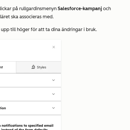
klickar på rullgardinsmenyn
Salesforce-kampanj
och
äret ska associeras med.
upp till höger för att ta dina ändringar i bruk.