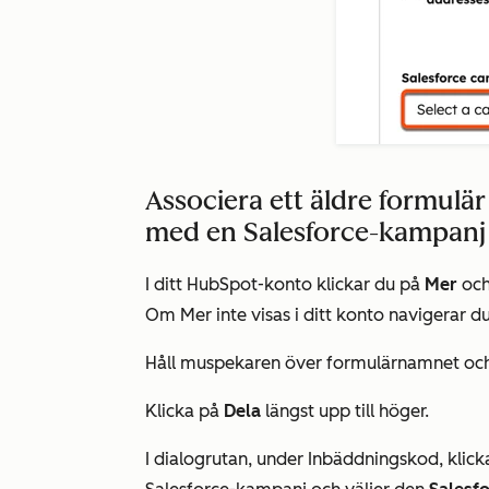
Associera ett äldre formulä
med en Salesforce-kampanj
I ditt HubSpot-konto klickar du på
Mer
och
Om
Mer
inte visas i ditt konto navigerar du
Håll muspekaren över formulärnamnet och
Klicka på
Dela
längst upp till höger.
I dialogrutan, under
Inbäddningskod
, klic