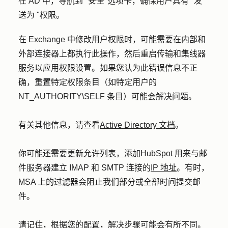
在 AD 中，导航到 "
安全
"选项卡，确保用户具有 "发
送为 "权限。
在 Exchange 中修改用户权限时，可能需要在内部和
外部连接器上都执行此操作，然后重启传输和集线器
服务以应用权限设置。如果您认为此错误信息不正
确，重置特定权限条目（如特定用户的
NT_AUTHORITY\SELF 条目）可能会解决问题。
有关其他信息，请查看
Active Directory 文档
。
你可能还需要
更新允许列表，添加
HubSpot 用来与邮
件服务器建立 IMAP 和 SMTP 连接的
IP 地址
。有时，
MSA 上的过滤器会阻止我们部分或全部时间提交邮
件。
请记住，根据您的配置，解决步骤可能会有所不同。