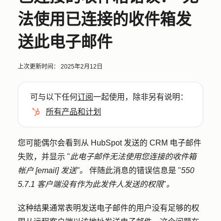
法使用已连接的收件箱发
送此电子邮件
上次更新时间：
2025年2月12日
可与以下任何
订阅
一起使用，除非另有说明：
所有产品和计划
您可能偶尔会看到从 HubSpot 发送的 CRM 电子邮件
失败，并显示 "
此电子邮件无法使用您连接的收件箱
帐户 [email] 发送"。
伴随此消息的错误信息是 "
550
5.7.1 客户端没有作为此发件人发送的权限
"
。
这种结果通常表明发送电子邮件的用户没有足够的权