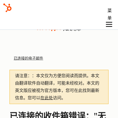
菜
单
知识库
已连接的电子邮件
请注意：
：本文仅为方便您阅读而提供。
本文
由翻译软件自动翻译，可能未经校对。本文的
英文版应被视为官方版本，您可在此找到最新
信息。您可以
在此处
访问。
已连接的收件箱错误："无