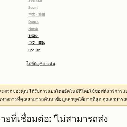
Svenska
Suomi
中文 - 繁體
Dansk
Norsk
한국어
中文 - 简体
English
ไปที่บัญชีของฉัน
ามสะดวกของคุณ
ได้รับการแปลโดยอัตโนมัติโดยใช้ซอฟต์แวร์การแป
ทางการที่คุณสามารถค้นหาข้อมูลล่าสุดได้มากที่สุด คุณสามารถ
ที่เชื่อมต่อ: 'ไม่สามารถส่ง