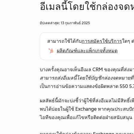
อีเมลนี้โดยใช้กล่องจดห
อัปเดตล่าสุด:
13 กุมภาพันธ์ 2025
สามารถใช้ได้กับ
การสมัครใช้บริการ
ใดๆ ต่
ผลิตภัณฑ์และแพ็กเกจทั้งหมด
บางครั้งคุณอาจเห็นอีเมล CRM ของคุณที่ส่
สามารถส่งอีเมลนี้โดยใช้บัญชีกล่องจดหมายที่เ
เป็นการอ่านข้อความแสดงข้อผิดพลาด
550 5.7
ผลลัพธ์นี้มักจะบ่งชี้ว่าผู้ใช้ที่ส่งอีเมลไม่มีสิท
พบได้บ่อยในผู้ใช้ Exchange หากคุณประสบปั
ไอทีของคุณเพื่อแก้ไขหรือติดต่อฝ่ายสนับสนุน