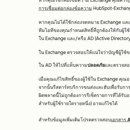
หากคุณใช้กล่องข้อความ Exchange คุณควร
การเชื่อมต่อกล่องข้อความ
HubSpot-Exchange
หากคุณไม่ได้ใช้กล่องจดหมาย Exchange และ
ทีมไอทีของคุณกำหนดสิทธิ์ที่ถูกต้องให้กับผู้
ใน Exchange และ/หรือ AD (Active Directory
ใน Exchange ตรวจสอบให้แน่ใจว่าบัญชีผู้ใช้ข
ใน AD ให้ไปที่แท็บความ
ปลอดภัย
และตรวจสอบให
เมื่อคุณแก้ไขสิทธิ์ของผู้ใช้ใน Exchange คุ
จากนั้นรีสตาร์ทบริการขนส่งและฮับเพื่อรับการต
ผิดพลาดนี้ไม่ถูกต้องการรีเซ็ตรายการที่ได
สำหรับผู้ใช้รายใดรายหนึ่ง) อาจแก้ไขได้
สำหรับข้อมูลเพิ่มเติมโปรดตรวจสอบ
เอกสาร Ac