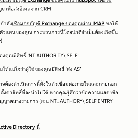
เชื่อมต่อบัญชี Exchange ของคุณกับ HubSpot โดยใช้
 เพื่อส่งอีเมลจาก CRM
กำลัง
เชื่อมต่อบัญชี Exchange ของคุณผ่าน IMAP
ขอให้
ใช้ตัวแทนของคุณ กระบวนการนี้โดยปกติจำเป็นต้องเกิดขึ้น
)
องคุณมีสิทธิ์ ‘NT AUTHORITY\ SELF’
้แน่ใจว่าผู้ใช้ของคุณมีสิทธิ์ ‘ส่ง AS’
ณอาจต้องดำเนินการนี้ทั้งในตัวเชื่อมต่อภายในและภายนอก
ั้งค่าสิทธิ์ที่จะนำไปใช้ หากคุณรู้สึกว่าข้อความแสดงข้อ
้รับอนุญาตบางรายการ (เช่น NT_AUTHORY\ SELF ENTRY
tive Directory นี้