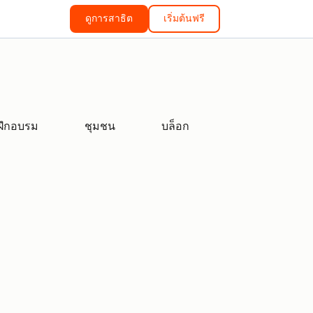
ดูการสาธิต
เริ่มต้นฟรี
ฝึกอบรม
ชุมชน
บล็อก