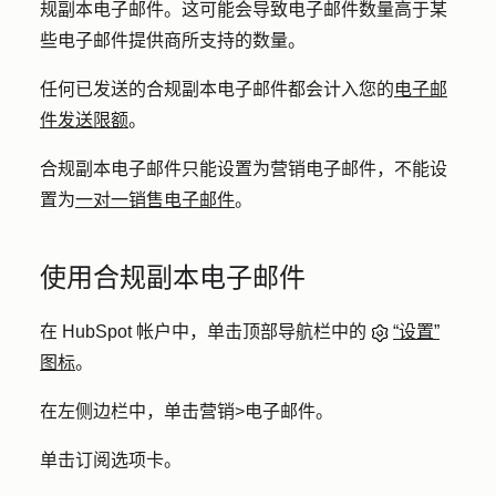
规副本电子邮件。这可能会导致电子邮件数量高于某
些电子邮件提供商所支持的数量。
任何已发送的合规副本电子邮件都会计入您的
电子邮
件发送限额
。
合规副本电子邮件只能设置为营销电子邮件，不能设
置为
一对一销售电子邮件
。
使用合规副本电子邮件
在 HubSpot 帐户中，单击顶部导航栏中的
“设置”
图标
。
在左侧边栏中，单击
营销
>
电子邮件
。
单击
订阅
选项卡。