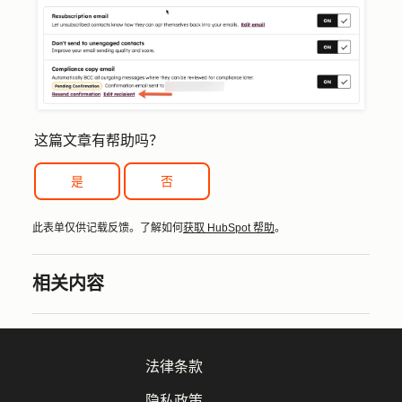
这篇文章有帮助吗？
是
否
此表单仅供记载反馈。了解如何
获取 HubSpot 帮助
。
相关内容
法律条款
隐私政策