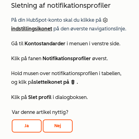
Sletning af notifikationsprofiler
På din HubSpot-konto skal du klikke på
indstillingsikonet
på den øverste navigationslinje.
Gå til
Kontostandarder
i menuen i venstre side.
Klik på fanen
Notifikationsprofiler
øverst.
Hold musen over notifikationsprofilen i tabellen,
og klik på
sletteikonet på
.
delete
Klik på
Slet profil
i dialogboksen.
Var denne artikel nyttig?
Ja
Nej