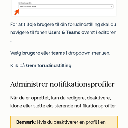
For at tilføje brugere til din forudindstilling skal du
navigere til fanen
Users & Teams
øverst i editoren
.
Vælg
brugere
eller
teams
i dropdown-menuen.
Klik på
Gem forudindstilling
.
Administrer notifikationsprofiler
Når de er oprettet, kan du redigere, deaktivere,
klone eller slette eksisterende notifikationsprofiler.
Bemærk:
Hvis du deaktiverer en profil i en