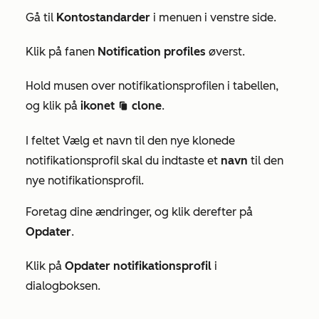
Gå til
Kontostandarder
i menuen i venstre side.
Klik på fanen
Notification profiles
øverst.
Hold musen over notifikationsprofilen i tabellen,
og klik på
ikonet
clone
.
duplicate
I feltet
Vælg et navn til den nye klonede
notifikationsprofil skal du indtaste et
navn
til den
nye notifikationsprofil.
Foretag dine ændringer, og klik derefter på
Opdater
.
Klik på
Opdater notifikationsprofil
i
dialogboksen.