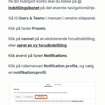
På din HubSpot-konto skal du klikke på
indstillingsikonet
på den øverste navigationslinje.
Gå til
Users & Teams
i menuen i venstre sidepanel.
Klik på fanen
Presets
.
Klik på
navnet
på en eksisterende forudindstilling,
eller
opret en ny forudindstilling
.
Klik øverst på fanen
Notifications
.
Klik på rullemenuen
Notification profile
, og vælg
en
notifikationsprofil
.