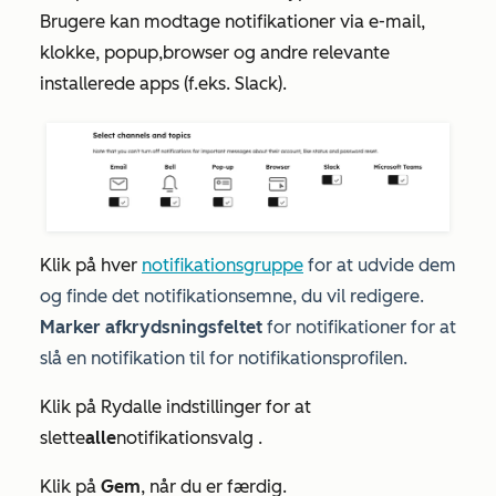
Brugere kan modtage notifikationer via
e-mail
,
klokke
,
popup,
browser
og andre relevante
installerede apps (f.eks. Slack).
Klik på hver
notifikationsgruppe
for at udvide dem
og finde det notifikationsemne, du vil redigere.
Marker afkrydsningsfeltet
for notifikationer for at
slå en notifikation til for notifikationsprofilen.
Klik
på Ryd
alle
indstillinger for at
slette
alle
notifikationsvalg
.
Klik på
Gem
, når du er færdig
.