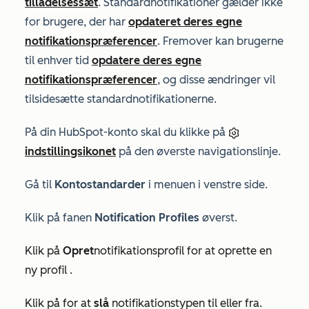
tilladelsessæt
. Standardnotifikationer gælder ikke
for brugere, der har
opdateret deres egne
notifikationspræferencer
. Fremover kan brugerne
til enhver tid
opdatere deres egne
notifikationspræferencer
, og disse ændringer vil
tilsidesætte standardnotifikationerne.
På din HubSpot-konto skal du klikke på
indstillingsikonet
på den øverste navigationslinje.
Gå til
Kontostandarder
i menuen i venstre side.
Klik på fanen
Notification Profiles
øverst.
Klik på
Opret
notifikationsprofil for at oprette en
ny profil
.
Klik på
for at
slå
notifikationstypen til eller fra
.