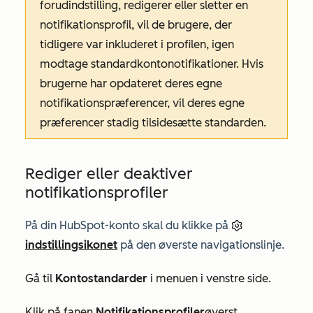
forudindstilling, redigerer eller sletter en
notifikationsprofil, vil de brugere, der
tidligere var inkluderet i profilen, igen
modtage standardkontonotifikationer. Hvis
brugerne har opdateret deres egne
notifikationspræferencer, vil deres egne
præferencer stadig tilsidesætte standarden.
Rediger eller deaktiver
notifikationsprofiler
På din HubSpot-konto skal du klikke på
indstillingsikonet
på den øverste navigationslinje.
Gå til
Kontostandarder
i menuen i venstre side.
Klik på
fanen
Notifikationsprofiler
øverst
.