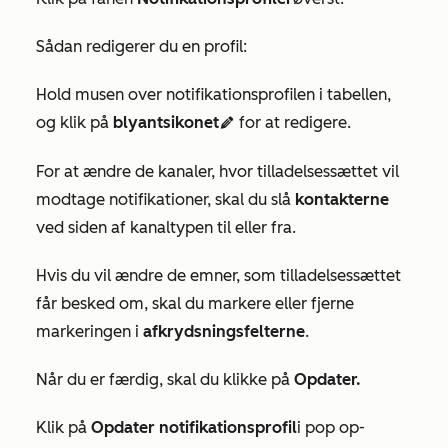
Sådan redigerer du en profil:
Hold musen over notifikationsprofilen i tabellen,
og klik på
blyantsikonet
for at redigere
.
edit
For at ændre de kanaler, hvor tilladelsessættet vil
modtage notifikationer, skal du slå
kontakterne
ved siden af kanaltypen
til eller fra.
Hvis du vil ændre de emner, som tilladelsessættet
får besked om, skal du markere eller fjerne
markeringen i
afkrydsningsfelterne
.
Når du er færdig, skal du klikke på
Opdater.
Klik på
Opdater notifikationsprofil
i pop op-