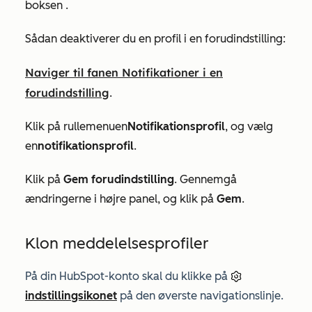
boksen
.
Sådan deaktiverer du en profil i en forudindstilling:
Naviger til fanen Notifikationer i en
forudindstilling
.
Klik på
rullemenuen
Notifikationsprofil
, og vælg
en
notifikationsprofil
.
Klik på
Gem forudindstilling
.
Gennemgå
ændringerne i højre panel, og klik på
Gem
.
Klon meddelelsesprofiler
På din HubSpot-konto skal du klikke på
indstillingsikonet
på den øverste navigationslinje.