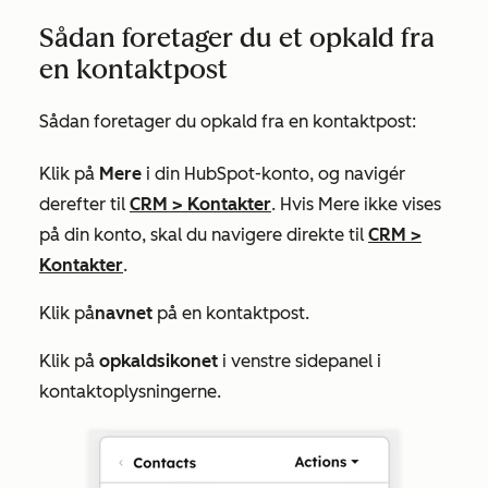
Sådan foretager du et opkald fra
en kontaktpost
Sådan foretager du opkald fra en kontaktpost:
Klik på
Mere
i din HubSpot-konto, og navigér
derefter til
CRM
>
Kontakter
. Hvis
Mere
ikke vises
på din konto, skal du navigere direkte til
CRM
>
Kontakter
.
Klik på
navnet
på en kontaktpost.
Klik på
opkaldsikonet
i venstre sidepanel i
kontaktoplysningerne.