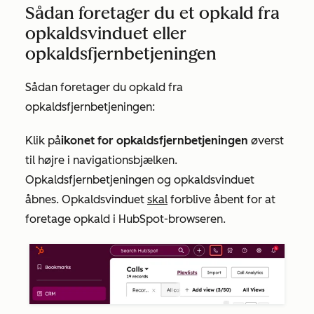
Sådan foretager du et opkald fra
opkaldsvinduet eller
opkaldsfjernbetjeningen
Sådan foretager du opkald fra
opkaldsfjernbetjeningen:
Klik på
ikonet for opkaldsfjernbetjeningen
øverst
til højre i navigationsbjælken.
Opkaldsfjernbetjeningen og opkaldsvinduet
åbnes. Opkaldsvinduet
skal
forblive åbent for at
foretage opkald i HubSpot-browseren.