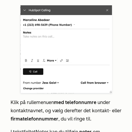
Klik på rullemenuen
med telefonnumre
under
kontaktnavnet, og vælg derefter det kontakt- eller
firmatelefonnummer
, du vil ringe til.
I tekstfeltet
Noter
kan du tilføje
noter
om