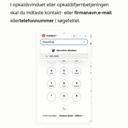
I opkaldsvinduet eller opkaldsfjernbetjeningen
skal du indtaste kontakt- eller
firmanavn
,
e-mail
eller
telefonnummer
i søgefeltet.