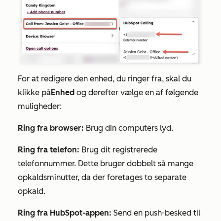
For at redigere den enhed, du ringer fra, skal du
klikke på
Enhed
og derefter vælge en af følgende
muligheder:
Ring fra browser:
Brug din computers lyd.
Ring fra telefon:
Brug dit registrerede
telefonnummer. Dette bruger
dobbelt
så mange
opkaldsminutter, da der foretages to separate
opkald.
Ring fra HubSpot-appen:
Send en push-besked til