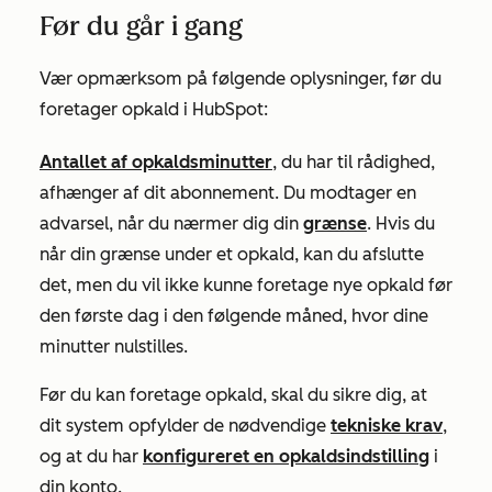
Før du går i gang
Vær opmærksom på følgende oplysninger, før du
foretager opkald i HubSpot:
Antallet af opkaldsminutter
, du har til rådighed,
afhænger af dit abonnement. Du modtager en
advarsel, når du nærmer dig din
grænse
. Hvis du
når din grænse under et opkald, kan du afslutte
det, men du vil ikke kunne foretage nye opkald før
den første dag i den følgende måned, hvor dine
minutter nulstilles.
Før du kan foretage opkald, skal du sikre dig, at
dit system opfylder de nødvendige
tekniske krav
,
og at du har
konfigureret en opkaldsindstilling
i
din konto.