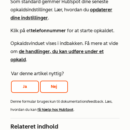
Som standard gemmer HubSpot dine seneste
opkaldsindstillinger. Lær, hvordan du
opdaterer
dine indstillinger
.
Klik på et
telefonnummer
for at starte opkaldet.
Opkaldsvinduet vises i indbakken. Få mere at vide
om
de handlinger, du kan udføre under et
opkald
.
Var denne artikel nyttig?
Ja
Nej
Denne formular bruges kun til dokumentationsfeedback. Læs,
hvordan du kan
få hjælp hos HubSpot
.
Relateret indhold