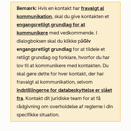
Bemærk:
Hvis en kontakt har
fravalgt al
kommunikation
, skal du give kontakten et
engangsretligt grundlag for at
kommunikere
med vedkommende. I
dialogboksen skal du klikke på
Giv
engangsretligt grundlag
for at tildele et
retligt grundlag og forklare, hvorfor du har
lov til at kommunikere med kontakten. Du
skal gøre dette for hver kontakt, der har
fravalgt al kommunikation, selvom
indstillingerne for databeskyttelse er slået
fra
. Kontakt dit juridiske team for at få
rådgivning om overholdelse af reglerne i din
specifikke situation.