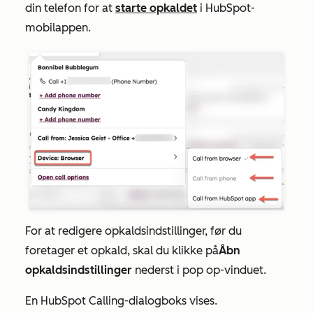
din telefon for at
starte opkaldet
i HubSpot-
mobilappen.
For at redigere opkaldsindstillinger, før du
foretager et opkald, skal du klikke på
Åbn
opkaldsindstillinger
nederst i pop op-vinduet.
En
HubSpot
Calling-dialogboks vises.