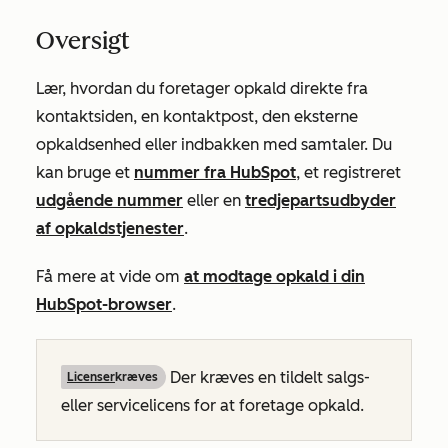
Oversigt
Lær, hvordan du foretager opkald direkte fra
kontaktsiden, en kontaktpost, den eksterne
opkaldsenhed eller indbakken med samtaler. Du
kan bruge et
nummer fra HubSpot
, et registreret
udgående nummer
eller en
tredjepartsudbyder
af opkaldstjenester
.
Få mere at vide om
at modtage opkald i din
HubSpot-browser
.
Der kræves en tildelt salgs-
Licenser
kræves
eller servicelicens for at foretage opkald.