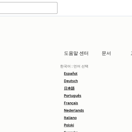
도움말 센터
문서
한국어
: 언어 선택
Español
Deutsch
日本語
Português
Français
Nederlands
Italiano
Polski