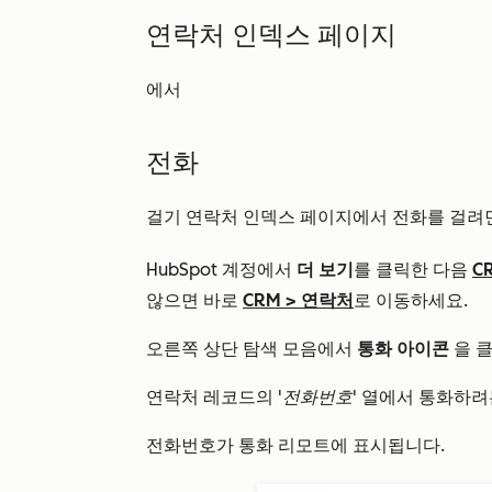
연락처 인덱스 페이지
에서
전화
걸기 연락처 인덱스 페이지에서 전화를 걸려면
HubSpot 계정에서
더 보기
를 클릭한 다음
C
않으면 바로
CRM
>
연락처
로 이동하세요.
오른쪽 상단 탐색 모음에서
통화 아이콘
을 
연락처 레코드의
'전화번호'
열에서 통화하려
전화번호가 통화 리모트에 표시됩니다.