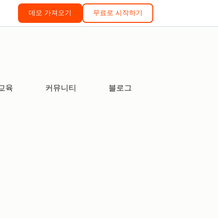
데모 가져오기
무료로 시작하기
교육
커뮤니티
블로그