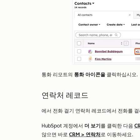
통화 리모트의
통화 아이콘을
클릭하십시오.
연락처 레코드
에서 전화 걸기 연락처 레코드에서 전화를 걸
HubSpot 계정에서
더 보기
를 클릭한 다음
C
않으면 바로
CRM
>
연락처
로 이동하세요.