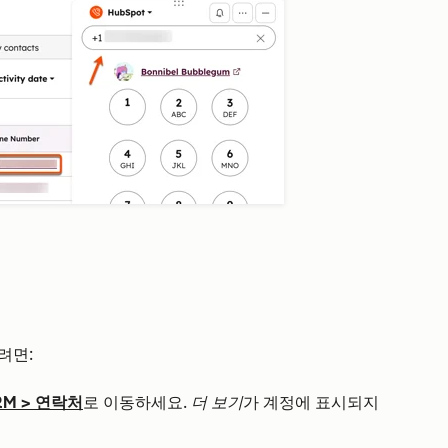
려면:
RM
>
연락처
로 이동하세요.
더 보기
가 계정에 표시되지