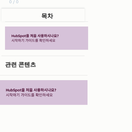
0 / 0
목차
관련 콘텐츠