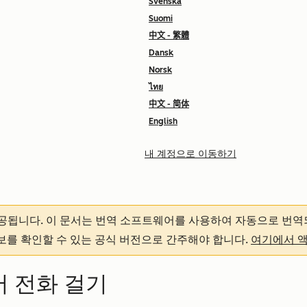
Svenska
Suomi
中文 - 繁體
Dansk
Norsk
ไทย
中文 - 简体
English
내 계정으로 이동하기
제공됩니다.
이 문서는 번역 소프트웨어를 사용하여 자동으로 번역
정보를 확인할 수 있는 공식 버전으로 간주해야 합니다.
여기에서 
서 전화 걸기