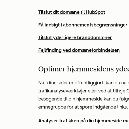
Tilslut dit domæne til HubSpot
Få indsigt i abonnementsbegrænsninger
Tilslut yderligere branddomæner
Fejlfinding ved domæneforbindelsen
Optimer hjemmesidens yde
Når dine sider er offentliggjort, kan du 
trafikanalyseværktøjer eller ved at tilføje G
besøgende til din hjemmeside kan du følg
emnegruppe for at spore indgående links.
Analyser trafikken på din hjemmeside me