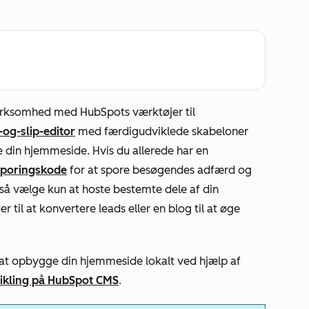
virksomhed med HubSpots værktøjer til
-og-slip-editor
med færdigudviklede skabeloner
e din hjemmeside. Hvis du allerede har en
sporingskode
for at spore besøgendes adfærd og
gså vælge kun at hoste bestemte dele af din
 til at konvertere leads eller en blog til at øge
 at opbygge din hjemmeside lokalt ved hjælp af
ikling på HubSpot CMS
.