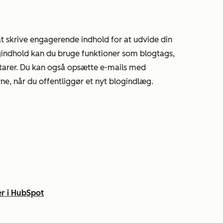
t skrive engagerende indhold for at udvide din
gindhold kan du bruge funktioner som blogtags,
arer. Du kan også opsætte e-mails med
e, når du offentliggør et nyt blogindlæg.
r i HubSpot