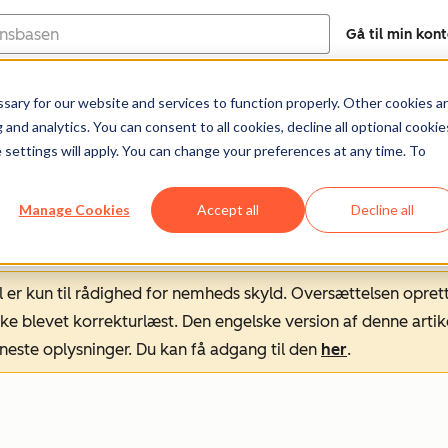
Gå til min kon
ary for our website and services to function properly. Other cookies a
Help Center
Dokumentation
Træni
and analytics. You can consent to all cookies, decline all optional cookie
 settings will apply. You can change your preferences at any time. To
Manage Cookies
Accept all
Decline all
l er kun til rådighed for nemheds skyld. Oversættelsen opret
ke blevet korrekturlæst. Den engelske version af denne artik
neste oplysninger. Du kan få adgang til den
her
.