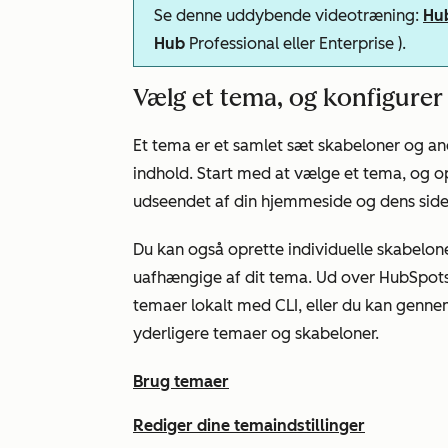
Se denne uddybende videotræning:
Hub
Hub
Professional eller
Enterprise
).
Vælg et tema, og konfigurer
Et tema er et samlet sæt skabeloner og and
indhold. Start med at vælge et tema, og opd
udseendet af din hjemmeside og dens side
Du kan også oprette individuelle skabelone
uafhængige af dit tema. Ud over HubSpot
temaer lokalt med CLI, eller du kan genn
yderligere temaer og skabeloner.
Brug temaer
Rediger dine temaindstillinger