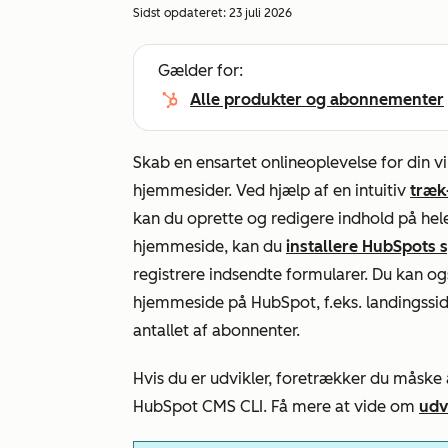
Sidst opdateret:
23 juli 2026
Gælder for:
Alle produkter og abonnementer
Skab en ensartet onlineoplevelse for din 
hjemmesider. Ved hjælp af en intuitiv
træk
kan du oprette og redigere indhold på hel
hjemmeside, kan du
installere HubSpots 
registrere indsendte formularer. Du kan o
hjemmeside på HubSpot, f.eks. landingssider
antallet af abonnenter.
Hvis du er udvikler, foretrækker du måske
HubSpot CMS CLI. Få mere at vide om
udv