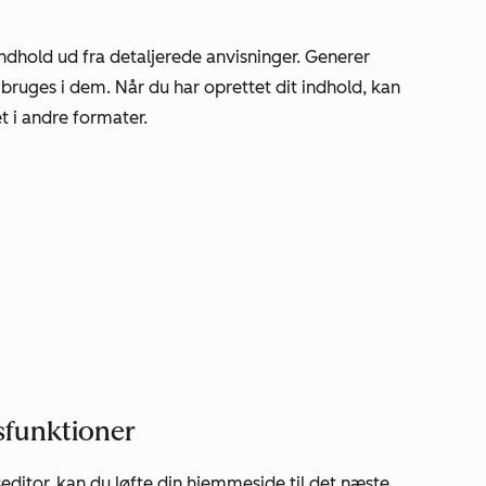
indhold ud fra detaljerede anvisninger. Generer
 bruges i dem. Når du har oprettet dit indhold, kan
t i andre formater.
sfunktioner
ditor, kan du løfte din hjemmeside til det næste