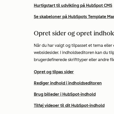
Hurtigstart til udvikling på HubSpot CMS
Se skabeloner på HubSpots Template Ma
Opret sider og opret indhol
Når du har valgt og tilpasset et tema eller
websidesider. I indholdseditoren kan du til
brugerdefinerede skrifttyper eller andre fil
Opret og tilpas sider
Rediger indhold i indholdseditoren
Brug billeder i HubSpot-indhold
Tilføj videoer til dit HubSpot-indhold