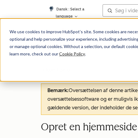
Dansk
: Select a
language
Vidensbase
We use cookies to improve HubSpot’s site. Some cookies are necess
optional and help personalize your experience, including advertising 
or manage optional cookies. Without a selection, our default cookie
learn more, check out our
Cookie Policy
.
Kom i gang
Bemærk:
Oversættelsen af denne artike
oversættelsessoftware og er muligvis ik
gældende version, der indeholder de se
Opret en hjemmeside