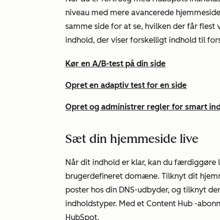
niveau med mere avancerede hjemmesidefun
samme side for at se, hvilken der får flest
indhold, der viser forskelligt indhold til f
Kør en A/B-test på din side
Opret en adaptiv test for en side
Opret og administrer regler for smart in
Sæt din hjemmeside live
Når dit indhold er klar, kan du færdiggøre
brugerdefineret domæne. Tilknyt dit hje
poster hos din DNS-udbyder, og tilknyt de
indholdstyper. Med et
Content Hub
-abonne
HubSpot.