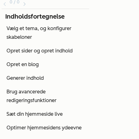
0 / 0
Indholdsfortegnelse
Vælg et tema, og konfigurer
skabeloner
Opret sider og opret indhold
Opret en blog
Generer indhold
Brug avancerede
redigeringsfunktioner
Sæt din hjemmeside live
Optimer hjemmesidens ydeevne