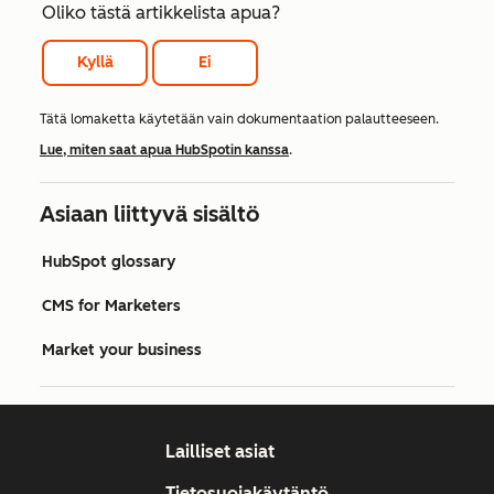
Oliko tästä artikkelista apua?
Kyllä
Ei
Tätä lomaketta käytetään vain dokumentaation palautteeseen.
Lue, miten saat apua HubSpotin kanssa
.
Asiaan liittyvä sisältö
HubSpot glossary
CMS for Marketers
Market your business
Lailliset asiat
Tietosuojakäytäntö