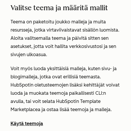
Valitse teema ja määritä mallit
Teema on paketoitu joukko malleja ja muita
resursseja, jotka virtaviivaistavat sisällön luomista.
Aloita valitsemalla teema ja päivitä sitten sen
asetukset, jotta voit hallita verkkosivustosi ja sen
sivujen ulkoasua.
Voit myös luoda yksittäisiä malleja, kuten sivu- ja
blogimalleja, jotka ovat erillisiä teemasta.
HubSpotin oletusteemojen lisäksi kehittäjät voivat
luoda ja muokata teemoja paikallisesti CLI:n
avulla, tai voit selata HubSpotin Template
Marketplacea ja ostaa lisää teemoja ja malleja.
Käytä teemoja