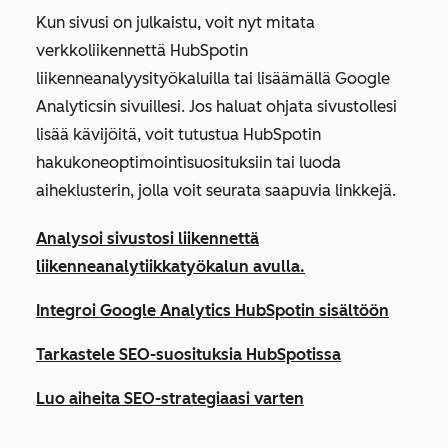
Kun sivusi on julkaistu, voit nyt mitata
verkkoliikennettä HubSpotin
liikenneanalyysityökaluilla tai lisäämällä Google
Analyticsin sivuillesi. Jos haluat ohjata sivustollesi
lisää kävijöitä, voit tutustua HubSpotin
hakukoneoptimointisuosituksiin tai luoda
aiheklusterin, jolla voit seurata saapuvia linkkejä.
Analysoi sivustosi liikennettä
liikenneanalytiikkatyökalun avulla.
Integroi Google Analytics HubSpotin sisältöön
Tarkastele SEO-suosituksia HubSpotissa
Luo aiheita SEO-strategiaasi varten