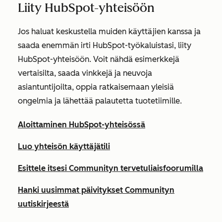
Liity HubSpot-yhteisöön
Jos haluat keskustella muiden käyttäjien kanssa ja
saada enemmän irti HubSpot-työkaluistasi, liity
HubSpot-yhteisöön. Voit nähdä esimerkkejä
vertaisilta, saada vinkkejä ja neuvoja
asiantuntijoilta, oppia ratkaisemaan yleisiä
ongelmia ja lähettää palautetta tuotetiimille.
Aloittaminen HubSpot-yhteisössä
Luo yhteisön käyttäjätili
Esittele itsesi Communityn tervetuliaisfoorumilla
Hanki uusimmat päivitykset Communityn
uutiskirjeestä