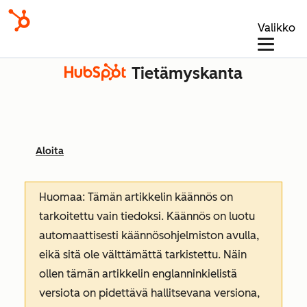
Valikko
Tietämyskanta
Aloita
Huomaa: Tämän artikkelin käännös on
tarkoitettu vain tiedoksi. Käännös on luotu
automaattisesti käännösohjelmiston avulla,
eikä sitä ole välttämättä tarkistettu. Näin
ollen tämän artikkelin englanninkielistä
versiota on pidettävä hallitsevana versiona,