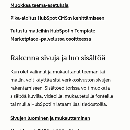
Muokkaa teema-asetuksia
Pika-aloitus HubSpot CMS:n kehittämiseen
Tutustu malleihin HubSpotin Template
Marketplace -palvelussa osoitteessa
Rakenna sivuja ja luo sisältöä
Kun olet valinnut ja mukauttanut teeman tai
mallin, voit käyttää sitä verkkosivuston sivujen
rakentamiseen. Sisältöeditorissa voit muokata
sisältöä kuvilla, videoilla, mukautetuilla fonteilla
tai muilla HubSpotiin lataamillasi tiedostoilla.
Sivujen luominen ja mukauttaminen