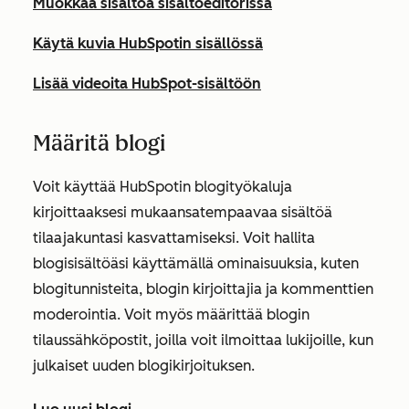
Muokkaa sisältöä sisältöeditorissa
Käytä kuvia HubSpotin sisällössä
Lisää videoita HubSpot-sisältöön
Määritä blogi
Voit käyttää HubSpotin blogityökaluja
kirjoittaaksesi mukaansatempaavaa sisältöä
tilaajakuntasi kasvattamiseksi. Voit hallita
blogisisältöäsi käyttämällä ominaisuuksia, kuten
blogitunnisteita, blogin kirjoittajia ja kommenttien
moderointia. Voit myös määrittää blogin
tilaussähköpostit, joilla voit ilmoittaa lukijoille, kun
julkaiset uuden blogikirjoituksen.