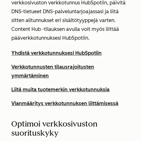
verkkosivuston verkkotunnus HubSpotiin, päivitä
DNS-tietueet DNS-palveluntarjoajassasi ja liitä
sitten alitunnukset eri sisältötyyppejä varten.
Content Hub
-tilauksen avulla voit myös liittää
pääverkkotunnuksesi HubSpotiin.
Yhdistä verkkotunnuksesi HubSpotiin
Verkkotunnusten tilausrajoitusten
ymmärtäminen
Liitä muita tuotemerkin verkkotunnuksia
Vianmääritys verkkotunnuksen liittämisessä
Optimoi verkkosivuston
suorituskyky