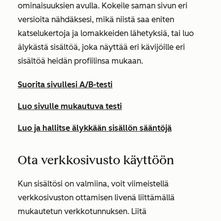
ominaisuuksien avulla. Kokeile saman sivun eri
versioita nähdäksesi, mikä niistä saa eniten
katselukertoja ja lomakkeiden lähetyksiä, tai luo
älykästä sisältöä, joka näyttää eri kävijöille eri
sisältöä heidän profiilinsa mukaan.
Suorita sivullesi A/B-testi
Luo sivulle mukautuva testi
Luo ja hallitse älykkään sisällön sääntöjä
Ota verkkosivusto käyttöön
Kun sisältösi on valmiina, voit viimeistellä
verkkosivuston ottamisen livenä liittämällä
mukautetun verkkotunnuksen. Liitä