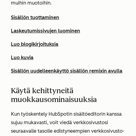
muihin muotoihin.
Sisällön tuottaminen
Laskeutumissivujen luominen
Luo blogikirjoituksia
Luo kuvia
Sisällön uudelleenkäyttö sisällön remixin avulla
Käytä kehittyneitä
muokkausominaisuuksia
Kun työskentely HubSpotin sisältöeditorin kanssa
sujuu mukavasti, voit viedä verkkosivustosi
seuraavalle tasolle edistyneempien verkkosivusto-