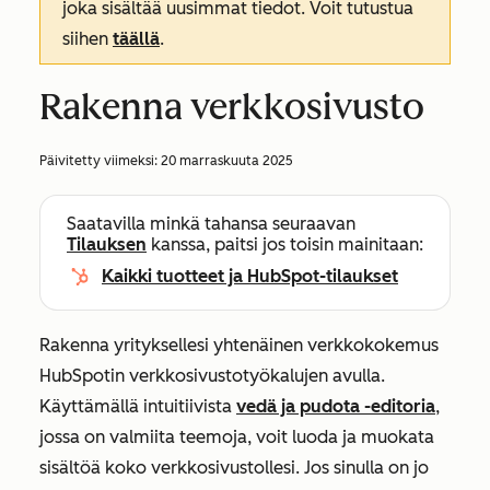
joka sisältää uusimmat tiedot. Voit tutustua
siihen
täällä
.
Rakenna verkkosivusto
Päivitetty viimeksi:
20 marraskuuta 2025
Saatavilla minkä tahansa seuraavan
Tilauksen
kanssa, paitsi jos toisin mainitaan:
Kaikki tuotteet ja HubSpot-tilaukset
Rakenna yrityksellesi yhtenäinen verkkokokemus
HubSpotin verkkosivustotyökalujen avulla.
Käyttämällä intuitiivista
vedä ja pudota -editoria
,
jossa on valmiita teemoja, voit luoda ja muokata
sisältöä koko verkkosivustollesi. Jos sinulla on jo