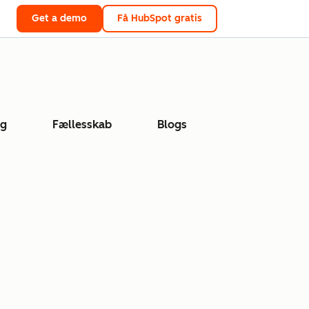
Get a demo
Få HubSpot gratis
ng
Fællesskab
Blogs