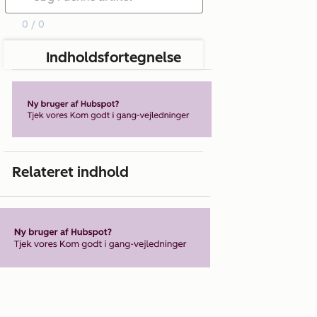
0 / 0
Indholdsfortegnelse
Relateret indhold