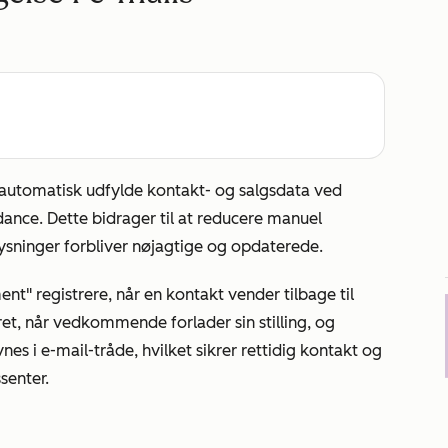
automatisk udfylde kontakt- og salgsdata ved
ance. Dette bidrager til at reducere manuel
lysninger forbliver nøjagtige og opdaterede.
t" registrere, når en kontakt vender tilbage til
et, når vedkommende forlader sin stilling, og
es i e-mail-tråde, hvilket sikrer rettidig kontakt og
senter.