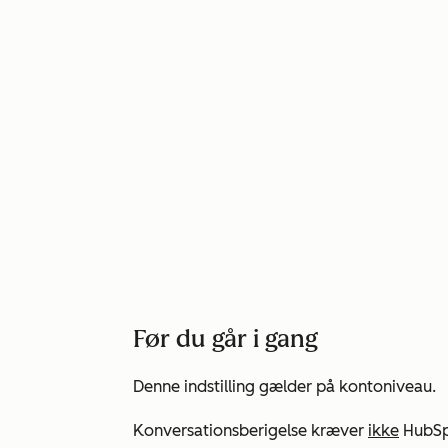
Før du går i gang
Denne indstilling gælder på kontoniveau.
Konversationsberigelse kræver
ikke
HubSpo