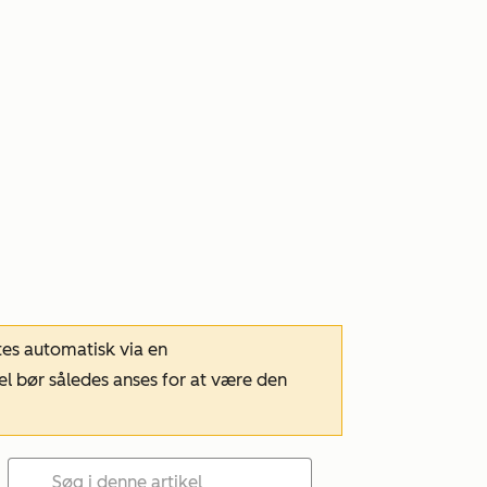
tes automatisk via en
el bør således anses for at være den