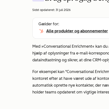
Sidst opdateret:
31 juli 2026
Gælder for:
Alle produkter og abonnementer
Med »Conversational Enrichment« kan du 
hjælp af oplysninger fra e-mail-korrespond
dataindtastning og sikrer, at dine CRM-op
For eksempel kan "Conversational Enrichmen
kontoret efter at have været ude af kontor
automatisk oprette nye kontakter, der nævn
holder teams opdateret om vigtige interes