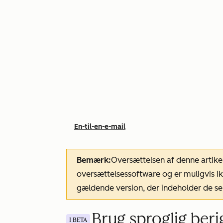
En-til-en-e-mail
Bemærk:
Oversættelsen af denne artike
oversættelsessoftware og er muligvis ik
gældende version, der indeholder de se
Brug sproglig berig
I BETA