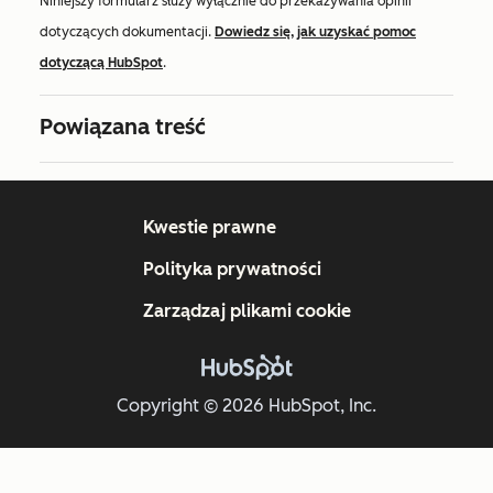
Niniejszy formularz służy wyłącznie do przekazywania opinii
dotyczących dokumentacji.
Dowiedz się, jak uzyskać pomoc
dotyczącą HubSpot
.
Powiązana treść
Kwestie prawne
Polityka prywatności
Zarządzaj plikami cookie
Copyright © 2026 HubSpot, Inc.