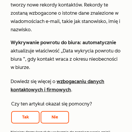
tworzy nowe rekordy kontaktów. Rekordy te
zostaną wzbogacone o istotne dane znalezione w
wiadomościach e-mail, takie jak
stanowisko
,
imię i
nazwisko.
Wykrywanie powrotu do biura: automatycznie
aktualizuje
właściwość „Data
wykrycia powrotu do
biura
”, gdy kontakt wraca z okresu nieobecności
w biurze.
Dowiedz się więcej o
wzbogacaniu danych
kontaktowych i firmowych
.
Czy ten artykuł okazał się pomocny?
Tak
Nie