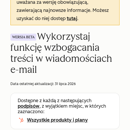
uważana za wersję obowiązującą,
zawierającą najnowsze informacje. Możesz
uzyskać do niej dostęp
tutaj
.
Wykorzystaj
WERSJA BETA
funkcję wzbogacania
treści w wiadomościach
e-mail
Data ostatniej aktualizacji:
31 lipca 2026
Dostępne z każdą z następujących
podpisów
, z wyjątkiem miejsc, w których
zaznaczono:
Wszystkie produkty i plany