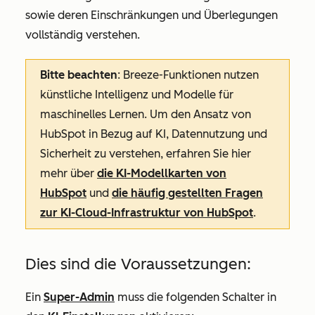
sowie deren Einschränkungen und Überlegungen
vollständig verstehen.
Bitte beachten
: Breeze-Funktionen nutzen
künstliche Intelligenz und Modelle für
maschinelles Lernen. Um den Ansatz von
HubSpot in Bezug auf KI, Datennutzung und
Sicherheit zu verstehen, erfahren Sie hier
mehr über
die KI-Modellkarten von
HubSpot
und
die häufig gestellten Fragen
zur KI-Cloud-Infrastruktur von HubSpot
.
Dies sind die Voraussetzungen:
Ein
Super-Admin
muss die folgenden Schalter in