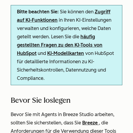
Bitte beachten Sie:
Sie können den
Zugriff
auf KI-Funktionen
in Ihren KI-Einstellungen
verwalten und konfigurieren, welche Daten
geteilt werden. Lesen Sie die
häufig
gestellten Fragen zu den KI-Tools von
HubSpot
und
KI-Modellkarten
von HubSpot
für detaillierte Informationen zu KI-
Sicherheitskontrollen, Datennutzung und
Compliance.
Bevor Sie loslegen
Bevor Sie mit Agents in Breeze Studio arbeiten,
sollten Sie sicherstellen, dass Sie
Breeze
, die
Anforderungen für die Verwendung dieser Tools