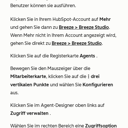
Benutzer können sie ausführen.
Klicken Sie in Ihrem HubSpot-Account auf
Mehr
und gehen Sie dann zu
Breeze
>
Breeze Studio
.
Wenn
Mehr
nicht in Ihrem Account angezeigt wird,
gehen Sie direkt zu
Breeze
>
Breeze Studio
.
Klicken Sie auf die Registerkarte
Agents
.
Bewegen Sie den Mauszeiger über die
Mitarbeiterkarte
, klicken Sie auf die
drei
verticalMenu
vertikalen Punkte
und wählen Sie
Konfigurieren
aus.
Klicken Sie im Agent-Designer oben links auf
Zugriff verwalten
.
Wählen Sie im rechten Bereich eine
Zugriffsoption