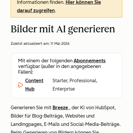
Informationen finden.
Hier können Sie
darauf zugreifen
.
Bilder mit AI generieren
Zuletzt aktualisiert am:
11 Mai 2026
Mit einem der folgenden
Abonnements
verfügbar (außer in den angegebenen
Fällen):
Content
Starter, Professional,
Hub
Enterprise
Generieren Sie mit
Breeze
, der KI von HubSpot,
Bilder für Blog-Beiträge, Websites und
Landingpages, E-Mails und Social-Media-Beiträge.
Beim Generieren von Bildern können Sie