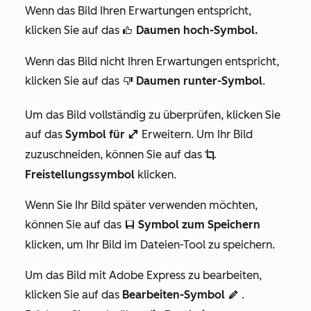
Wenn das Bild Ihren Erwartungen entspricht,
klicken Sie auf das
Daumen hoch-Symbol.
thumbsUpIcon
Wenn das Bild nicht Ihren Erwartungen entspricht,
klicken Sie auf das
Daumen runter-Symbol
.
thumbsDownIcon
Um das Bild vollständig zu überprüfen, klicken Sie
auf das
Symbol für
Erweitern. Um Ihr Bild
enlarge
zuzuschneiden, können Sie auf das
cropIcon
Freistellungssymbol
klicken.
Wenn Sie Ihr Bild später verwenden möchten,
können Sie auf das
Symbol zum Speichern
saveEditableViewIcon
klicken, um Ihr Bild im Dateien-Tool zu speichern.
Um das Bild mit Adobe Express zu bearbeiten,
klicken Sie auf das
Bearbeiten-Symbol
.
edit