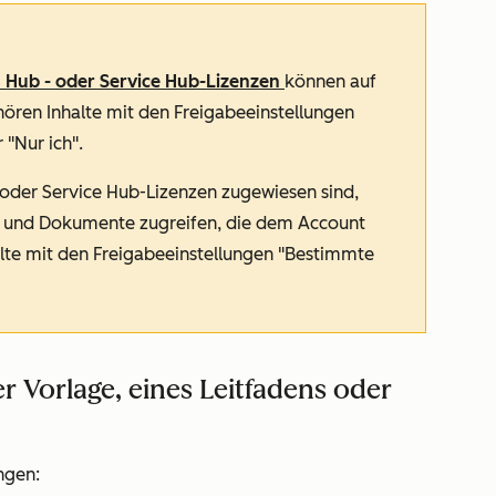
s Hub
- oder
Service Hub-Lizenzen
können auf
hören Inhalte mit den Freigabeeinstellungen
 "Nur ich".
 oder
Service Hub-Lizenzen
zugewiesen sind,
en und Dokumente zugreifen, die dem Account
lte mit den Freigabeeinstellungen
"Bestimmte
r Vorlage, eines Leitfadens oder
ngen: