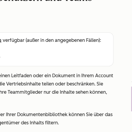
s
verfügbar (außer in den angegebenen Fällen):
e
einen Leitfaden oder ein Dokument in Ihrem Account
die Vertriebsinhalte teilen oder beschränken. Sie
Ihre Teammitglieder nur die Inhalte sehen können,
der Ihrer Dokumentenbibliothek können Sie über das
entümer des Inhalts filtern.