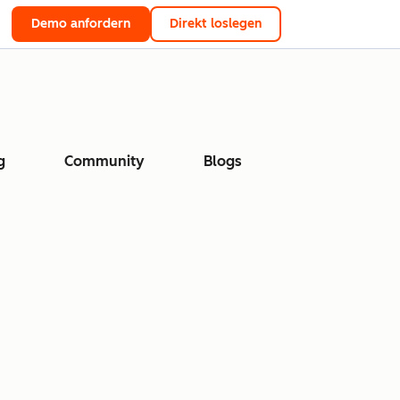
Demo anfordern
Direkt loslegen
g
Community
Blogs