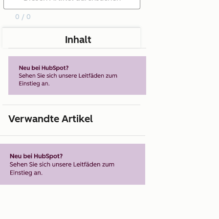
0 / 0
Inhalt
Verwandte Artikel