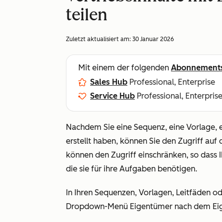
teilen
Zuletzt aktualisiert am:
30 Januar 2026
Mit einem der folgenden
Abonnement
Sales Hub
Professional, Enterprise
Service Hub
Professional, Enterpris
Nachdem Sie eine Sequenz, eine Vorlage, 
erstellt haben, können Sie den Zugriff auf 
können den Zugriff einschränken, so dass 
die sie für ihre Aufgaben benötigen.
In Ihren Sequenzen, Vorlagen, Leitfäden o
Dropdown-Menü
Eigentümer
nach dem Eig