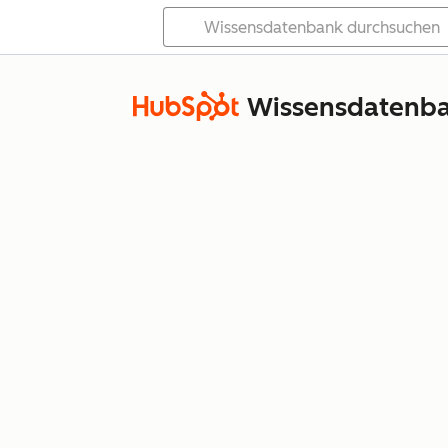
Wissensdatenb