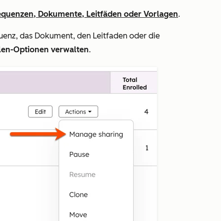
equenzen, Dokumente, Leitfäden oder Vorlagen
.
uenz, das Dokument, den Leitfaden oder die
ilen-Optionen verwalten
.