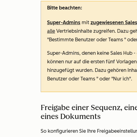
Bitte beachten:
Super-Admins
mit
zugewiesenen
Sale
alle
Vertriebsinhalte zugreifen. Dazu ge
"Bestimmte Benutzer oder Teams
" oder
Super-Admins, denen keine
Sales Hub
-
können nur auf die ersten fünf Vorlag
hinzugefügt wurden. Dazu gehören Inha
Benutzer oder Teams
" oder "Nur ich".
Freigabe einer Sequenz, eine
eines Dokuments
So konfigurieren Sie Ihre Freigabeeinstellu