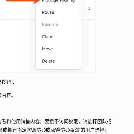
选按钮
：
售内容。
。
查看和使用销售内容。要授予访问权限，请选择团队或
员或拥有指定
销售中心
或
服务中心
席位
的用户选择。