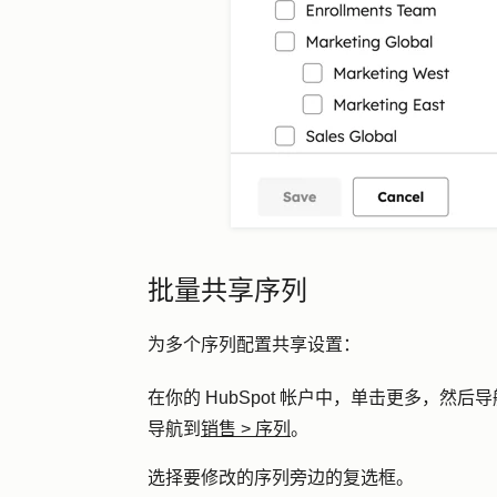
批量共享序列
为多个序列配置共享设置：
在你的 HubSpot 帐户中，单击
更多
，然后导
导航到
销售
>
序列
。
选择要修改的序列旁边的复选框。