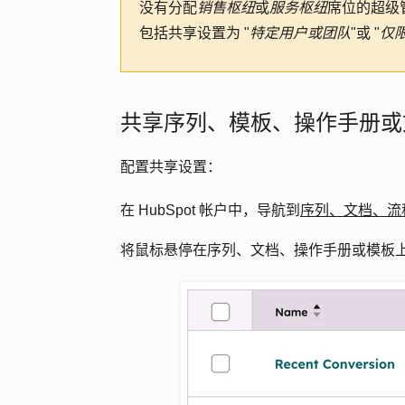
没有分配
销售枢纽
或
服务枢纽
席位的超级
包括共享设置为 "
特定用户或团队
"或 "
仅限
共享序列、模板、操作手册或
配置共享设置：
在 HubSpot 帐户中，导航到
序列、文档、流
将鼠标悬停在序列、文档、操作手册或模板