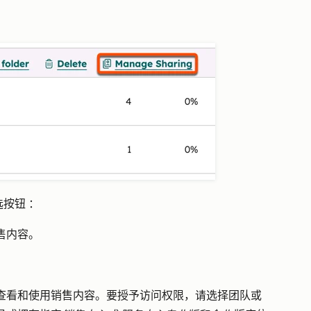
选按钮
：
售内容。
。
查看和使用销售内容。要授予访问权限，请选择团队或