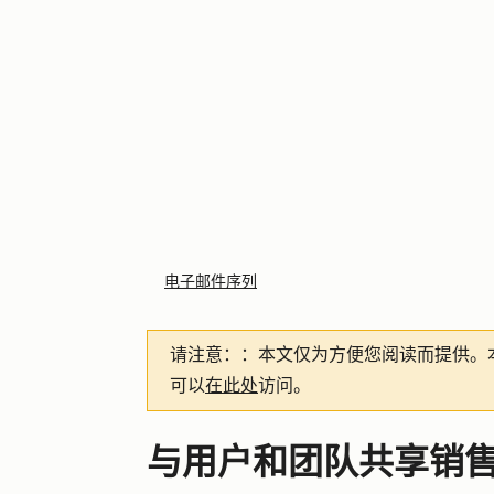
电子邮件序列
请注意：
：本文仅为方便您阅读而提供。
可以
在此处
访问。
与用户和团队共享销