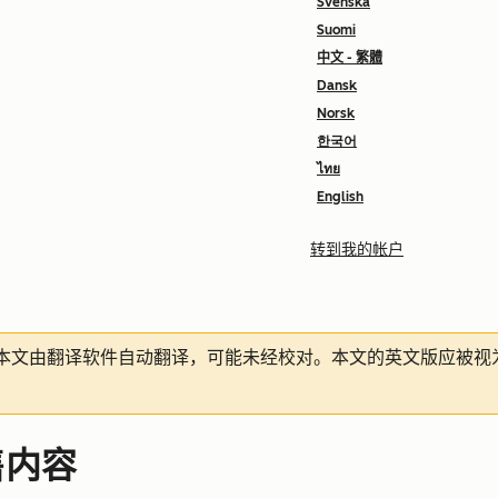
Svenska
Suomi
中文 - 繁體
Dansk
Norsk
한국어
ไทย
English
转到我的帐户
本文由翻译软件自动翻译，可能未经校对。本文的英文版应被视
售内容