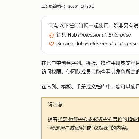
上次更新时间：
2026年1月30日
可与以下任何
订阅
一起使用，除非另有说
销售 Hub
Professional, Enterprise
Service Hub
Professional, Enterprise
在账户中创建序列、模板、操作手册或文档
访问权限，使团队成员只能查看其角色所需
在序列、模板、手册或文档库中，您可以使用 
请注意
拥有
指定
销售中心
或
服务中心
席位
的
超级
"
特定用户或团队
"或
"仅限我 "
的内容。