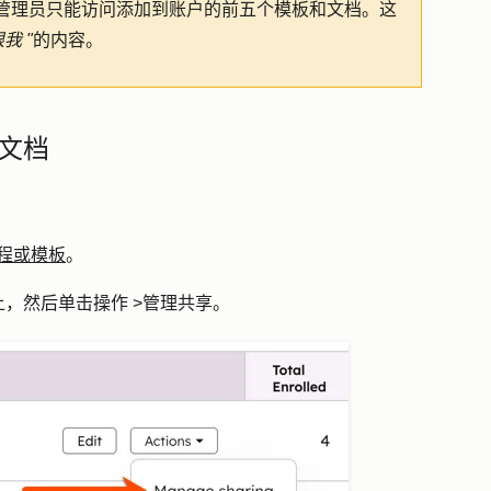
管理员只能访问添加到账户的前五个模板和文档。这
我 "
的内容。
文档
程或模板
。
上，然后单击
操作
>
管理共享
。