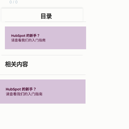
0 / 0
目录
相关内容