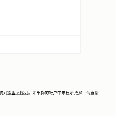
航到
销售
>
序列
。如果你的帐户中未显示
更多
，请直接