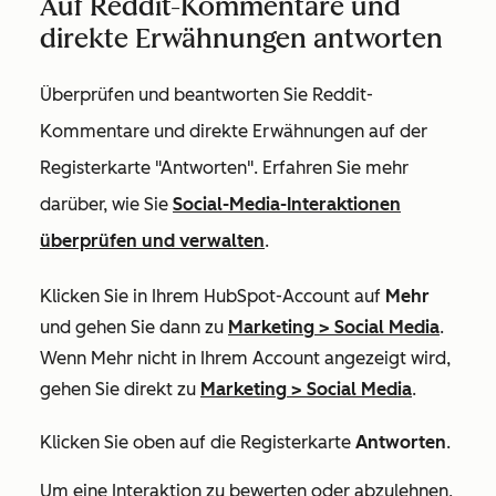
Auf Reddit-Kommentare und
direkte Erwähnungen antworten
Überprüfen und beantworten Sie Reddit-
Kommentare und direkte Erwähnungen auf der
Registerkarte "Antworten". Erfahren Sie mehr
darüber, wie Sie
Social-Media-Interaktionen
überprüfen und verwalten
.
Klicken Sie in Ihrem HubSpot-Account auf
Mehr
und gehen Sie dann zu
Marketing
>
Social Media
.
Wenn
Mehr
nicht in Ihrem Account angezeigt wird,
gehen Sie direkt zu
Marketing
>
Social Media
.
Klicken Sie oben auf die
Registerkarte
Antworten
.
Um eine Interaktion zu bewerten oder abzulehnen,