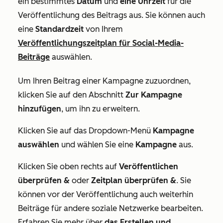
ein bestimmtes
Datum
und
eine Uhrzeit
für die
Veröffentlichung des Beitrags aus. Sie können auch
eine
Standardzeit
von Ihrem
Veröffentlichungszeitplan für Social-Media-
Beiträge
auswählen
.
Um Ihren Beitrag einer Kampagne zuzuordnen,
klicken Sie auf den Abschnitt
Zur Kampagne
hinzufügen
,
um ihn zu erweitern.
Klicken Sie auf das Dropdown-Menü
Kampagne
auswählen
und wählen Sie eine
Kampagne
aus
.
Klicken Sie oben rechts auf
Veröffentlichen
überprüfen &
oder
Zeitplan überprüfen &
. Sie
können vor der Veröffentlichung auch weiterhin
Beiträge für andere soziale Netzwerke bearbeiten.
Erfahren Sie mehr über
das Erstellen und