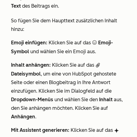
Text
des Beitrags ein
.
So fügen Sie dem Haupttext zusätzlichen Inhalt
hinzu:
Emoji einfügen:
Klicken Sie auf das
Emoji-
emoji
Symbol
und wählen Sie ein Emoji aus.
Inhalt anhängen:
Klicken Sie auf das
attach
Dateisymbol
, um eine von HubSpot gehostete
Seite oder einen Blogbeitrag in Ihre Antwort
einzufügen. Klicken Sie im Dialogfeld auf die
Dropdown-Menüs
und wählen Sie den
Inhalt
aus,
den Sie anhängen möchten. Klicken Sie auf
Anhängen
.
Mit Assistent generieren:
Klicken Sie auf das
breezeSingleStart