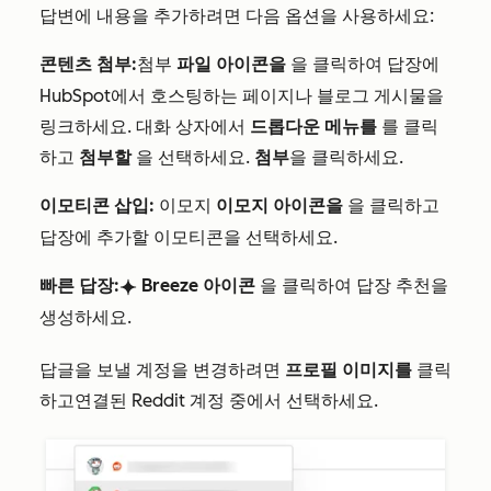
답변에 내용을 추가하려면 다음 옵션을 사용하세요:
콘텐츠 첨부:
파일 아이콘을
을 클릭하여 답장에
첨부
HubSpot에서 호스팅하는 페이지나 블로그 게시물을
링크하세요. 대화 상자에서
드롭다운 메뉴를
를 클릭
하고
첨부할
을 선택하세요.
첨부
을 클릭하세요.
이모티콘 삽입:
이모지 아이콘을
을 클릭하고
이모지
답장에 추가할 이모티콘을 선택하세요.
빠른 답장:
Breeze 아이콘
을 클릭하여 답장 추천을
breezeSingleStar
생성하세요.
답글을 보낼 계정을 변경하려면
프로필 이미지를
클릭
하고
연결된 Reddit 계정 중에서 선택하세요.