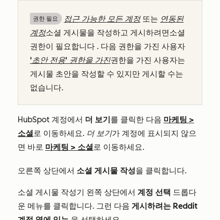
접근 가능한 모든 계정
또는
연동된
권한 필요
계정
소셜 게시물을 작성하고 게시하려면
소셜
권한이 필요합니다
. 다음 권한을 가진 사용자
'초안 전용' 권한을 가진
권한을 가진 사용자는
게시물 초안을 작성할 수 있지만 게시할 수는
없습니다.
HubSpot 계정에서
더 보기
를 클릭한 다음
마케팅
>
소셜
로 이동하세요.
더 보기
가 계정에 표시되지 않으
면 바로
마케팅
>
소셜
로 이동하세요.
오른쪽 상단에서
소셜 게시물 작성
을 클릭합니다.
소셜 게시물 작성기 왼쪽 상단에서
계정 선택
드롭다
운 메뉴를 클릭합니다. 그런 다음
게시하려는 Reddit
계정 옆에 있는
을 선택하세요.