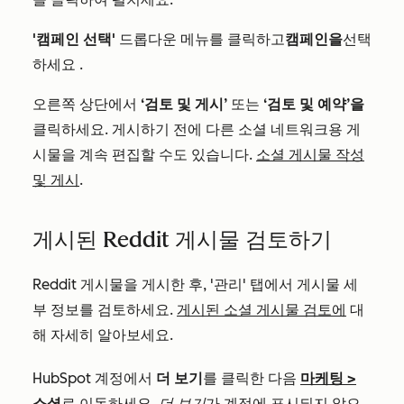
'캠페인 선택'
드롭다운 메뉴를
클릭하고
캠페인을
선택
하세요
.
오른쪽 상단에서
‘검토 및 게시’
또는
‘검토 및 예약’을
클릭하세요
. 게시하기 전에 다른 소셜 네트워크용 게
시물을 계속 편집할 수도 있습니다.
소셜 게시물 작성
및 게시
.
게시된 Reddit 게시물 검토하기
Reddit 게시물을 게시한 후, '관리' 탭에서 게시물 세
부 정보를 검토하세요.
게시된 소셜 게시물 검토에
대
해 자세히 알아보세요.
HubSpot 계정에서
더 보기
를 클릭한 다음
마케팅
>
소셜
로 이동하세요.
더 보기
가 계정에 표시되지 않으