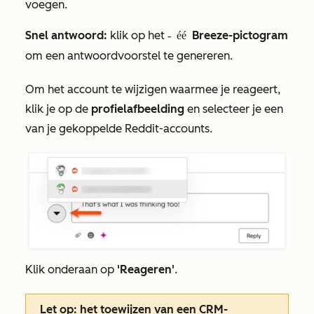
voegen.
Snel antwoord:
klik op het
Breeze-pictogram
Breeze-pictogram met één ster
om een antwoordvoorstel te genereren.
Om het account te wijzigen waarmee je reageert,
klik je op de
profielafbeelding
en selecteer je een
van je gekoppelde Reddit-accounts.
Klik onderaan op
'Reageren'
.
Let op:
het toewijzen van een CRM-