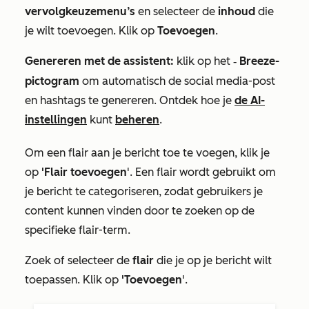
vervolgkeuzemenu’s
en selecteer de
inhoud
die
je wilt toevoegen. Klik op
Toevoegen
.
Genereren met de assistent:
klik op het
Breeze-
Breeze-pictogram
pictogram
om automatisch de social media-post
en hashtags te genereren. Ontdek
hoe je
de AI-
instellingen
kunt
beheren
.
Om een flair aan je bericht toe te voegen, klik je
op
'Flair toevoegen
'. Een flair wordt gebruikt om
je bericht te categoriseren, zodat gebruikers je
content kunnen vinden door te zoeken op de
specifieke flair-term.
Zoek of selecteer de
flair
die je op je bericht wilt
toepassen.
Klik op
'Toevoegen
'.