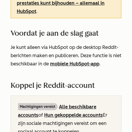
prestaties kunt bijhouden – allemaal in
HubSpot
.
Voordat je aan de slag gaat
Je kunt alleen via HubSpot op de desktop Reddit-
berichten maken en publiceren. Deze functie is niet
beschikbaar in de
mobiele HubSpot-app
.
Koppel je Reddit-account
Alle beschikbare
Machtigingen vereist
accounts
of
Hun gekoppelde accounts
Er
zijn sociale machtigingen vereist om een
sociaal account te koppelen.