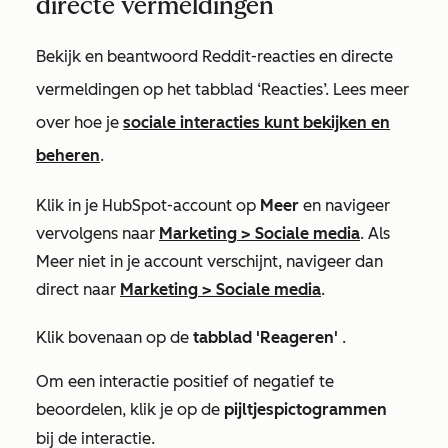
directe vermeldingen
Bekijk en beantwoord Reddit-reacties en directe
vermeldingen op het tabblad ‘Reacties’. Lees meer
over hoe je
sociale interacties kunt bekijken en
beheren
.
Klik in je HubSpot-account op
Meer
en navigeer
vervolgens naar
Marketing
>
Sociale media
. Als
Meer
niet in je account verschijnt, navigeer dan
direct naar
Marketing
>
Sociale media
.
Klik bovenaan op de
tabblad 'Reageren'
.
Om een interactie positief of negatief te
beoordelen, klik je op de
pijltjespictogrammen
sortTableAsc of sortTableDesc
bij de interactie.