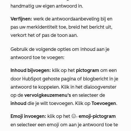
handmatig uw eigen antwoord in.
Verfijnen:
werk de antwoordaanbeveling bij en
pas uw merkidentiteit toe, breid het bericht uit,
verkort het of pas de toon aan.
Gebruik de volgende opties om inhoud aan je
antwoord toe te voegen:
Inhoud bijvoegen:
klik op het
pictogram
om een
door HubSpot gehoste pagina of blogbericht in je
antwoord te koppelen. Klik in het dialoogvenster
op de
vervolgkeuzemenu's
en selecteer de
inhoud
die je wilt toevoegen. Klik op
Toevoegen
.
Emoji invoegen:
klik op het
emoji-pictogram
emoji-pictogram
en selecteer een emoji om aan je antwoord toe te