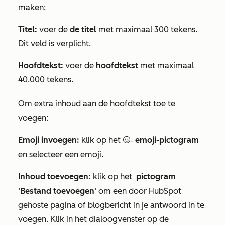
maken:
Titel:
voer de
de titel
met maximaal 300 tekens.
Dit veld is verplicht.
Hoofdtekst:
voer de
hoofdtekst
met maximaal
40.000 tekens.
Om extra inhoud aan de hoofdtekst toe te
voegen:
Emoji invoegen:
klik op het
emoji-pictogram
emoji-pictogram
en selecteer een emoji.
Inhoud toevoegen:
klik op het
pictogram
'Bestand toevoegen'
om een door HubSpot
gehoste pagina of blogbericht in je antwoord in te
voegen. Klik in het dialoogvenster op de