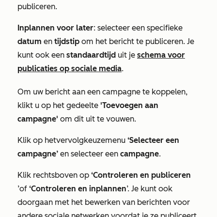
publiceren.
Inplannen voor later
: selecteer een specifieke
datum
en
tijdstip
om het bericht te publiceren. Je
kunt ook een
standaardtijd
uit je
schema voor
publicaties op sociale media
.
Om uw bericht aan een campagne te koppelen,
klikt u op het
gedeelte
'Toevoegen aan
campagne'
om dit uit te vouwen
.
Klik op het
vervolgkeuzemenu
‘Selecteer een
campagne’
en selecteer een
campagne
.
Klik rechtsboven op
‘Controleren en publiceren
’
of
‘Controleren en inplannen
’. Je kunt ook
doorgaan met het bewerken van berichten voor
andere sociale netwerken voordat je ze publiceert.