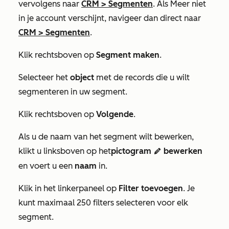
vervolgens naar
CRM
>
Segmenten
. Als
Meer
niet
in je account verschijnt, navigeer dan direct naar
CRM
>
Segmenten
.
Klik rechtsboven op
Segment maken
.
Selecteer het
object
met de records die u wilt
segmenteren in uw segment.
Klik rechtsboven op
Volgende
.
Als u de naam van het segment wilt bewerken,
klikt u linksboven op het
pictogram
bewerken
edit
en voert u een
naam
in.
Klik in het linkerpaneel op
Filter toevoegen
. Je
kunt maximaal 250 filters selecteren voor elk
segment.