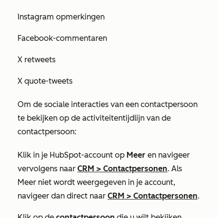
Instagram opmerkingen
Facebook-commentaren
X retweets
X quote-tweets
Om de sociale interacties van een contactpersoon
te bekijken op de activiteitentijdlijn van de
contactpersoon:
Klik in je HubSpot-account op
Meer
en navigeer
vervolgens naar
CRM
>
Contactpersonen
. Als
Meer
niet wordt weergegeven in je account,
navigeer dan direct naar
CRM
>
Contactpersonen
.
Klik op de
contactpersoon
die u wilt bekijken.