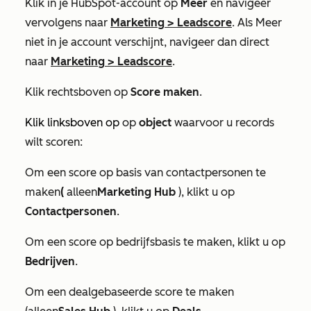
Klik in je HubSpot-account op
Meer
en navigeer
vervolgens naar
Marketing
>
Leadscore
. Als
Meer
niet in je account verschijnt, navigeer dan direct
naar
Marketing
>
Leadscore
.
Klik rechtsboven op
Score maken
.
Klik linksboven op
op
object
waarvoor u records
wilt scoren:
Om een score op basis van contactpersonen te
maken
(
alleen
Marketing Hub
), klikt u op
Contactpersonen
.
Om een score op bedrijfsbasis te maken, klikt u op
Bedrijven
.
Om een dealgebaseerde score te maken