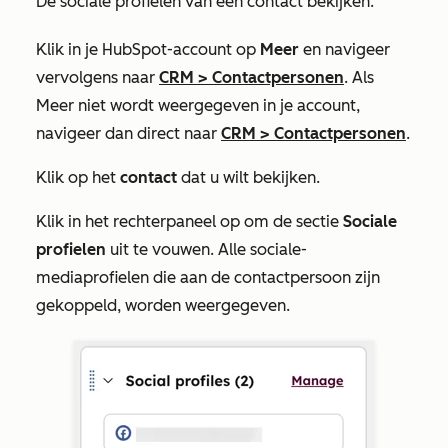
De sociale profielen van een contact bekijken:
Klik in je HubSpot-account op
Meer
en navigeer
vervolgens naar
CRM
>
Contactpersonen
. Als
Meer
niet wordt weergegeven in je account,
navigeer dan direct naar
CRM
>
Contactpersonen
.
Klik op het
contact
dat u wilt bekijken.
Klik in het rechterpaneel op om de sectie
Sociale
profielen
uit te vouwen. Alle sociale-
mediaprofielen die aan de contactpersoon zijn
gekoppeld, worden weergegeven.