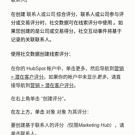
在创建
联系人或公司
综合评分、联系人或公司参与评
分或交易评分
时，社交数据可在线索评分中使用
。
如
果您创建的是公司或交易得分，社交互动事件将基于
记录的关联联系人。
使用社交数据创建线索评分：
在你的 HubSpot 帐户中，单击
更多
，然后导航到
营销
>
潜在客户评分
。如果你的帐户中未显示
更多
，请直
接导航到
营销
>
潜在客户评分
。
在右上角单击 "
创建评分
"。
在左上方，单击
对象
对象
为其评分：
要创建基于联系人的评分
（
仅限
Marketing Hub
），请
单击
联系人
。