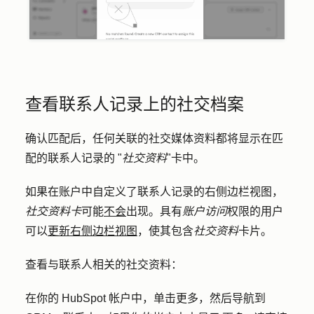
查看联系人记录上的社交档案
确认匹配后，任何关联的社交媒体资料都将显示在匹
配的联系人记录的 "
社交资料
"卡中。
如果在账户中自定义了联系人记录的右侧边栏视图，
社交资料卡
可能
不会
出现。具有
账户访问
权限的用户
可以
更新右侧边栏视图
，使其包含
社交资料
卡片。
查看与联系人相关的社交资料：
在你的 HubSpot 帐户中，单击
更多
，然后导航到