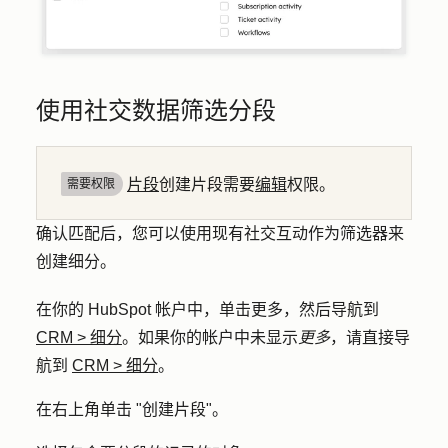
使用社交数据筛选分段
片段
创建片段需要
编辑
权限。
需要权限
确认匹配后，您可以使用现有社交互动作为筛选器来
创建细分。
在你的 HubSpot 帐户中，单击
更多
，然后导航到
CRM
>
细分
。如果你的帐户中未显示
更多
，请直接导
航到
CRM
>
细分
。
在右上角单击 "
创建片段
"。