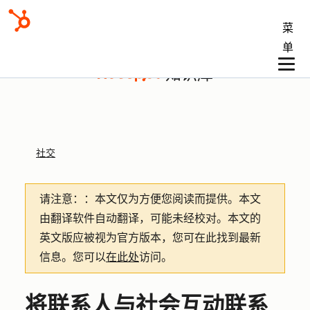
菜
单
知识库
社交
请注意：
：本文仅为方便您阅读而提供。
本文
由翻译软件自动翻译，可能未经校对。本文的
英文版应被视为官方版本，您可在此找到最新
信息。您可以
在此处
访问。
将联系人与社会互动联系