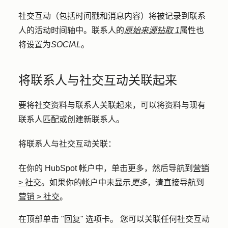
社交互动（包括时间戳和消息内容）将被记录到联系
人的活动时间轴中。联系人的
原始来源钻取 1
属性也
将设置为
SOCIAL
。
将联系人与社交互动关联起来
要将社交资料与联系人关联起来，可以将资料与现有
联系人匹配或创建新联系人。
将联系人与社交互动关联：
在你的 HubSpot 帐户中，单击
更多
，然后导航到
营销
>
社交
。如果你的帐户中未显示
更多
，请直接导航到
营销
>
社交
。
在顶部单击 "
回复
"
选项卡。
您可以关联任何社交互动