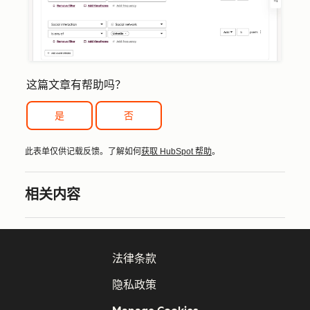
这篇文章有帮助吗？
是
否
此表单仅供记载反馈。了解如何
获取 HubSpot 帮助
。
相关内容
法律条款
隐私政策