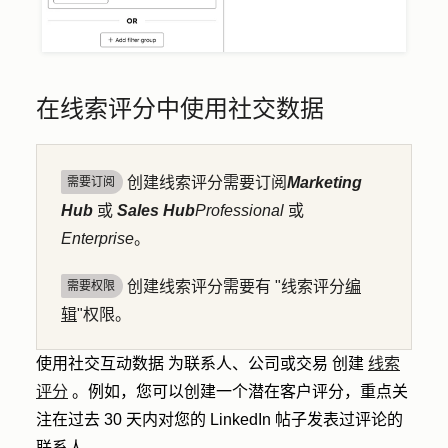
在线索评分中使用社交数据
创建线索评分需要订阅
Marketing
需要订阅
Hub
或
Sales Hub
Professional
或
Enterprise
。
创建线索评分需要有 "线索评分
编
需要权限
辑
"权限。
使用社交互动数据
为联系人、公司或交易
创建
线索
评分
。例如，您可以创建一个潜在客户评分，重点关
注在过去 30 天内对您的 LinkedIn 帖子发表过评论的
联系人。