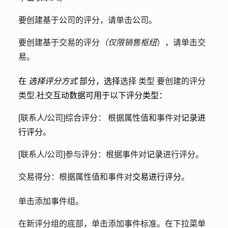
要创建基于公司的评分，请单击
公司
。
要创建基于交易的评分
（仅限销售枢纽
），请单击
交
易
。
在
选择评分方式
部分，选择
选择
类型
要创建的评分
类型
.社交互动数据可用于以下评分类型：
[联系人/公司]综合评分：
根据属性值和事件对
记录进
行评分
。
[联系人/公司]参与评分：
根据事件对
记录
进行评分。
交易得分：
根据属性值和事件对
交易进行评分
。
单击
添加事件组
。
在新评分组的底部，单击
添加事件标准
。在
下拉菜单