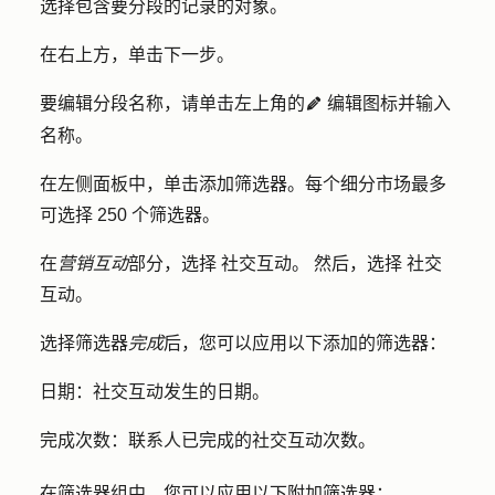
选择包含要分段的记录的
对象
。
在右上方，单击
下一步
。
要编辑分段名称，请单击左上角的
编辑图标
并输入
edit
名称
。
在左侧面板中，单击
添加筛选器
。每个细分市场最多
可选择 250 个筛选器。
在
营销互动
部分，选择
社交互动
。
然后，选择
社交
互动
。
选择筛选器
完成
后，您可以应用以下添加的筛选器：
日期：
社交互动发生的日期。
完成次数：
联系人已完成的社交互动次数。
在筛选器组中，您可以应用以下附加筛选器：