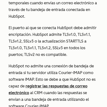
temporales cuando envías un correo electrónico a
través de tu bandeja de entrada conectada en
HubSpot.
El puerto al que se conecta HubSpot debe admitir
encriptación. HubSpot admite TLSv1.0, TLSv1.1,
TLSv1.2, SSLv3 o la actualización STARTTLS a
TLSv1.0, TLSv1.1, TLSv1.2, SSLv3 en todos los
puertos; TLSv2 no es compatible.
HubSpot no admite una conexión de bandeja de
entrada si tu servidor utiliza Courier-IMAP como
software IMAP. Esto se debe a que HubSpot no es
capaz de
registrar las respuestas de correo
electrónico
al CRM cuando las respuestas se
envían a una bandeja de entrada utilizando el
software Courier-IMAP.