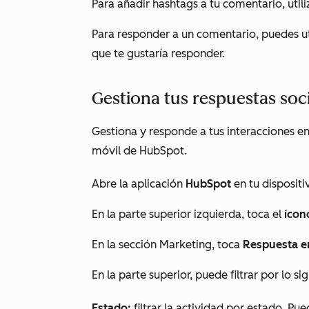
Para añadir hashtags a tu comentario, utili
Para responder a un comentario, puedes uti
que te gustaría responder.
Gestiona tus respuestas soc
Gestiona y responde a tus interacciones en
móvil de HubSpot.
Abre la aplicación
HubSpot
en tu dispositi
En la parte superior izquierda, toca el
ícon
En la sección
Marketing
, toca
Respuesta en
En la parte superior, puede filtrar por lo si
Estado:
filtrar la actividad por estado. Pue