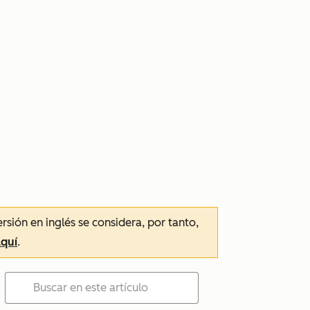
ersión en inglés se considera, por tanto,
aquí
.