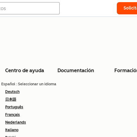
Solici
Centro de ayuda
Documentación
Formació
Español
: Seleccionar un idioma
Deutsch
日本語
Português
Français
Nederlands
Italiano