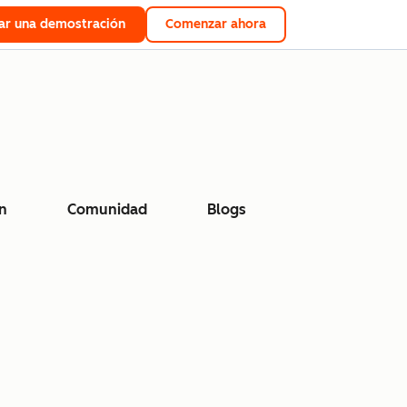
tar una demostración
Comenzar ahora
n
Comunidad
Blogs