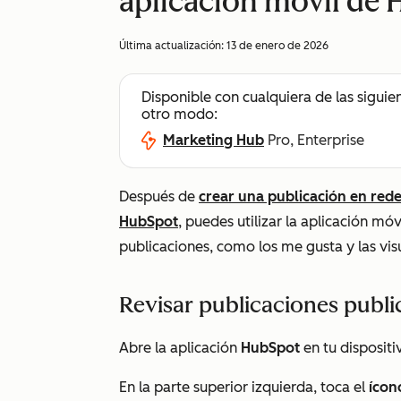
aplicación móvil de
Última actualización:
13 de enero de 2026
Disponible con cualquiera de las siguie
otro modo:
Marketing Hub
Pro, Enterprise
Después de
crear una publicación en rede
HubSpot
, puedes utilizar la aplicación mó
publicaciones, como los me gusta y las vis
Revisar publicaciones publi
Abre la aplicación
HubSpot
en tu dispositi
En la parte superior izquierda, toca el
ícon