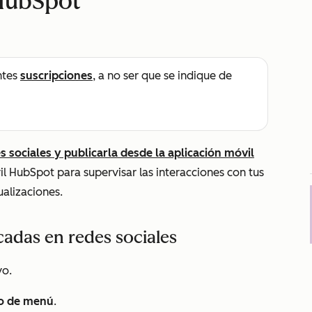
 HubSpot
ntes
suscripciones
, a no ser que se indique de
s sociales y publicarla desde la aplicación móvil
vil HubSpot para supervisar las interacciones con tus
ualizaciones.
cadas en redes sociales
vo.
o de menú
.