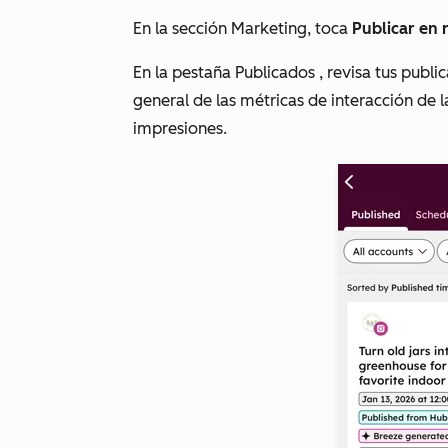
En la sección
Marketing
, toca
Publicar en 
En la pestaña
Publicados
, revisa tus publi
general de las métricas de interacción de
impresiones.