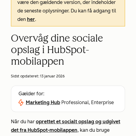
være den gældende version, der indeholder
de seneste oplysninger. Du kan få adgang til
den
her
.
Overvåg dine sociale
opslag i HubSpot-
mobilappen
Sidst opdateret:
13 januar 2026
Gælder for:
Marketing Hub
Professional, Enterprise
Når du har
oprettet et socialt opslag og udgivet
det fra HubSpot-mobilappen
, kan du bruge