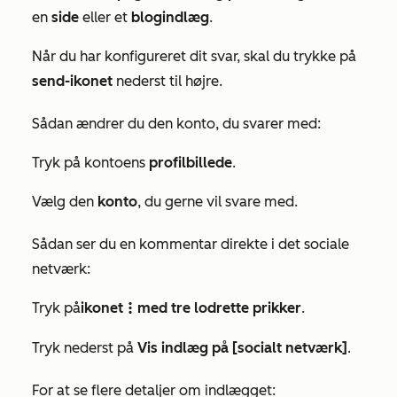
en
side
eller et
blogindlæg
.
Når du har konfigureret dit svar, skal
du
trykke på
send-ikonet
nederst til højre.
Sådan ændrer du den konto, du svarer med:
Tryk på kontoens
profilbillede
.
Vælg den
konto
, du
gerne vil svare med.
Sådan ser du en kommentar direkte i det sociale
netværk:
Tryk på
ikonet
med tre lodrette prikker
.
verticalMenu
Tryk nederst på
Vis indlæg på [socialt netværk]
.
For at se flere detaljer om indlægget: