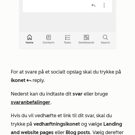
For at svare på et socialt opslag skal du trykke på
ikonet
reply.
reply
Nederst kan du indtaste dit
svar
eller bruge
svaranbefalinger
.
Hvis du vil vedhæfte et link til dit svar, skal du
trykke på
vedhæftningsikonet
og vælge
Landing
and website pages
eller
Blog posts
.
Vælg derefter