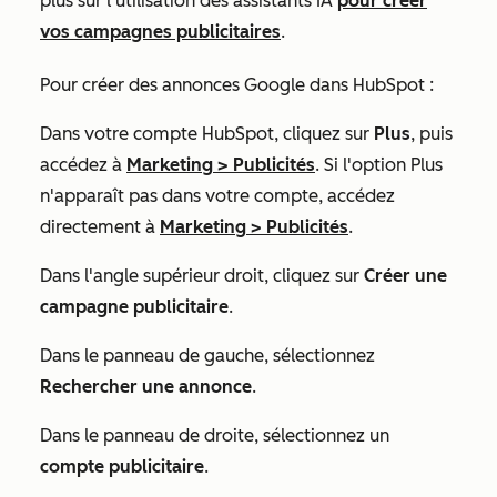
plus sur l'utilisation des assistants IA
pour créer
vos campagnes publicitaires
.
Pour créer des annonces Google dans HubSpot :
Dans votre compte HubSpot, cliquez sur
Plus
, puis
accédez à
Marketing
>
Publicités
. Si l'option
Plus
n'apparaît pas dans votre compte, accédez
directement à
Marketing
>
Publicités
.
Dans l'angle supérieur droit, cliquez sur
Créer une
campagne publicitaire
.
Dans le panneau de gauche, sélectionnez
Rechercher une annonce
.
Dans le panneau de droite, sélectionnez un
compte publicitaire
.