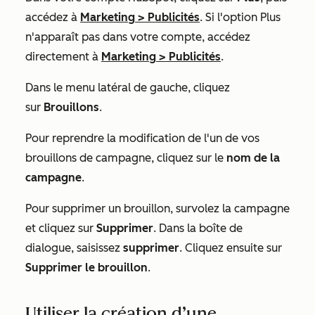
accédez à
Marketing
>
Publicités
. Si l'option
Plus
n'apparaît pas dans votre compte, accédez
directement à
Marketing
>
Publicités
.
Dans le menu latéral de gauche, cliquez
sur
Brouillons
.
Pour reprendre la modification de l'un de vos
brouillons de campagne, cliquez sur le
nom de la
campagne
.
Pour supprimer un brouillon, survolez la campagne
et cliquez sur
Supprimer
. Dans la boîte de
dialogue, saisissez
supprimer
. Cliquez ensuite sur
Supprimer le brouillon
.
Utiliser la création d’une