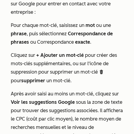
sur Google pour entrer en contact avec votre
entreprise :
Pour chaque mot-clé, saisissez un
mot
ou une
phrase
, puis sélectionnez
Correspondance de
phrases
ou Correspondance
exacte
.
Cliquez sur
+ Ajouter un mot-clé
pour créer des
mots-clés supplémentaires, ou sur l'icône de
suppression pour supprimer un mot-clé
delete
pour
supprimer
un mot-clé.
Après avoir saisi au moins un mot-clé, cliquez sur
Voir les suggestions Google
sous la zone de texte
pour trouver des suggestions associées. Il affichera
le CPC (coût par clic moyen), le nombre moyen de
recherches mensuelles et le niveau de