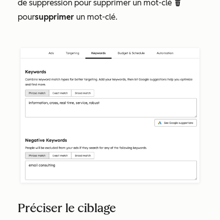
de suppression pour supprimer un mot-clé
delete
pour
supprimer
un mot-clé.
Préciser le ciblage