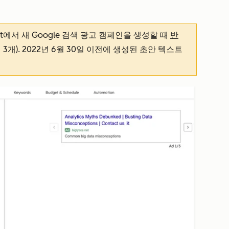
ot에서 새 Google 검색 광고 캠페인을 생성할 때
반
3개). 2022년 6월 30일 이전에 생성된 초안 텍스트