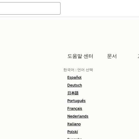
도움말 센터
문서
한국어
: 언어 선택
Español
Deutsch
日本語
Português
Français
Nederlands
Italiano
Polski