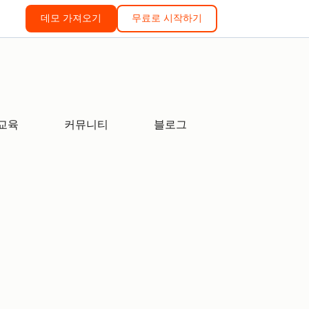
데모 가져오기
무료로 시작하기
교육
커뮤니티
블로그