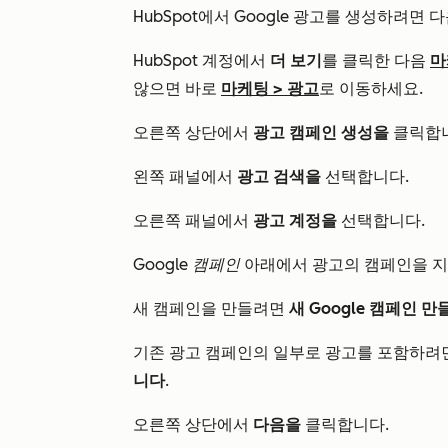
HubSpot에서 Google 광고를 생성하려면 
HubSpot 계정에서
더 보기
를 클릭한 다음
마
않으면 바로
마케팅
>
광고
로 이동하세요.
오른쪽 상단에서
광고 캠페인 생성을
클릭합니
왼쪽 패널에서
광고 검색을
선택합니다.
오른쪽 패널에서
광고 계정을
선택합니다.
Google 캠페인
아래에서 광고의 캠페인을 지
새 캠페인을 만들려면
새 Google 캠페인 
기존 광고 캠페인의 일부로 광고를 포함하려
니다
.
오른쪽 상단에서
다음을
클릭합니다.