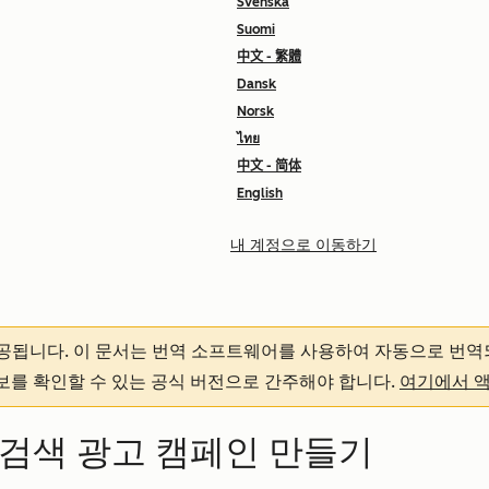
Svenska
Suomi
中文 - 繁體
Dansk
Norsk
ไทย
中文 - 简体
English
내 계정으로 이동하기
제공됩니다.
이 문서는 번역 소프트웨어를 사용하여 자동으로 번역
정보를 확인할 수 있는 공식 버전으로 간주해야 합니다.
여기에서 
le 검색 광고 캠페인 만들기