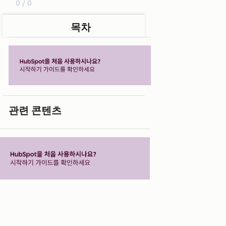
0 / 0
목차
관련 콘텐츠