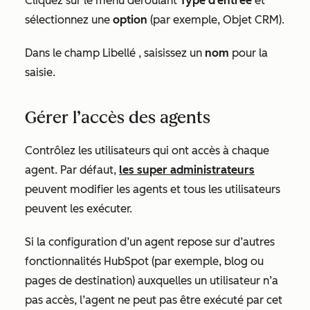
Cliquez sur le menu déroulant
Type d’entrée
et
sélectionnez une
option
(par exemple,
Objet CRM
).
Dans le champ
Libellé
, saisissez un
nom
pour la
saisie.
Gérer l’accès des agents
Contrôlez les utilisateurs qui ont accès à chaque
agent. Par défaut,
les super administrateurs
peuvent modifier les agents et tous les utilisateurs
peuvent les exécuter.
Si la configuration d’un agent repose sur d’autres
fonctionnalités HubSpot (par exemple, blog ou
pages de destination) auxquelles un utilisateur n’a
pas accès, l’agent ne peut pas être exécuté par cet