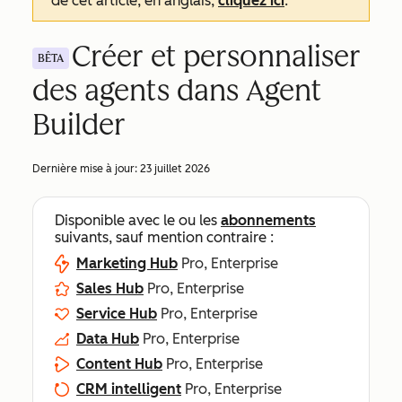
de cet article, en anglais,
cliquez ici
.
Créer et personnaliser
BÊTA
des agents dans Agent
Builder
Dernière mise à jour:
23 juillet 2026
Disponible avec le ou les
abonnements
suivants, sauf mention contraire :
Marketing Hub
Pro, Enterprise
Sales Hub
Pro, Enterprise
Service Hub
Pro, Enterprise
Data Hub
Pro, Enterprise
Content Hub
Pro, Enterprise
CRM intelligent
Pro, Enterprise