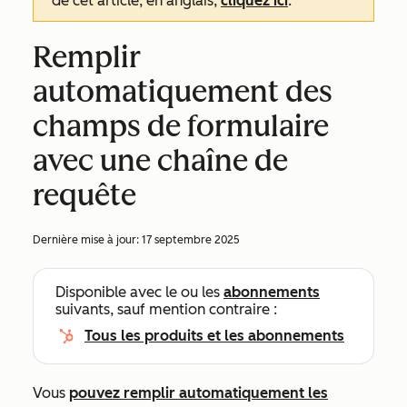
de cet article, en anglais,
cliquez ici
.
Remplir
automatiquement des
champs de formulaire
avec une chaîne de
requête
Dernière mise à jour:
17 septembre 2025
Disponible avec le ou les
abonnements
suivants, sauf mention contraire :
Tous les produits et les abonnements
Vous
pouvez remplir automatiquement les