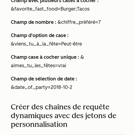
Champ avec plusieurs cases à cocher :
&favorite_fast_food=Burger;Tacos
Champ de nombre :
&chiffre_préféré=7
Champ d'option de case :
&viens_tu_à_la_fête=Peut-être
Champ case à cocher unique :
&
aimes_tu_les_fêtes=vrai
Champ de sélection de date :
&date_of_party=2018-10-2
Créer des chaînes de requête
dynamiques avec des jetons de
personnalisation