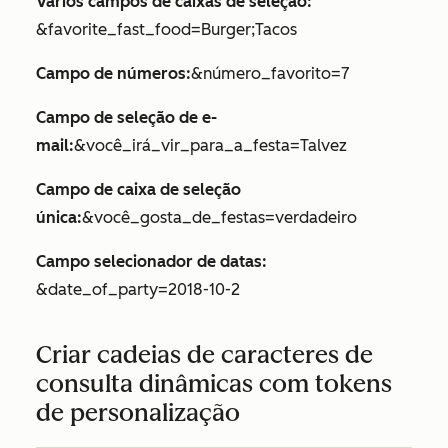
Vários campos de caixas de seleção:
&favorite_fast_food=Burger;Tacos
Campo de números:
&número_favorito=7
Campo de seleção de e-
mail:
&você_irá_vir_para_a_festa=Talvez
Campo de caixa de seleção
única:
&você_gosta_de_festas=verdadeiro
Campo selecionador de datas:
&date_of_party=2018-10-2
Criar cadeias de caracteres de
consulta dinâmicas com tokens
de personalização