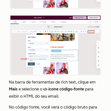
Na barra de ferramentas de rich text, clique em
Mais
e selecione o
ícone código-fonte
para
codef
exibir o HTML do seu email.
No código fonte, você verá o código bruto para