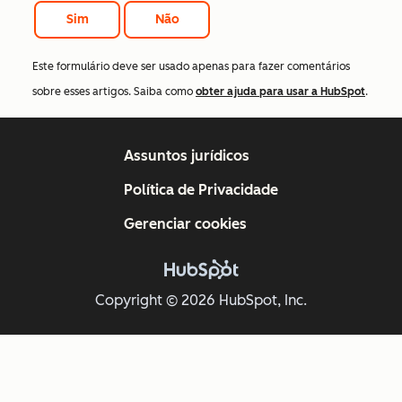
Sim
Não
Este formulário deve ser usado apenas para fazer comentários
sobre esses artigos. Saiba como
obter ajuda para usar a HubSpot
.
Assuntos jurídicos
Política de Privacidade
Gerenciar cookies
Copyright © 2026 HubSpot, Inc.