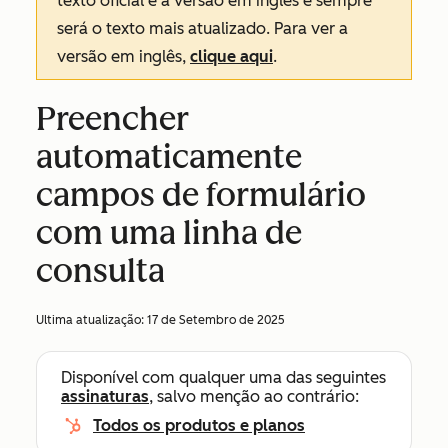
texto oficial é a versão em inglês e sempre
será o texto mais atualizado. Para ver a
versão em inglês,
clique aqui
.
Preencher
automaticamente
campos de formulário
com uma linha de
consulta
Ultima atualização:
17 de Setembro de 2025
Disponível com qualquer uma das seguintes
assinaturas
, salvo menção ao contrário:
Todos os produtos e planos