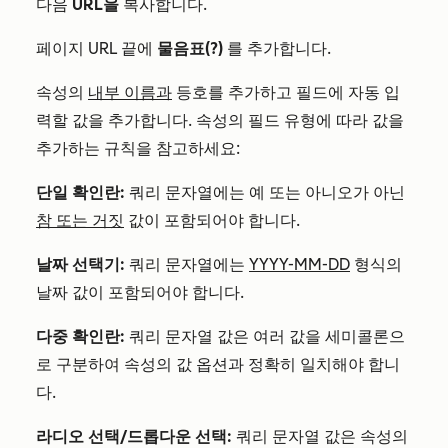
다음
URL을
복사합니다.
페이지 URL 끝에
물음표(?)
를 추가합니다.
속성의
내부 이름과
등호를 추가하고 필드에 자동 입
력할 값을 추가합니다. 속성의 필드 유형에 따라 값을
추가하는 규칙을 참고하세요:
단일 확인란:
쿼리 문자열에는 예 또는 아니오가 아닌
참 또는 거짓
값이 포함되어야 합니다.
날짜 선택기:
쿼리 문자열에는
YYYY-MM-DD
형식의
날짜 값이 포함되어야 합니다.
다중 확인란:
쿼리 문자열 값은 여러 값을 세미콜론으
로 구분하여 속성의 값 옵션과 정확히 일치해야 합니
다.
라디오 선택/드롭다운 선택:
쿼리 문자열 값은 속성의