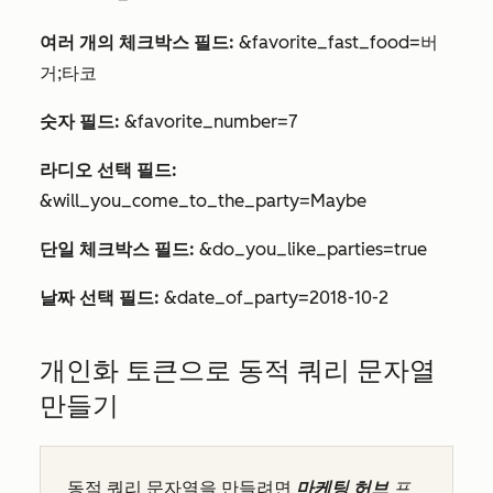
여러 개의 체크박스 필드:
&favorite_fast_food=버
거;타코
숫자 필드:
&favorite_number=7
라디오 선택 필드:
&will_you_come_to_the_party=Maybe
단일 체크박스 필드:
&do_you_like_parties=true
날짜 선택 필드:
&date_of_party=2018-10-2
개인화 토큰으로 동적 쿼리 문자열
만들기
동적 쿼리 문자열을 만들려면
마케팅 허브
프